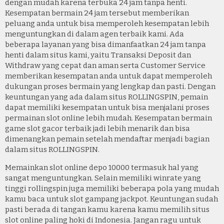
dengan mudah karena terbuka 24 jam tanpa henti.
Kesempatan bermain 24 jam tersebut memberikan
peluang anda untuk bisa memperoleh kesempatan lebih
menguntungkan di dalam agen terbaik kami. Ada
beberapa layanan yang bisa dimanfaatkan 24 jam tanpa
henti dalam situs kami, yaitu Transaksi Deposit dan
Withdraw yang cepat dan aman serta Customer Service
memberikan kesempatan anda untuk dapat memperoleh
dukungan proses bermain yang lengkap dan pasti. Dengan
keuntungan yang ada dalam situs ROLLINGSPIN, pemain
dapat memiliki kesempatan untuk bisa menjalani proses
permainan slot online lebih mudah. Kesempatan bermain
game slot gacor terbaik
jadi lebih menarik dan bisa
dimenangkan pemain setelah mendaftar menjadi bagian
dalam situs ROLLINGSPIN.
Memainkan slot online depo 10000 termasuk hal yang
sangat menguntungkan. Selain memiliki winrate yang
tinggi rollingspin juga memiliki beberapa pola yang mudah
kamu baca untuk
slot gampang jackpot
. Keuntungan sudah
pasti berada di tangan kamu karena kamu memilih situs
slot online paling hoki
di Indonesia. Jangan ragu untuk