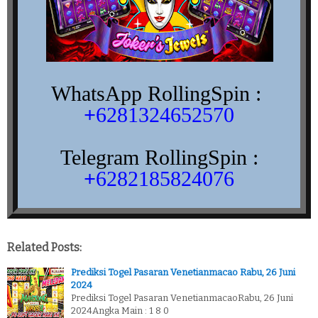
WhatsApp RollingSpin :
+
6281324652570
Telegram RollingSpin :
+
6282185824076
Related Posts:
Prediksi Togel Pasaran Venetianmacao Rabu, 26 Juni
2024
Prediksi Togel Pasaran VenetianmacaoRabu, 26 Juni
2024Angka Main : 1 8 0