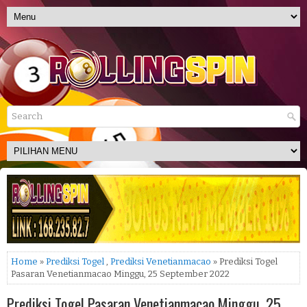
Home
»
Prediksi Togel
,
Prediksi Venetianmacao
» Prediksi Togel
Pasaran Venetianmacao Minggu, 25 September 2022
Prediksi Togel Pasaran Venetianmacao Minggu, 25