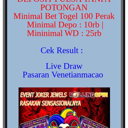
POTONGAN
Minimal Bet Togel 100 Perak
Minimal Depo : 10rb |
Mininimal WD : 25rb
Cek Result :
:
Live Draw
Pasaran Venetianmacao