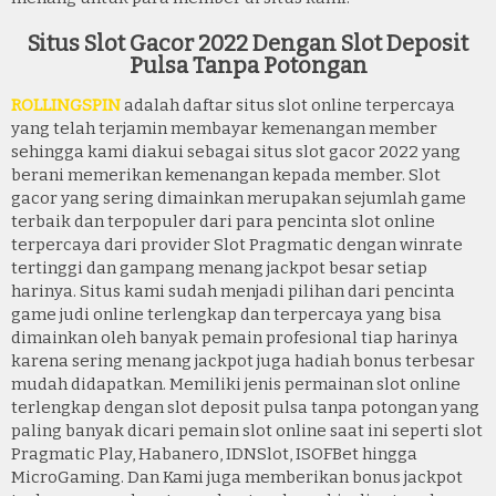
Situs Slot Gacor 2022 Dengan Slot Deposit
Pulsa Tanpa Potongan
ROLLINGSPIN
adalah
daftar situs slot online terpercaya
yang telah terjamin membayar kemenangan member
sehingga kami diakui sebagai
situs slot gacor 2022
yang
berani memerikan kemenangan kepada member. Slot
gacor yang sering dimainkan merupakan sejumlah game
terbaik dan terpopuler dari para pencinta slot online
terpercaya dari provider Slot Pragmatic dengan winrate
tertinggi dan gampang menang jackpot besar setiap
harinya. Situs kami sudah menjadi pilihan dari pencinta
game judi online terlengkap dan terpercaya yang bisa
dimainkan oleh banyak pemain profesional tiap harinya
karena sering menang jackpot juga hadiah bonus terbesar
mudah didapatkan. Memiliki jenis permainan slot online
terlengkap dengan slot
deposit pulsa tanpa potongan
yang
paling banyak dicari pemain slot online saat ini seperti slot
Pragmatic Play, Habanero, IDNSlot, ISOFBet hingga
MicroGaming. Dan Kami juga memberikan bonus jackpot