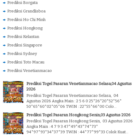
Prediksi Borgata
Prediksi Grandlisboa
Prediksi Ho Chi Minh
Prediksi Hongkong
Prediksi Kelantan
Prediksi Singapore
Prediksi Sydney
Prediksi Toto Macau
Prediksi Venetianmacao
Prediksi Togel Pasaran Venetianmacao Selasa,04 Agustus
2026
Prediksi Togel Pasaran Venetianmacao Selasa, 04
Agustus 2026 Angka Main : 2 5 6 0 25*26*20*52*56*
50*65*60*02*05*06 TWIN : 22*55*66*00 Colo...
Prediksi Togel Pasaran Hongkong Senin,03 Agustus 2026
Prediksi Togel Pasaran Hongkong Senin, 03 Agustus 2026
Angka Main : 4 7 9 3 47*49*43*74*73*
94*97*93*34*37*39 TWIN : 44*77*99*33 Colok Kuat...