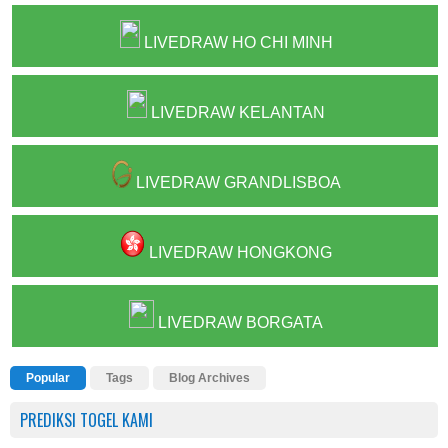
LIVEDRAW HO CHI MINH
LIVEDRAW KELANTAN
LIVEDRAW GRANDLISBOA
LIVEDRAW HONGKONG
LIVEDRAW BORGATA
Popular
Tags
Blog Archives
PREDIKSI TOGEL KAMI