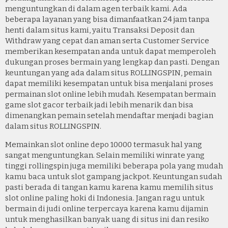
menguntungkan di dalam agen terbaik kami. Ada
beberapa layanan yang bisa dimanfaatkan 24 jam tanpa
henti dalam situs kami, yaitu Transaksi Deposit dan
Withdraw yang cepat dan aman serta Customer Service
memberikan kesempatan anda untuk dapat memperoleh
dukungan proses bermain yang lengkap dan pasti. Dengan
keuntungan yang ada dalam situs ROLLINGSPIN, pemain
dapat memiliki kesempatan untuk bisa menjalani proses
permainan slot online lebih mudah. Kesempatan bermain
game slot gacor terbaik
jadi lebih menarik dan bisa
dimenangkan pemain setelah mendaftar menjadi bagian
dalam situs ROLLINGSPIN.
Memainkan slot online depo 10000 termasuk hal yang
sangat menguntungkan. Selain memiliki winrate yang
tinggi rollingspin juga memiliki beberapa pola yang mudah
kamu baca untuk
slot gampang jackpot
. Keuntungan sudah
pasti berada di tangan kamu karena kamu memilih situs
slot online paling hoki
di Indonesia. Jangan ragu untuk
bermain di
judi online terpercaya
karena kamu dijamin
untuk menghasilkan banyak uang di situs ini dan resiko