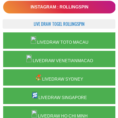
INSTAGRAM : ROLLINGSPIN
LIVE DRAW TOGEL ROLLINGSPIN
LIVEDRAW TOTO MACAU
LIVEDRAW VENETIANMACAO
LIVEDRAW SYDNEY
LIVEDRAW SINGAPORE
LIVEDRAW HO CHI MINH