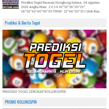
Prediksi Togel Pasaran Hongkong Selasa, 04 Agustus
2026 Angka Main : 2 0 3 6 30*32*36*20*23*
26*62*63*60*06*03 TWIN : 22*66*00*33 Colok Kua...
Prediksi & Berita Togel
PREDIKSI TOGEL LENGKAP ROLLINGSPIN
PROMO ROLLINGSPIN