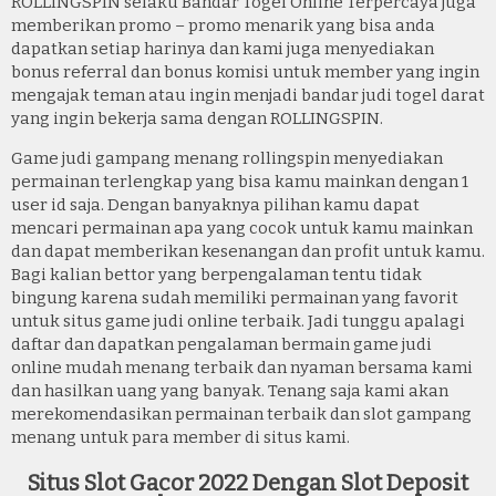
ROLLINGSPIN selaku Bandar Togel Online Terpercaya juga
memberikan promo – promo menarik yang bisa anda
dapatkan setiap harinya dan kami juga menyediakan
bonus referral dan bonus komisi untuk member yang ingin
mengajak teman atau ingin menjadi bandar judi togel darat
yang ingin bekerja sama dengan ROLLINGSPIN.
Game judi gampang menang
rollingspin
menyediakan
permainan terlengkap yang bisa kamu mainkan dengan 1
user id saja. Dengan banyaknya pilihan kamu dapat
mencari permainan apa yang cocok untuk kamu mainkan
dan dapat memberikan kesenangan dan profit untuk kamu.
Bagi kalian bettor yang berpengalaman tentu tidak
bingung karena sudah memiliki permainan yang favorit
untuk situs
game judi online terbaik
. Jadi tunggu apalagi
daftar dan dapatkan pengalaman bermain game
judi
online mudah menang
terbaik dan nyaman bersama kami
dan hasilkan uang yang banyak. Tenang saja kami akan
merekomendasikan permainan terbaik dan
slot gampang
menang
untuk para member di situs kami.
Situs Slot Gacor 2022 Dengan Slot Deposit