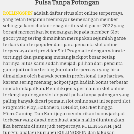
Pulsa Tanpa Potongan
ROLLINGSPIN
adalah
daftar situs slot online terpercaya
yang telah terjamin membayar kemenangan member
sehingga kami diakui sebagai
situs slot gacor 2022
yang
berani memerikan kemenangan kepada member. Slot
gacor yang sering dimainkan merupakan sejumlah game
terbaik dan terpopuler dari para pencinta slot online
terpercaya dari provider Slot Pragmatic dengan winrate
tertinggi dan gampang menang jackpot besar setiap
harinya. Situs kami sudah menjadi pilihan dari pencinta
game judi online terlengkap dan terpercaya yang bisa
dimainkan oleh banyak pemain profesional tiap harinya
karena sering menang jackpot juga hadiah bonus terbesar
mudah didapatkan. Memiliki jenis permainan slot online
terlengkap dengan slot
deposit pulsa tanpa potongan
yang
paling banyak dicari pemain slot online saat ini seperti slot
Pragmatic Play, Habanero, IDNSlot, ISOFBet hingga
MicroGaming. Dan Kami juga memberikan bonus jackpot
terbesar yang dapat membuat anda makin diuntungkan
jika bermain di situs judi terpercaya ROLLINGSPIN. Jadi
tunggu apalagi kunjungi ROLLINGSPIN dan lakukan