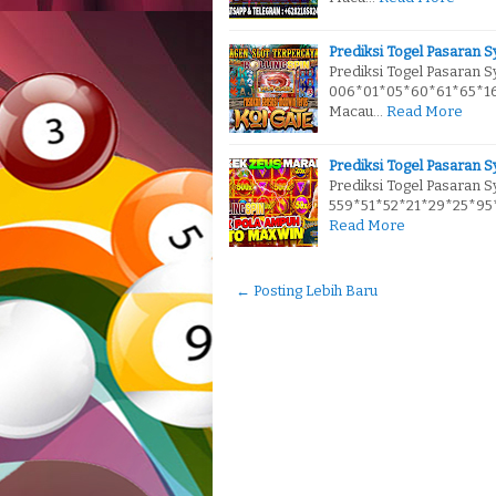
Prediksi Togel Pasaran S
Prediksi Togel Pasaran S
006*01*05*60*61*65*16
Macau…
Read More
Prediksi Togel Pasaran S
Prediksi Togel Pasaran S
559*51*52*21*29*25*95*
Read More
← Posting Lebih Baru