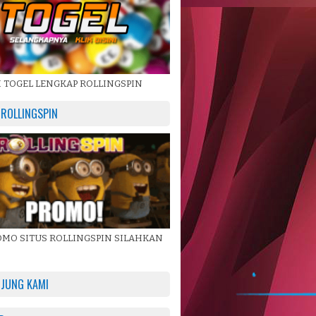
I TOGEL LENGKAP ROLLINGSPIN
ROLLINGSPIN
OMO SITUS ROLLINGSPIN SILAHKAN
JUNG KAMI