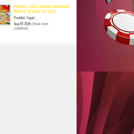
PREDIKSI TOGEL PASARAN SINGAPORE
MINGGU, 09 AGUSTUS 2026
Prediksi Togel...
Aug 09 2026 |
Read more
undefined