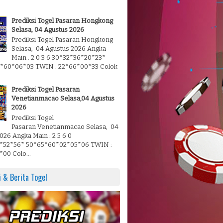
Prediksi Togel Pasaran Hongkong
Selasa, 04 Agustus 2026
Prediksi Togel Pasaran Hongkong
Selasa, 04 Agustus 2026 Angka
Main : 2 0 3 6 30*32*36*20*23*
*60*06*03 TWIN : 22*66*00*33 Colok
Prediksi Togel Pasaran
Venetianmacao Selasa,04 Agustus
2026
Prediksi Togel
Pasaran Venetianmacao Selasa, 04
026 Angka Main : 2 5 6 0
*52*56* 50*65*60*02*05*06 TWIN :
00 Colo...
i & Berita Togel