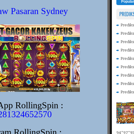
Popula
aw Pasaran Sydney
PREDIKS
Prediks
Prediks
Prediks
Predik
Prediks
Prediks
Predik
Prediks
Predik
pp RollingSpin :
281324652570
ram RollingSpin :
94*97*93