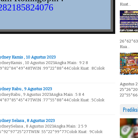
Kuat...
282185824076
26*62*63
Kua...
ydney Kamis , 10 Agustus 2023
ydneyKamis , 10 Agustus 2023Angka Main : 9 2 8
*82*84*49*48TWIN :99*22*88*44Colok Kuat : 8Colok
Agustus 2
ydney Rabu , 9 Agustus 2023
25*26*20
ydneyRabu , 9 Agustus 2023Angka Main : 5 8 4
22*55*66*
*87*85*45*47TWIN :77*55*88*44Colok Kuat : 5Colok
Prediks
ydney Selasa , 8 Agustus 2023
ydneySelasa , 8 Agustus 2023Angka Main : 2 5 9
*92*97*25*27TWIN :55*22*99*77Colok Kuat : 9Colok