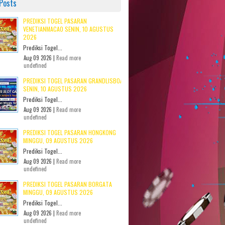
Posts
PREDIKSI TOGEL PASARAN
VENETIANMACAO SENIN, 10 AGUSTUS
2026
Prediksi Togel...
Aug 09 2026 |
Read more
undefined
PREDIKSI TOGEL PASARAN GRANDLISBOA
SENIN, 10 AGUSTUS 2026
Prediksi Togel...
Aug 09 2026 |
Read more
undefined
PREDIKSI TOGEL PASARAN HONGKONG
MINGGU, 09 AGUSTUS 2026
Prediksi Togel...
Aug 09 2026 |
Read more
undefined
PREDIKSI TOGEL PASARAN BORGATA
MINGGU, 09 AGUSTUS 2026
Prediksi Togel...
Aug 09 2026 |
Read more
undefined