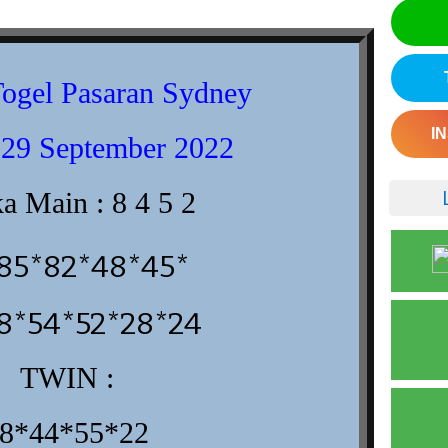
Togel Pasaran Sydney
I
 29 September 2022
a Main : 8 4 5 2
85*82*48*45*
8*54*52*28*24
TWIN :
8*44*55*22