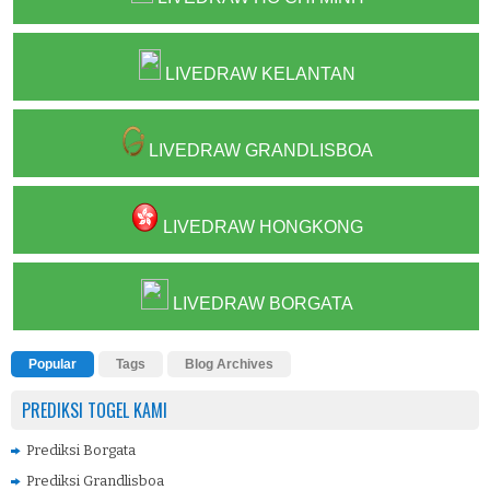
LIVEDRAW KELANTAN
LIVEDRAW GRANDLISBOA
LIVEDRAW HONGKONG
LIVEDRAW BORGATA
Popular
Tags
Blog Archives
PREDIKSI TOGEL KAMI
Prediksi Borgata
Prediksi Grandlisboa