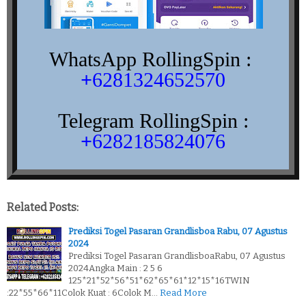
WhatsApp RollingSpin :
+
6281324652570
Telegram RollingSpin :
+
6282185824076
Related Posts:
Prediksi Togel Pasaran Grandlisboa Rabu, 07 Agustus
2024
Prediksi Togel Pasaran GrandlisboaRabu, 07 Agustus
2024Angka Main : 2 5 6
125*21*52*56*51*62*65*61*12*15*16TWIN
:22*55*66*11Colok Kuat : 6Colok M…
Read More