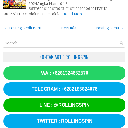
2024Angka Main : 0 1 3
663*60*61*36*30*31*16*13*10*06*01TWIN
:00*66*11*33Colok Kuat : 3Colok …
Read More
← Posting Lebih Baru
Beranda
Posting Lama →
KONTAK AKTIF ROLLINGSPIN
WA : +6281324652570
TELEGRAM : +6282185824076
LINE : @ROLLINGSPIN
TWITTER : ROLLINGSPIN