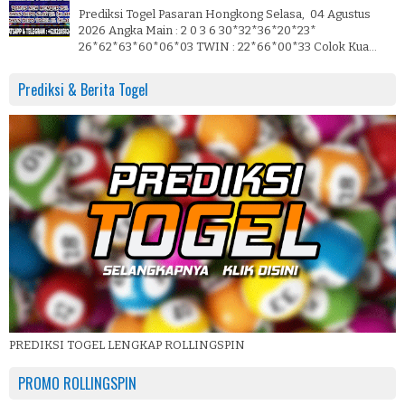
Prediksi Togel Pasaran Hongkong Selasa, 04 Agustus
2026 Angka Main : 2 0 3 6 30*32*36*20*23*
26*62*63*60*06*03 TWIN : 22*66*00*33 Colok Kua...
Prediksi & Berita Togel
PREDIKSI TOGEL LENGKAP ROLLINGSPIN
PROMO ROLLINGSPIN