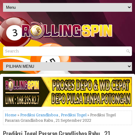
Home
»
Prediksi Grandlisboa
,
Prediksi Togel
» Prediksi Togel
Pasaran Grandlisboa Rabu , 21 September 2022
Prediksi Togel Pasaran Grandlisboa Rabu , 21