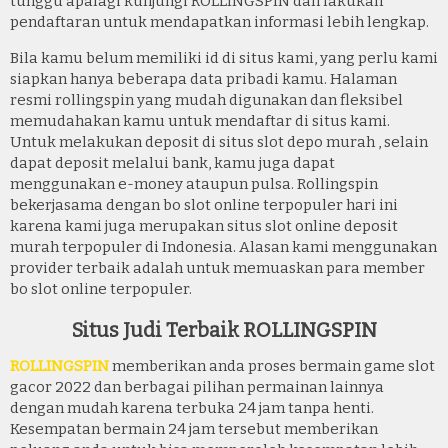
tunggu apalagi kunjungi ROLLINGSPIN dan lakukan
pendaftaran untuk mendapatkan informasi lebih lengkap.
Bila kamu belum memiliki id di situs kami, yang perlu kami
siapkan hanya beberapa data pribadi kamu. Halaman
resmi rollingspin yang mudah digunakan dan fleksibel
memudahakan kamu untuk mendaftar di situs kami.
Untuk melakukan deposit di
situs slot depo murah
, selain
dapat deposit melalui bank, kamu juga dapat
menggunakan e-money ataupun pulsa. Rollingspin
bekerjasama dengan bo slot online terpopuler hari ini
karena kami juga merupakan situs slot online deposit
murah terpopuler di Indonesia. Alasan kami menggunakan
provider terbaik adalah untuk memuaskan para member
bo slot online terpopuler
.
Situs Judi Terbaik ROLLINGSPIN
ROLLINGSPIN
memberikan anda proses bermain game
slot
gacor 2022
dan berbagai pilihan permainan lainnya
dengan mudah karena terbuka 24 jam tanpa henti.
Kesempatan bermain 24 jam tersebut memberikan