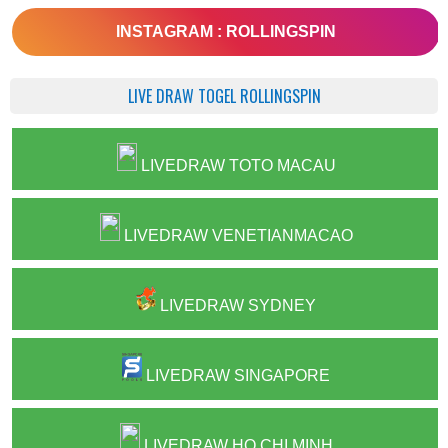
INSTAGRAM : ROLLINGSPIN
LIVE DRAW TOGEL ROLLINGSPIN
LIVEDRAW TOTO MACAU
LIVEDRAW VENETIANMACAO
LIVEDRAW SYDNEY
LIVEDRAW SINGAPORE
LIVEDRAW HO CHI MINH