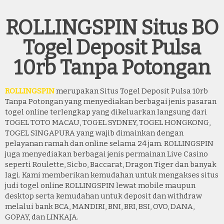
ROLLINGSPIN Situs BO
Togel Deposit Pulsa
10rb Tanpa Potongan
ROLLINGSPIN
merupakan Situs Togel Deposit Pulsa 10rb
Tanpa Potongan yang menyediakan berbagai jenis pasaran
togel online
terlengkap yang dikeluarkan langsung dari
TOGEL TOTO MACAU, TOGEL SYDNEY, TOGEL HONGKONG,
TOGEL SINGAPURA yang wajib dimainkan dengan
pelayanan ramah dan online selama 24 jam. ROLLINGSPIN
juga menyediakan berbagai jenis permainan Live Casino
seperti Roulette, Sicbo, Baccarat, Dragon Tiger dan banyak
lagi. Kami memberikan kemudahan untuk mengakses situs
judi togel online ROLLINGSPIN lewat mobile maupun
desktop serta kemudahan untuk deposit dan withdraw
melalui bank BCA, MANDIRI, BNI, BRI, BSI, OVO, DANA,
GOPAY, dan LINKAJA.