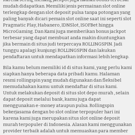
mudah didapatkan. Memiliki jenis permainan slot online
terlengkap dengan slot
deposit pulsa tanpa potongan
yang
paling banyak dicari pemain slot online saat ini seperti slot
Pragmatic Play, Habanero, IDNSlot, ISOFBet hingga
MicroGaming. Dan Kami juga memberikan bonus jackpot
terbesar yang dapat membuat anda makin diuntungkan
jika bermain di situs judi terpercaya ROLLINGSPIN. Jadi
tunggu apalagi kunjungi ROLLINGSPIN dan lakukan
pendaftaran untuk mendapatkan informasi lebih lengkap.
Bila kamu belum memiliki id di situs kami, yang perlu kami
siapkan hanya beberapa data pribadi kamu. Halaman
resmi rollingspin yang mudah digunakan dan fleksibel
memudahakan kamu untuk mendaftar di situs kami.
Untuk melakukan deposit di
situs slot depo murah
, selain
dapat deposit melalui bank, kamu juga dapat
menggunakan e-money ataupun pulsa. Rollingspin
bekerjasama dengan bo slot online terpopuler hari ini
karena kami juga merupakan situs slot online deposit
murah terpopuler di Indonesia. Alasan kami menggunakan
provider terbaik adalah untuk memuaskan para member