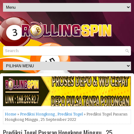
Home
»
Prediksi Hongkong
,
Prediksi Togel
» Prediksi Togel Pasaran
Hongkong Minggu , 25 September 2022
Prediksi Togel Pasaran Hongkong Minggu , 25