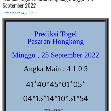
September 2022
September 24, 2022
Prediksi Togel
Pasaran Hongkong
Minggu , 25 September 2022
Angka Main : 4 1 0 5
41*40*45*01*05*
04*15*14*10*51*54