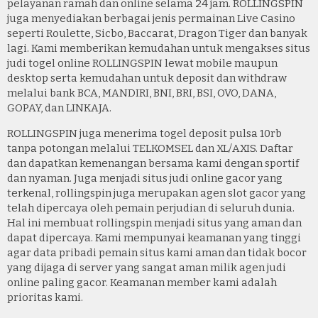
pelayanan ramah dan online selama 24 jam. ROLLINGSPIN
juga menyediakan berbagai jenis permainan Live Casino
seperti Roulette, Sicbo, Baccarat, Dragon Tiger dan banyak
lagi. Kami memberikan kemudahan untuk mengakses situs
judi togel online ROLLINGSPIN lewat mobile maupun
desktop serta kemudahan untuk deposit dan withdraw
melalui bank BCA, MANDIRI, BNI, BRI, BSI, OVO, DANA,
GOPAY, dan LINKAJA.
ROLLINGSPIN juga menerima
togel deposit pulsa 10rb
tanpa potongan
melalui TELKOMSEL dan XL/AXIS. Daftar
dan dapatkan kemenangan bersama kami dengan sportif
dan nyaman. Juga menjadi situs judi online gacor yang
terkenal, rollingspin juga merupakan agen slot gacor yang
telah dipercaya oleh pemain perjudian di seluruh dunia.
Hal ini membuat rollingspin menjadi situs yang aman dan
dapat dipercaya. Kami mempunyai keamanan yang tinggi
agar data pribadi pemain situs kami aman dan tidak bocor
yang dijaga di server yang sangat aman milik agen
judi
online
paling gacor. Keamanan member kami adalah
prioritas kami.