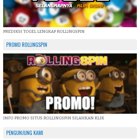
PREDIKSI TOGEL LENGKAP ROLLINGSPIN
PROMO ROLLINGSPIN
INFO PROMO SITUS ROLLINGSPIN SILAHKAN KLIK
PENGUNJUNG KAMI