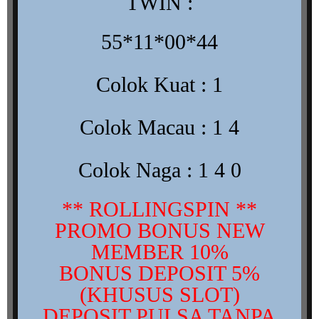
TWIN :
55*11*00*44
Colok Kuat : 1
Colok Macau : 1 4
Colok Naga : 1 4 0
** ROLLINGSPIN **
PROMO BONUS NEW
MEMBER 10%
BONUS DEPOSIT 5%
(KHUSUS SLOT)
DEPOSIT PULSA TANPA