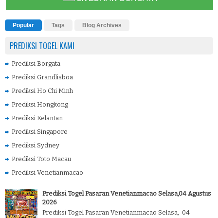
Popular
Tags
Blog Archives
PREDIKSI TOGEL KAMI
Prediksi Borgata
Prediksi Grandlisboa
Prediksi Ho Chi Minh
Prediksi Hongkong
Prediksi Kelantan
Prediksi Singapore
Prediksi Sydney
Prediksi Toto Macau
Prediksi Venetianmacao
Prediksi Togel Pasaran Venetianmacao Selasa,04 Agustus
2026
Prediksi Togel Pasaran Venetianmacao Selasa, 04