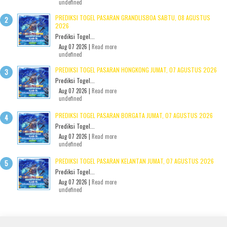
undefined
PREDIKSI TOGEL PASARAN GRANDLISBOA SABTU, 08 AGUSTUS
2026
Prediksi Togel...
Aug 07 2026 |
Read more
undefined
PREDIKSI TOGEL PASARAN HONGKONG JUMAT, 07 AGUSTUS 2026
Prediksi Togel...
Aug 07 2026 |
Read more
undefined
PREDIKSI TOGEL PASARAN BORGATA JUMAT, 07 AGUSTUS 2026
Prediksi Togel...
Aug 07 2026 |
Read more
undefined
PREDIKSI TOGEL PASARAN KELANTAN JUMAT, 07 AGUSTUS 2026
Prediksi Togel...
Aug 07 2026 |
Read more
undefined