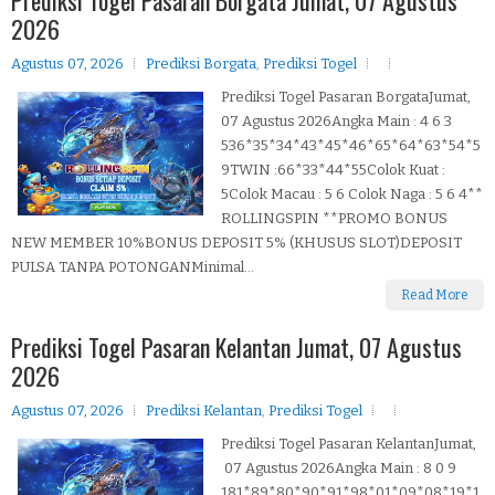
Prediksi Togel Pasaran Borgata Jumat, 07 Agustus
2026
Agustus 07, 2026
Prediksi Borgata
,
Prediksi Togel
Prediksi Togel Pasaran BorgataJumat,
07 Agustus 2026Angka Main : 4 6 3
536*35*34*43*45*46*65*64*63*54*5
9TWIN :66*33*44*55Colok Kuat :
5Colok Macau : 5 6 Colok Naga : 5 6 4**
ROLLINGSPIN **PROMO BONUS
NEW MEMBER 10%BONUS DEPOSIT 5% (KHUSUS SLOT)DEPOSIT
PULSA TANPA POTONGANMinimal...
Read More
Prediksi Togel Pasaran Kelantan Jumat, 07 Agustus
2026
Agustus 07, 2026
Prediksi Kelantan
,
Prediksi Togel
Prediksi Togel Pasaran KelantanJumat,
07 Agustus 2026Angka Main : 8 0 9
181*89*80*90*91*98*01*09*08*19*1