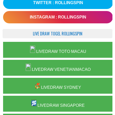
TWITTER : ROLLINGSPIN
INSTAGRAM : ROLLINGSPIN
LIVE DRAW TOGEL ROLLINGSPIN
LIVEDRAW TOTO MACAU
LIVEDRAW VENETIANMACAO
LIVEDRAW SYDNEY
LIVEDRAW SINGAPORE