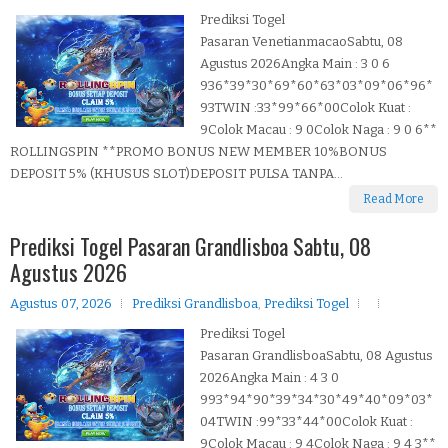
Prediksi Togel
Pasaran VenetianmacaoSabtu, 08
Agustus 2026Angka Main : 3 0 6
936*39*30*69*60*63*03*09*06*96*
93TWIN :33*99*66*00Colok Kuat :
9Colok Macau : 9 0Colok Naga : 9 0 6**
ROLLINGSPIN **PROMO BONUS NEW MEMBER 10%BONUS
DEPOSIT 5% (KHUSUS SLOT)DEPOSIT PULSA TANPA...
Read More
Prediksi Togel Pasaran Grandlisboa Sabtu, 08
Agustus 2026
Agustus 07, 2026
Prediksi Grandlisboa
,
Prediksi Togel
Prediksi Togel
Pasaran GrandlisboaSabtu, 08 Agustus
2026Angka Main : 4 3 0
993*94*90*39*34*30*49*40*09*03*
04TWIN :99*33*44*00Colok Kuat :
9Colok Macau : 9 4Colok Naga : 9 4 3**