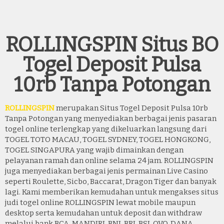
ROLLINGSPIN Situs BO
Togel Deposit Pulsa
10rb Tanpa Potongan
ROLLINGSPIN
merupakan Situs Togel Deposit Pulsa 10rb
Tanpa Potongan yang menyediakan berbagai jenis pasaran
togel online
terlengkap yang dikeluarkan langsung dari
TOGEL TOTO MACAU, TOGEL SYDNEY, TOGEL HONGKONG,
TOGEL SINGAPURA yang wajib dimainkan dengan
pelayanan ramah dan online selama 24 jam. ROLLINGSPIN
juga menyediakan berbagai jenis permainan Live Casino
seperti Roulette, Sicbo, Baccarat, Dragon Tiger dan banyak
lagi. Kami memberikan kemudahan untuk mengakses situs
judi togel online ROLLINGSPIN lewat mobile maupun
desktop serta kemudahan untuk deposit dan withdraw
melalui bank BCA, MANDIRI, BNI, BRI, BSI, OVO, DANA,