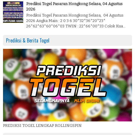
Prediksi Togel Pasaran Hongkong Selasa, 04 Agustus
2026
Prediksi Togel Pasaran Hongkong Selasa, 04 Agustus
2026 Angka Main : 2 0 3 6 30*32*36*20*23*
26*62*63*60*06*03 TWIN : 22*66*00*33 Colok Kua...
Prediksi & Berita Togel
PREDIKSI TOGEL LENGKAP ROLLINGSPIN