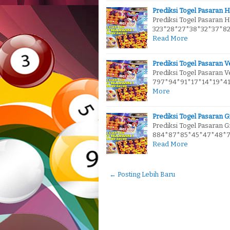
Prediksi Togel Pasaran
Prediksi Togel Pasaran 
323*28*27*38*32*37*82
Read More
Prediksi Togel Pasaran V
Prediksi Togel Pasaran V
797*94*91*17*14*19*41
More
Prediksi Togel Pasaran G
Prediksi Togel Pasaran G
884*87*85*45*47*48*78
Read More
← Posting Lebih Baru