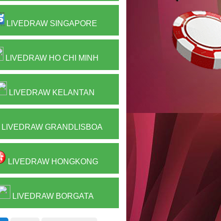
LIVEDRAW SINGAPORE
LIVEDRAW HO CHI MINH
LIVEDRAW KELANTAN
LIVEDRAW GRANDLISBOA
LIVEDRAW HONGKONG
LIVEDRAW BORGATA