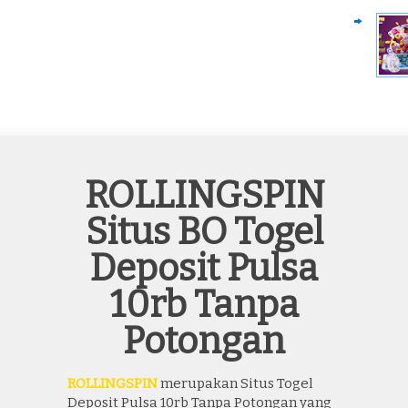
ROLLINGSPIN
Situs BO Togel
Deposit Pulsa
10rb Tanpa
Potongan
ROLLINGSPIN
merupakan Situs Togel
Deposit Pulsa 10rb Tanpa Potongan yang