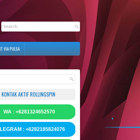
T VIA PULSA
KONTAK AKTIF ROLLINGSPIN
WA : +6281324652570
LEGRAM : +6282185824076