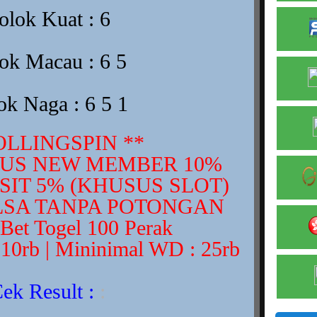
olok Kuat : 6
ok Macau : 6 5
ok Naga : 6 5 1
OLLINGSPIN **
US NEW MEMBER 10%
IT 5% (KHUSUS SLOT)
LSA TANPA POTONGAN
Bet Togel 100 Perak
10rb | Mininimal WD : 25rb
ek Result :
: