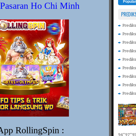
Popula
 Pasaran Ho Chi Minh
PREDIKS
Prediks
Prediks
Prediks
Predik
Prediks
Prediks
Predik
Prediks
Predik
pp RollingSpin :
94*97*93