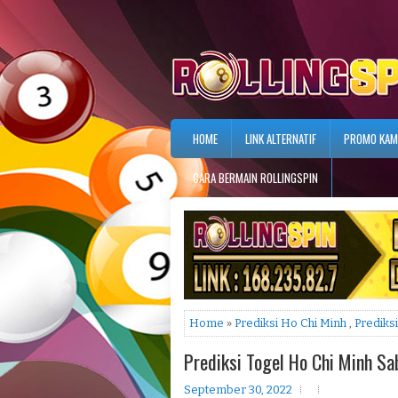
HOME
LINK ALTERNATIF
PROMO KAM
CARA BERMAIN ROLLINGSPIN
Home
»
Prediksi Ho Chi Minh
,
Prediksi
Prediksi Togel Ho Chi Minh Sa
September 30, 2022