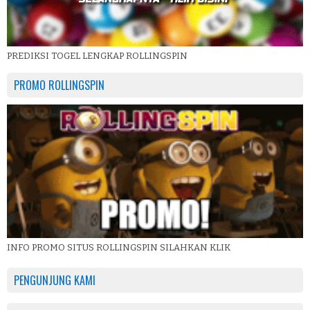
PREDIKSI TOGEL LENGKAP ROLLINGSPIN
PROMO ROLLINGSPIN
INFO PROMO SITUS ROLLINGSPIN SILAHKAN KLIK
PENGUNJUNG KAMI