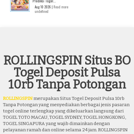
Prediksi Togel...
Aug 10 2026 |
Read more
undefined
ROLLINGSPIN Situs BO
Togel Deposit Pulsa
10rb Tanpa Potongan
ROLLINGSPIN
merupakan Situs Togel Deposit Pulsa 10rb
Tanpa Potongan yang menyediakan berbagai jenis pasaran
togel online
terlengkap yang dikeluarkan langsung dari
TOGEL TOTO MACAU, TOGEL SYDNEY, TOGEL HONGKONG,
TOGEL SINGAPURA yang wajib dimainkan dengan
pelayanan ramah dan online selama 24 jam. ROLLINGSPIN