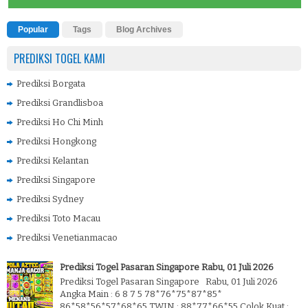
Popular
Tags
Blog Archives
PREDIKSI TOGEL KAMI
Prediksi Borgata
Prediksi Grandlisboa
Prediksi Ho Chi Minh
Prediksi Hongkong
Prediksi Kelantan
Prediksi Singapore
Prediksi Sydney
Prediksi Toto Macau
Prediksi Venetianmacao
Prediksi Togel Pasaran Singapore Rabu, 01 Juli 2026
Prediksi Togel Pasaran Singapore Rabu, 01 Juli 2026
Angka Main : 6 8 7 5 78*76*75*87*85*
86*58*56*57*68*65 TWIN : 88*77*66*55 Colok Kuat :...