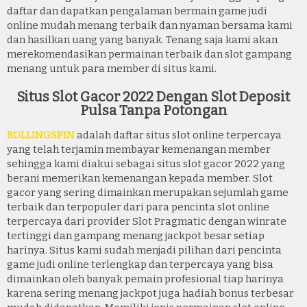
daftar dan dapatkan pengalaman bermain game
judi
online mudah menang
terbaik dan nyaman bersama kami
dan hasilkan uang yang banyak. Tenang saja kami akan
merekomendasikan permainan terbaik dan
slot gampang
menang
untuk para member di situs kami.
Situs Slot Gacor 2022 Dengan Slot Deposit
Pulsa Tanpa Potongan
ROLLINGSPIN
adalah
daftar situs slot online terpercaya
yang telah terjamin membayar kemenangan member
sehingga kami diakui sebagai
situs slot gacor 2022
yang
berani memerikan kemenangan kepada member. Slot
gacor yang sering dimainkan merupakan sejumlah game
terbaik dan terpopuler dari para pencinta slot online
terpercaya dari provider Slot Pragmatic dengan winrate
tertinggi dan gampang menang jackpot besar setiap
harinya. Situs kami sudah menjadi pilihan dari pencinta
game judi online terlengkap dan terpercaya yang bisa
dimainkan oleh banyak pemain profesional tiap harinya
karena sering menang jackpot juga hadiah bonus terbesar