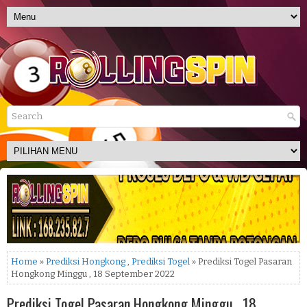
Home
»
Prediksi Hongkong
,
Prediksi Togel
» Prediksi Togel Pasaran
Hongkong Minggu , 18 September 2022
Prediksi Togel Pasaran Hongkong Minggu , 18