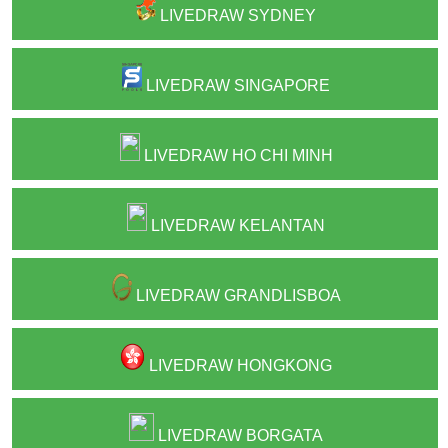
LIVEDRAW SYDNEY
LIVEDRAW SINGAPORE
LIVEDRAW HO CHI MINH
LIVEDRAW KELANTAN
LIVEDRAW GRANDLISBOA
LIVEDRAW HONGKONG
LIVEDRAW BORGATA