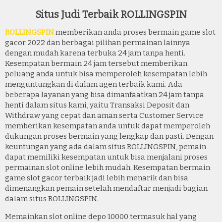
Situs Judi Terbaik ROLLINGSPIN
ROLLINGSPIN
memberikan anda proses bermain game
slot
gacor 2022
dan berbagai pilihan permainan lainnya
dengan mudah karena terbuka 24 jam tanpa henti.
Kesempatan bermain 24 jam tersebut memberikan
peluang anda untuk bisa memperoleh kesempatan lebih
menguntungkan di dalam agen terbaik kami. Ada
beberapa layanan yang bisa dimanfaatkan 24 jam tanpa
henti dalam situs kami, yaitu Transaksi Deposit dan
Withdraw yang cepat dan aman serta Customer Service
memberikan kesempatan anda untuk dapat memperoleh
dukungan proses bermain yang lengkap dan pasti. Dengan
keuntungan yang ada dalam situs ROLLINGSPIN, pemain
dapat memiliki kesempatan untuk bisa menjalani proses
permainan slot online lebih mudah. Kesempatan bermain
game slot gacor terbaik
jadi lebih menarik dan bisa
dimenangkan pemain setelah mendaftar menjadi bagian
dalam situs ROLLINGSPIN.
Memainkan slot online depo 10000 termasuk hal yang