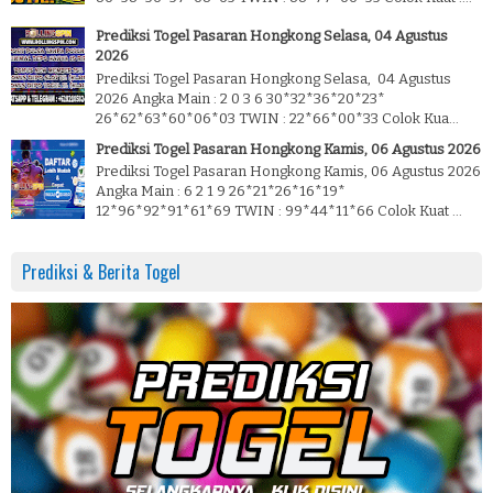
Prediksi Togel Pasaran Hongkong Selasa, 04 Agustus
2026
Prediksi Togel Pasaran Hongkong Selasa, 04 Agustus
2026 Angka Main : 2 0 3 6 30*32*36*20*23*
26*62*63*60*06*03 TWIN : 22*66*00*33 Colok Kua...
Prediksi Togel Pasaran Hongkong Kamis, 06 Agustus 2026
Prediksi Togel Pasaran Hongkong Kamis, 06 Agustus 2026
Angka Main : 6 2 1 9 26*21*26*16*19*
12*96*92*91*61*69 TWIN : 99*44*11*66 Colok Kuat ...
Prediksi & Berita Togel