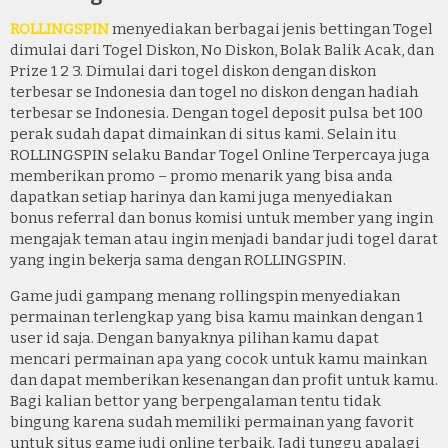
ROLLINGSPIN
menyediakan berbagai jenis bettingan Togel
dimulai dari Togel Diskon, No Diskon, Bolak Balik Acak, dan
Prize 1 2 3. Dimulai dari togel diskon dengan diskon
terbesar se Indonesia dan togel no diskon dengan hadiah
terbesar se Indonesia. Dengan
togel deposit pulsa bet 100
perak
sudah dapat dimainkan di situs kami. Selain itu
ROLLINGSPIN selaku Bandar Togel Online Terpercaya juga
memberikan promo – promo menarik yang bisa anda
dapatkan setiap harinya dan kami juga menyediakan
bonus referral dan bonus komisi untuk member yang ingin
mengajak teman atau ingin menjadi bandar judi togel darat
yang ingin bekerja sama dengan ROLLINGSPIN.
Game judi gampang menang
rollingspin
menyediakan
permainan terlengkap yang bisa kamu mainkan dengan 1
user id saja. Dengan banyaknya pilihan kamu dapat
mencari permainan apa yang cocok untuk kamu mainkan
dan dapat memberikan kesenangan dan profit untuk kamu.
Bagi kalian bettor yang berpengalaman tentu tidak
bingung karena sudah memiliki permainan yang favorit
untuk situs
game judi online terbaik
. Jadi tunggu apalagi