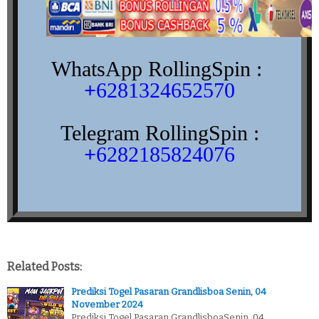
WhatsApp RollingSpin :
+
6281324652570
Telegram RollingSpin :
+
6282185824076
Related Posts:
Prediksi Togel Pasaran Grandlisboa Senin, 04
November 2024
Prediksi Togel Pasaran GrandlisboaSenin, 04