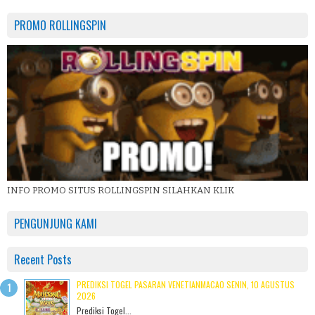
PROMO ROLLINGSPIN
INFO PROMO SITUS ROLLINGSPIN SILAHKAN KLIK
PENGUNJUNG KAMI
Recent Posts
PREDIKSI TOGEL PASARAN VENETIANMACAO SENIN, 10 AGUSTUS
2026
Prediksi Togel...