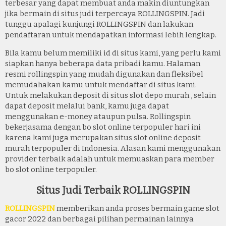
terbesar yang dapat membuat anda makin diuntungkan
jika bermain di situs judi terpercaya ROLLINGSPIN. Jadi
tunggu apalagi kunjungi ROLLINGSPIN dan lakukan
pendaftaran untuk mendapatkan informasi lebih lengkap.
Bila kamu belum memiliki id di situs kami, yang perlu kami
siapkan hanya beberapa data pribadi kamu. Halaman
resmi rollingspin yang mudah digunakan dan fleksibel
memudahakan kamu untuk mendaftar di situs kami.
Untuk melakukan deposit di
situs slot depo murah
, selain
dapat deposit melalui bank, kamu juga dapat
menggunakan e-money ataupun pulsa. Rollingspin
bekerjasama dengan bo slot online terpopuler hari ini
karena kami juga merupakan situs slot online deposit
murah terpopuler di Indonesia. Alasan kami menggunakan
provider terbaik adalah untuk memuaskan para member
bo slot online terpopuler
.
Situs Judi Terbaik ROLLINGSPIN
ROLLINGSPIN
memberikan anda proses bermain game
slot
gacor 2022
dan berbagai pilihan permainan lainnya