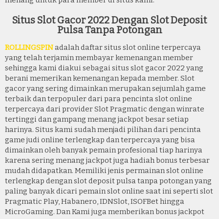
Situs Slot Gacor 2022 Dengan Slot Deposit
Pulsa Tanpa Potongan
ROLLINGSPIN
adalah
daftar situs slot online terpercaya
yang telah terjamin membayar kemenangan member
sehingga kami diakui sebagai
situs slot gacor 2022
yang
berani memerikan kemenangan kepada member. Slot
gacor yang sering dimainkan merupakan sejumlah game
terbaik dan terpopuler dari para pencinta slot online
terpercaya dari provider Slot Pragmatic dengan winrate
tertinggi dan gampang menang jackpot besar setiap
harinya. Situs kami sudah menjadi pilihan dari pencinta
game judi online terlengkap dan terpercaya yang bisa
dimainkan oleh banyak pemain profesional tiap harinya
karena sering menang jackpot juga hadiah bonus terbesar
mudah didapatkan. Memiliki jenis permainan slot online
terlengkap dengan slot
deposit pulsa tanpa potongan
yang
paling banyak dicari pemain slot online saat ini seperti slot
Pragmatic Play, Habanero, IDNSlot, ISOFBet hingga
MicroGaming. Dan Kami juga memberikan bonus jackpot