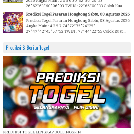
2026 Angka Main : 2 0 3 6 30*32*36*20*23*
26*62*63*60*06*03 TWIN : 22*66*00*33 Colok Kua...
Prediksi Togel Pasaran Hongkong Sabtu, 08 Agustus 2026
Prediksi Togel Pasaran Hongkong Sabtu, 08 Agustus 2026
Angka Main : 4 2 5 7 74*72*75*24*25*
27*47*42*45*57*52 TWIN : 77*44*22*55 Colok Kuat ...
Prediksi & Berita Togel
PREDIKSI TOGEL LENGKAP ROLLINGSPIN