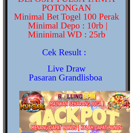
POTONGAN
Minimal Bet Togel 100 Perak
Minimal Depo : 10rb |
Mininimal WD : 25rb
Cek Result :
:
Live Draw
Pasaran Grandlisboa