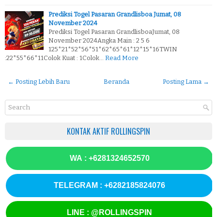
Prediksi Togel Pasaran Grandlisboa Jumat, 08
November 2024
Prediksi Togel Pasaran GrandlisboaJumat, 08
November 2024Angka Main : 2 5 6
125*21*52*56*51*62*65*61*12*15*16TWIN
:22*55*66*11Colok Kuat : 1Colok…
Read More
← Posting Lebih Baru
Beranda
Posting Lama →
KONTAK AKTIF ROLLINGSPIN
WA : +6281324652570
TELEGRAM : +6282185824076
LINE : @ROLLINGSPIN