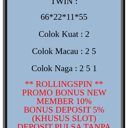
TWIN :
66*22*11*55
Colok Kuat : 2
Colok Macau : 2 5
Colok Naga : 2 5 1
** ROLLINGSPIN **
PROMO BONUS NEW
MEMBER 10%
BONUS DEPOSIT 5%
(KHUSUS SLOT)
DEPOSIT PULSA TANPA