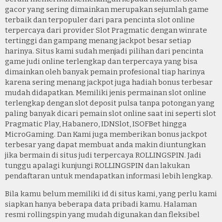
gacor yang sering dimainkan merupakan sejumlah game
terbaik dan terpopuler dari para pencinta slot online
terpercaya dari provider Slot Pragmatic dengan winrate
tertinggi dan gampang menang jackpot besar setiap
harinya. Situs kami sudah menjadi pilihan dari pencinta
game judi online terlengkap dan terpercaya yang bisa
dimainkan oleh banyak pemain profesional tiap harinya
karena sering menang jackpot juga hadiah bonus terbesar
mudah didapatkan. Memiliki jenis permainan slot online
terlengkap dengan slot
deposit pulsa tanpa potongan
yang
paling banyak dicari pemain slot online saat ini seperti slot
Pragmatic Play, Habanero, IDNSlot, ISOFBet hingga
MicroGaming. Dan Kami juga memberikan bonus jackpot
terbesar yang dapat membuat anda makin diuntungkan
jika bermain di situs judi terpercaya ROLLINGSPIN. Jadi
tunggu apalagi kunjungi ROLLINGSPIN dan lakukan
pendaftaran untuk mendapatkan informasi lebih lengkap.
Bila kamu belum memiliki id di situs kami, yang perlu kami
siapkan hanya beberapa data pribadi kamu. Halaman
resmi rollingspin yang mudah digunakan dan fleksibel