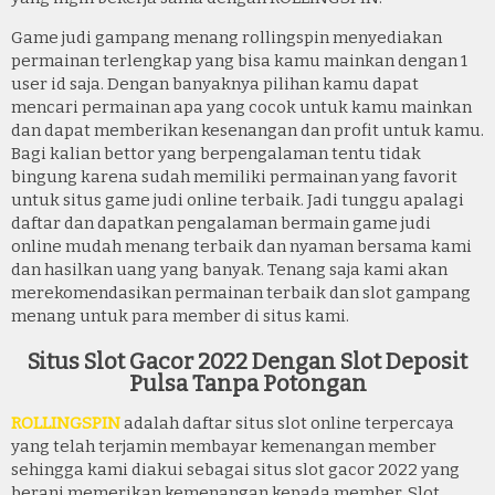
Game judi gampang menang
rollingspin
menyediakan
permainan terlengkap yang bisa kamu mainkan dengan 1
user id saja. Dengan banyaknya pilihan kamu dapat
mencari permainan apa yang cocok untuk kamu mainkan
dan dapat memberikan kesenangan dan profit untuk kamu.
Bagi kalian bettor yang berpengalaman tentu tidak
bingung karena sudah memiliki permainan yang favorit
untuk situs
game judi online terbaik
. Jadi tunggu apalagi
daftar dan dapatkan pengalaman bermain game
judi
online mudah menang
terbaik dan nyaman bersama kami
dan hasilkan uang yang banyak. Tenang saja kami akan
merekomendasikan permainan terbaik dan
slot gampang
menang
untuk para member di situs kami.
Situs Slot Gacor 2022 Dengan Slot Deposit
Pulsa Tanpa Potongan
ROLLINGSPIN
adalah
daftar situs slot online terpercaya
yang telah terjamin membayar kemenangan member
sehingga kami diakui sebagai
situs slot gacor 2022
yang
berani memerikan kemenangan kepada member. Slot