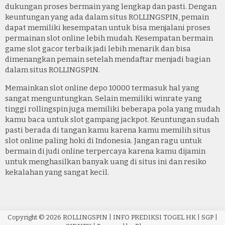
dukungan proses bermain yang lengkap dan pasti. Dengan
keuntungan yang ada dalam situs ROLLINGSPIN, pemain
dapat memiliki kesempatan untuk bisa menjalani proses
permainan slot online lebih mudah. Kesempatan bermain
game slot gacor terbaik
jadi lebih menarik dan bisa
dimenangkan pemain setelah mendaftar menjadi bagian
dalam situs ROLLINGSPIN.
Memainkan slot online depo 10000 termasuk hal yang
sangat menguntungkan. Selain memiliki winrate yang
tinggi rollingspin juga memiliki beberapa pola yang mudah
kamu baca untuk
slot gampang jackpot
. Keuntungan sudah
pasti berada di tangan kamu karena kamu memilih situs
slot online paling hoki
di Indonesia. Jangan ragu untuk
bermain di
judi online terpercaya
karena kamu dijamin
untuk menghasilkan banyak uang di situs ini dan resiko
kekalahan yang sangat kecil.
Copyright ©
2026
ROLLINGSPIN | INFO PREDIKSI TOGEL HK | SGP |