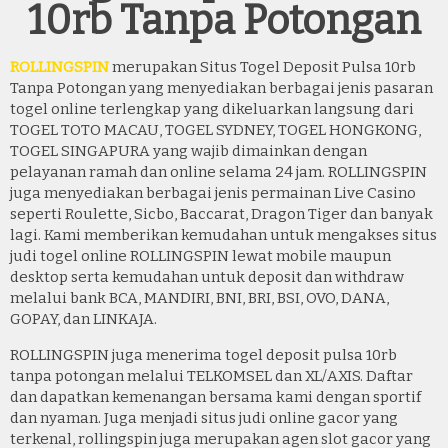
10rb Tanpa Potongan
ROLLINGSPIN
merupakan Situs Togel Deposit Pulsa 10rb
Tanpa Potongan yang menyediakan berbagai jenis pasaran
togel online
terlengkap yang dikeluarkan langsung dari
TOGEL TOTO MACAU, TOGEL SYDNEY, TOGEL HONGKONG,
TOGEL SINGAPURA yang wajib dimainkan dengan
pelayanan ramah dan online selama 24 jam. ROLLINGSPIN
juga menyediakan berbagai jenis permainan Live Casino
seperti Roulette, Sicbo, Baccarat, Dragon Tiger dan banyak
lagi. Kami memberikan kemudahan untuk mengakses situs
judi togel online ROLLINGSPIN lewat mobile maupun
desktop serta kemudahan untuk deposit dan withdraw
melalui bank BCA, MANDIRI, BNI, BRI, BSI, OVO, DANA,
GOPAY, dan LINKAJA.
ROLLINGSPIN juga menerima
togel deposit pulsa 10rb
tanpa potongan
melalui TELKOMSEL dan XL/AXIS. Daftar
dan dapatkan kemenangan bersama kami dengan sportif
dan nyaman. Juga menjadi situs judi online gacor yang
terkenal, rollingspin juga merupakan agen slot gacor yang