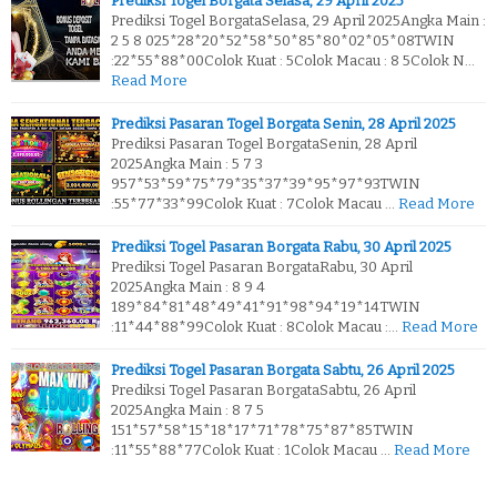
Prediksi Togel Borgata Selasa, 29 April 2025
Prediksi Togel BorgataSelasa, 29 April 2025Angka Main :
2 5 8 025*28*20*52*58*50*85*80*02*05*08TWIN
:22*55*88*00Colok Kuat : 5Colok Macau : 8 5Colok N…
Read More
Prediksi Pasaran Togel Borgata Senin, 28 April 2025
Prediksi Pasaran Togel BorgataSenin, 28 April
2025Angka Main : 5 7 3
957*53*59*75*79*35*37*39*95*97*93TWIN
:55*77*33*99Colok Kuat : 7Colok Macau …
Read More
Prediksi Togel Pasaran Borgata Rabu, 30 April 2025
Prediksi Togel Pasaran BorgataRabu, 30 April
2025Angka Main : 8 9 4
189*84*81*48*49*41*91*98*94*19*14TWIN
:11*44*88*99Colok Kuat : 8Colok Macau :…
Read More
Prediksi Togel Pasaran Borgata Sabtu, 26 April 2025
Prediksi Togel Pasaran BorgataSabtu, 26 April
2025Angka Main : 8 7 5
151*57*58*15*18*17*71*78*75*87*85TWIN
:11*55*88*77Colok Kuat : 1Colok Macau …
Read More