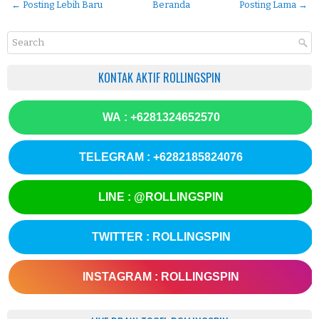
← Posting Lebih Baru
Beranda
Posting Lama →
KONTAK AKTIF ROLLINGSPIN
WA : +6281324652570
TELEGRAM : +6282185824076
LINE : @ROLLINGSPIN
TWITTER : ROLLINGSPIN
INSTAGRAM : ROLLINGSPIN