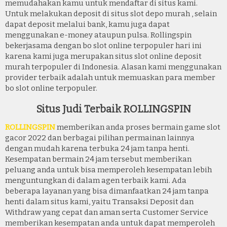
memudahakan kamu untuk mendaftar di situs kami.
Untuk melakukan deposit di
situs slot depo murah
, selain
dapat deposit melalui bank, kamu juga dapat
menggunakan e-money ataupun pulsa. Rollingspin
bekerjasama dengan bo slot online terpopuler hari ini
karena kami juga merupakan situs slot online deposit
murah terpopuler di Indonesia. Alasan kami menggunakan
provider terbaik adalah untuk memuaskan para member
bo slot online terpopuler
.
Situs Judi Terbaik ROLLINGSPIN
ROLLINGSPIN
memberikan anda proses bermain game
slot
gacor 2022
dan berbagai pilihan permainan lainnya
dengan mudah karena terbuka 24 jam tanpa henti.
Kesempatan bermain 24 jam tersebut memberikan
peluang anda untuk bisa memperoleh kesempatan lebih
menguntungkan di dalam agen terbaik kami. Ada
beberapa layanan yang bisa dimanfaatkan 24 jam tanpa
henti dalam situs kami, yaitu Transaksi Deposit dan
Withdraw yang cepat dan aman serta Customer Service
memberikan kesempatan anda untuk dapat memperoleh