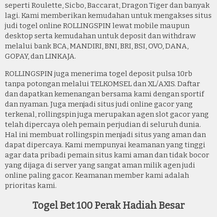
seperti Roulette, Sicbo, Baccarat, Dragon Tiger dan banyak
lagi. Kami memberikan kemudahan untuk mengakses situs
judi togel online ROLLINGSPIN lewat mobile maupun
desktop serta kemudahan untuk deposit dan withdraw
melalui bank BCA, MANDIRI, BNI, BRI, BSI, OVO, DANA,
GOPAY, dan LINKAJA.
ROLLINGSPIN juga menerima
togel deposit pulsa 10rb
tanpa potongan
melalui TELKOMSEL dan XL/AXIS. Daftar
dan dapatkan kemenangan bersama kami dengan sportif
dan nyaman. Juga menjadi situs judi online gacor yang
terkenal, rollingspin juga merupakan agen slot gacor yang
telah dipercaya oleh pemain perjudian di seluruh dunia.
Hal ini membuat rollingspin menjadi situs yang aman dan
dapat dipercaya. Kami mempunyai keamanan yang tinggi
agar data pribadi pemain situs kami aman dan tidak bocor
yang dijaga di server yang sangat aman milik agen
judi
online
paling gacor. Keamanan member kami adalah
prioritas kami.
Togel Bet 100 Perak Hadiah Besar