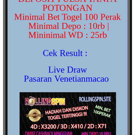
POTONGAN
Minimal Bet Togel 100 Perak
Minimal Depo : 10rb |
Mininimal WD : 25rb
Cek Result :
:
Live Draw
Pasaran Venetianmacao