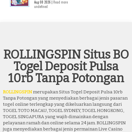
Aug 08 2026 |
Read more
undefined
ROLLINGSPIN Situs BO
Togel Deposit Pulsa
10rb Tanpa Potongan
ROLLINGSPIN
merupakan Situs Togel Deposit Pulsa 10rb
Tanpa Potongan yang menyediakan berbagai jenis pasaran
togel online
terlengkap yang dikeluarkan langsung dari
TOGEL TOTO MACAU, TOGEL SYDNEY, TOGEL HONGKONG,
TOGEL SINGAPURA yang wajib dimainkan dengan
pelayanan ramah dan online selama 24 jam. ROLLINGSPIN
juga menyediakan berbagai jenis permainan Live Casino