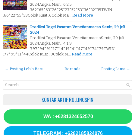
2024Angka Main : 6 2 5
362*65*63*26*25*23*52*53*36*32*35TWIN
:66*22*55*33Colok Kuat :6Colok Ma…
Read More
Prediksi Togel Pasaran Venetianmacao Senin, 29 Juli
2024
Prediksi Togel Pasaran VenetianmacaoSenin, 29 Juli
2024Angka Main : 4 1 9
797*94*91*17*14*19*41*47*49*74*79TWIN
:77*99*11*44Colok Kuat : 9Colok M…
Read More
← Posting Lebih Baru
Beranda
Posting Lama →
KONTAK AKTIF ROLLINGSPIN
WA : +6281324652570
TELEGRAM : +6282185824076