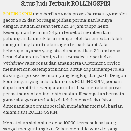
Situs Judi Terbaik ROLLINGSPIN
ROLLINGSPIN
memberikan anda proses bermain game
slot
gacor 2022
dan berbagai pilihan permainan lainnya
dengan mudah karena terbuka 24 jam tanpa henti.
Kesempatan bermain 24 jam tersebut memberikan
peluang anda untuk bisa memperoleh kesempatan lebih
menguntungkan di dalam agen terbaik kami. Ada
beberapa layanan yang bisa dimanfaatkan 24 jam tanpa
henti dalam situs kami, yaitu Transaksi Deposit dan
Withdraw yang cepat dan aman serta Customer Service
memberikan kesempatan anda untuk dapat memperoleh
dukungan proses bermain yang lengkap dan pasti. Dengan
keuntungan yang ada dalam situs ROLLINGSPIN, pemain
dapat memiliki kesempatan untuk bisa menjalani proses
permainan slot online lebih mudah. Kesempatan bermain
game slot gacor terbaik
jadi lebih menarik dan bisa
dimenangkan pemain setelah mendaftar menjadi bagian
dalam situs ROLLINGSPIN.
Memainkan slot online depo 10000 termasuk hal yang
sangat menguntungkan. Selain memiliki winrate yang