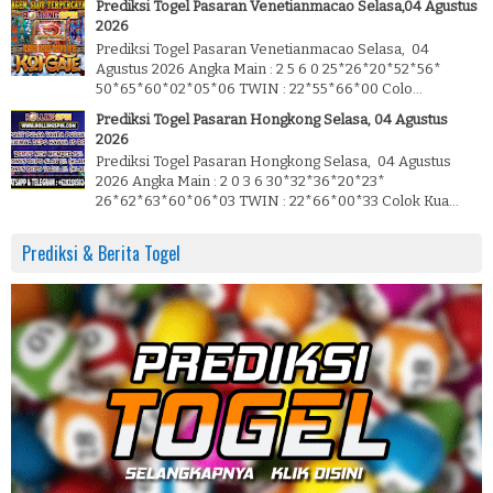
Prediksi Togel Pasaran Venetianmacao Selasa,04 Agustus
2026
Prediksi Togel Pasaran Venetianmacao Selasa, 04
Agustus 2026 Angka Main : 2 5 6 0 25*26*20*52*56*
50*65*60*02*05*06 TWIN : 22*55*66*00 Colo...
Prediksi Togel Pasaran Hongkong Selasa, 04 Agustus
2026
Prediksi Togel Pasaran Hongkong Selasa, 04 Agustus
2026 Angka Main : 2 0 3 6 30*32*36*20*23*
26*62*63*60*06*03 TWIN : 22*66*00*33 Colok Kua...
Prediksi & Berita Togel