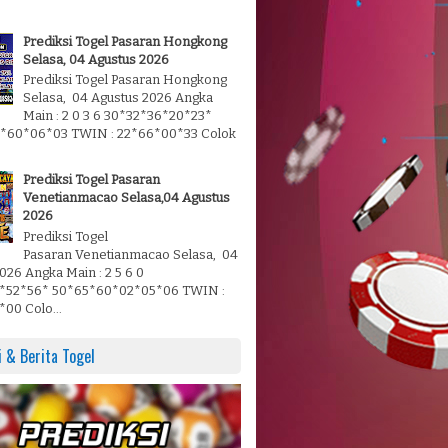
Prediksi Togel Pasaran Hongkong
Selasa, 04 Agustus 2026
Prediksi Togel Pasaran Hongkong
Selasa, 04 Agustus 2026 Angka
Main : 2 0 3 6 30*32*36*20*23*
*60*06*03 TWIN : 22*66*00*33 Colok
Prediksi Togel Pasaran
Venetianmacao Selasa,04 Agustus
2026
Prediksi Togel
Pasaran Venetianmacao Selasa, 04
026 Angka Main : 2 5 6 0
*52*56* 50*65*60*02*05*06 TWIN :
00 Colo...
i & Berita Togel