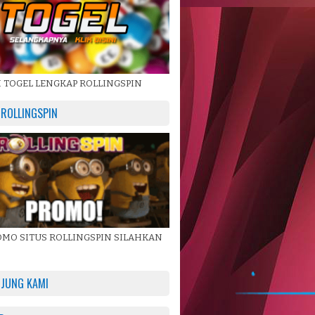
I TOGEL LENGKAP ROLLINGSPIN
ROLLINGSPIN
OMO SITUS ROLLINGSPIN SILAHKAN
JUNG KAMI