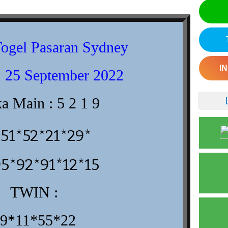
Togel Pasaran Sydney
I
 25 September 2022
a Main : 5 2 1 9
51*52*21*29*
5*92*91*12*15
TWIN :
9*11*55*22