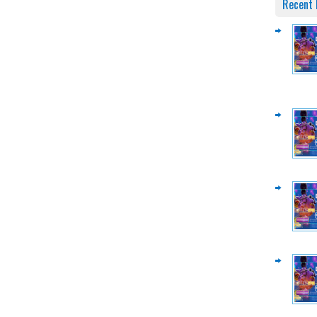
Recent 