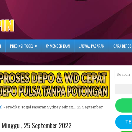
»
I
PREDIKSI TOGEL
JP MEMBER KAMI
JADWAL PASARAN
CARA DEPOSI
el
» Prediksi Togel Pasaran Sydney Minggu , 25 September
TE
ey Minggu , 25 September 2022