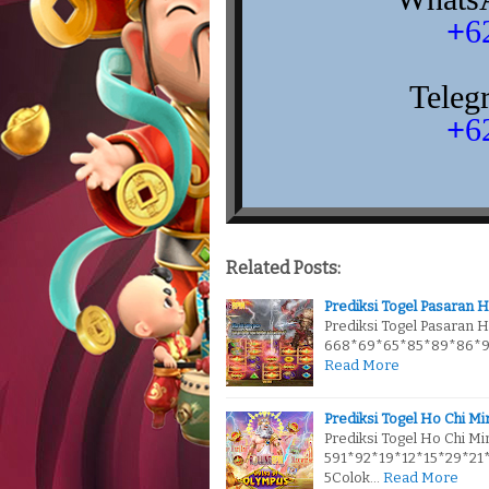
+
6
Teleg
+
6
Related Posts:
Prediksi Togel Pasaran H
Prediksi Togel Pasaran H
668*69*65*85*89*86*95
Read More
Prediksi Togel Ho Chi Mi
Prediksi Togel Ho Chi Mi
591*92*19*12*15*29*21*
5Colok…
Read More