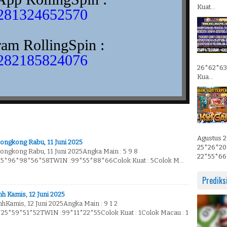
Kuat...
281324652570
ram RollingSpin :
282185824076
26*62*63
Kua...
Agustus 2
ongkong Rabu, 11 Juni 2025
25*26*20
ongkong Rabu, 11 Juni 2025Angka Main : 5 9 8
22*55*66*
*96*98*56*58TWIN :99*55*88*66Colok Kuat : 5Colok M…
Prediks
nh Kamis, 12 Juni 2025
nhKamis, 12 Juni 2025Angka Main : 9 1 2
25*59*51*52TWIN :99*11*22*55Colok Kuat : 1Colok Macau : 1