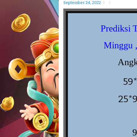
September 24, 2022
Prediksi 
Minggu ,
Angk
59*
25*9
9