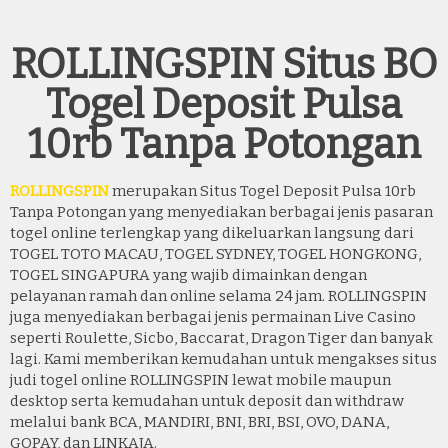
ROLLINGSPIN Situs BO
Togel Deposit Pulsa
10rb Tanpa Potongan
ROLLINGSPIN
merupakan Situs Togel Deposit Pulsa 10rb
Tanpa Potongan yang menyediakan berbagai jenis pasaran
togel online
terlengkap yang dikeluarkan langsung dari
TOGEL TOTO MACAU, TOGEL SYDNEY, TOGEL HONGKONG,
TOGEL SINGAPURA yang wajib dimainkan dengan
pelayanan ramah dan online selama 24 jam. ROLLINGSPIN
juga menyediakan berbagai jenis permainan Live Casino
seperti Roulette, Sicbo, Baccarat, Dragon Tiger dan banyak
lagi. Kami memberikan kemudahan untuk mengakses situs
judi togel online ROLLINGSPIN lewat mobile maupun
desktop serta kemudahan untuk deposit dan withdraw
melalui bank BCA, MANDIRI, BNI, BRI, BSI, OVO, DANA,
GOPAY, dan LINKAJA.