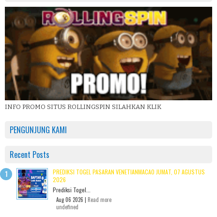
INFO PROMO SITUS ROLLINGSPIN SILAHKAN KLIK
PENGUNJUNG KAMI
Recent Posts
PREDIKSI TOGEL PASARAN VENETIANMACAO JUMAT, 07 AGUSTUS
2026
Prediksi Togel...
Aug 06 2026 |
Read more
undefined