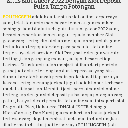
Situs Slot Gacor 2022 Dengan Slot Deposit
Pulsa Tanpa Potongan
ROLLINGSPIN
adalah
daftar situs slot online terpercaya
yang telah terjamin membayar kemenangan member
sehingga kami diakui sebagai
situs slot gacor 2022
yang
berani memerikan kemenangan kepada member. Slot
gacor yang sering dimainkan merupakan sejumlah game
terbaik dan terpopuler dari para pencinta slot online
terpercaya dari provider Slot Pragmatic dengan winrate
tertinggi dan gampang menang jackpot besar setiap
harinya. Situs kami sudah menjadi pilihan dari pencinta
game judi online terlengkap dan terpercaya yang bisa
dimainkan oleh banyak pemain profesional tiap harinya
karena sering menang jackpot juga hadiah bonus terbesar
mudah didapatkan. Memiliki jenis permainan slot online
terlengkap dengan slot
deposit pulsa tanpa potongan
yang
paling banyak dicari pemain slot online saat ini seperti slot
Pragmatic Play, Habanero, IDNSlot, ISOFBet hingga
MicroGaming. Dan Kami juga memberikan bonus jackpot
terbesar yang dapat membuat anda makin diuntungkan
jika bermain di situs judi terpercaya ROLLINGSPIN. Jadi