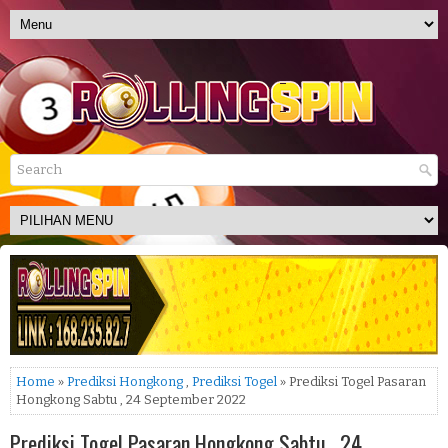
Home
»
Prediksi Hongkong
,
Prediksi Togel
» Prediksi Togel Pasaran
Hongkong Sabtu , 24 September 2022
Prediksi Togel Pasaran Hongkong Sabtu , 24