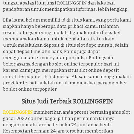
tunggu apalagi kunjungi ROLLINGSPIN dan lakukan
pendaftaran untuk mendapatkan informasi lebih lengkap.
Bila kamu belum memiliki id di situs kami, yang perlu kami
siapkan hanya beberapa data pribadi kamu. Halaman
resmi rollingspin yang mudah digunakan dan fleksibel
memudahakan kamu untuk mendaftar di situs kami.
Untuk melakukan deposit di
situs slot depo murah
, selain
dapat deposit melalui bank, kamu juga dapat
menggunakan e-money ataupun pulsa. Rollingspin
bekerjasama dengan bo slot online terpopuler hari ini
karena kami juga merupakan situs slot online deposit
murah terpopuler di Indonesia. Alasan kami menggunakan
provider terbaik adalah untuk memuaskan para member
bo slot online terpopuler
.
Situs Judi Terbaik ROLLINGSPIN
ROLLINGSPIN
memberikan anda proses bermain game
slot
gacor 2022
dan berbagai pilihan permainan lainnya
dengan mudah karena terbuka 24 jam tanpa henti.
Kesempatan bermain 24 jam tersebut memberikan