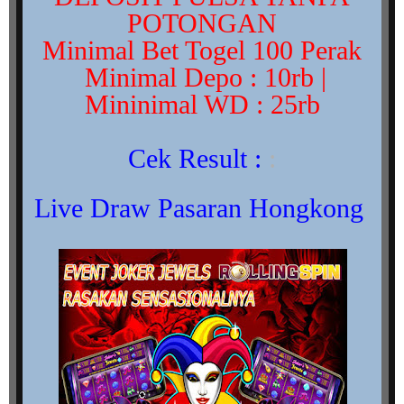
POTONGAN
Minimal Bet Togel 100 Perak
Minimal Depo : 10rb |
Mininimal WD : 25rb
Cek Result :
:
Live Draw Pasaran Hongkong