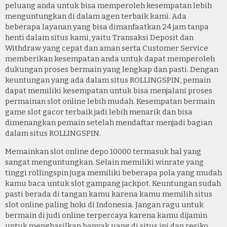
peluang anda untuk bisa memperoleh kesempatan lebih
menguntungkan di dalam agen terbaik kami. Ada
beberapa layanan yang bisa dimanfaatkan 24 jam tanpa
henti dalam situs kami, yaitu Transaksi Deposit dan
Withdraw yang cepat dan aman serta Customer Service
memberikan kesempatan anda untuk dapat memperoleh
dukungan proses bermain yang lengkap dan pasti. Dengan
keuntungan yang ada dalam situs ROLLINGSPIN, pemain
dapat memiliki kesempatan untuk bisa menjalani proses
permainan slot online lebih mudah. Kesempatan bermain
game slot gacor terbaik
jadi lebih menarik dan bisa
dimenangkan pemain setelah mendaftar menjadi bagian
dalam situs ROLLINGSPIN.
Memainkan slot online depo 10000 termasuk hal yang
sangat menguntungkan. Selain memiliki winrate yang
tinggi rollingspin juga memiliki beberapa pola yang mudah
kamu baca untuk
slot gampang jackpot
. Keuntungan sudah
pasti berada di tangan kamu karena kamu memilih situs
slot online paling hoki
di Indonesia. Jangan ragu untuk
bermain di
judi online terpercaya
karena kamu dijamin
untuk menghasilkan banyak uang di situs ini dan resiko