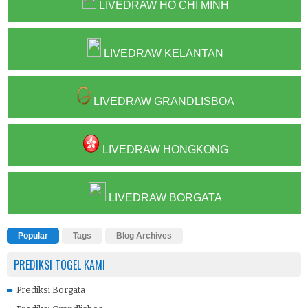
LIVEDRAW HO CHI MINH
LIVEDRAW KELANTAN
LIVEDRAW GRANDLISBOA
LIVEDRAW HONGKONG
LIVEDRAW BORGATA
Popular
Tags
Blog Archives
PREDIKSI TOGEL KAMI
Prediksi Borgata