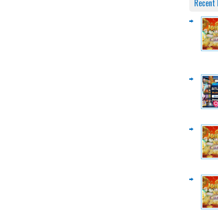
Recent 