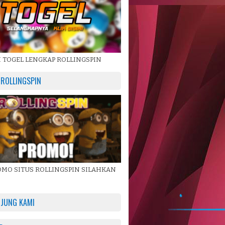
I TOGEL LENGKAP ROLLINGSPIN
ROLLINGSPIN
OMO SITUS ROLLINGSPIN SILAHKAN
JUNG KAMI