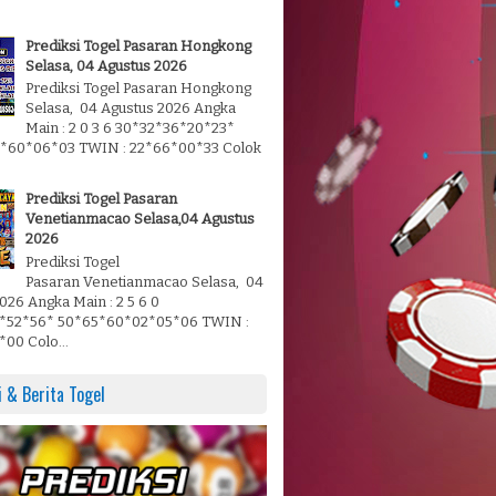
Prediksi Togel Pasaran Hongkong
Selasa, 04 Agustus 2026
Prediksi Togel Pasaran Hongkong
Selasa, 04 Agustus 2026 Angka
Main : 2 0 3 6 30*32*36*20*23*
*60*06*03 TWIN : 22*66*00*33 Colok
Prediksi Togel Pasaran
Venetianmacao Selasa,04 Agustus
2026
Prediksi Togel
Pasaran Venetianmacao Selasa, 04
026 Angka Main : 2 5 6 0
*52*56* 50*65*60*02*05*06 TWIN :
00 Colo...
i & Berita Togel