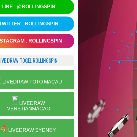
LINE : @ROLLINGSPIN
TWITTER : ROLLINGSPIN
NSTAGRAM : ROLLINGSPIN
LIVE DRAW TOGEL ROLLINGSPIN
LIVEDRAW TOTO MACAU
LIVEDRAW
VENETIANMACAO
LIVEDRAW SYDNEY