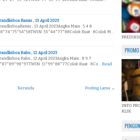
randlisboa Kamis , 13 April 2023
randlisboaKamis , 13 April 2023Angka Main : 5 4 8
*74*75*54*58TWIN :55*44*77*88Colok Kuat : 8Colok M…
PREDIKS
PROMO 
randlisboa Rabu , 12 April 2023
randlisboa Rabu , 12 April 2023Angka Main : 8 9 7
*87*89*98*97TWIN :11*99*88*77Colok Kuat : 8Co…
Read
Beranda
Posting Lama →
INFO PR
KLIK
PENGUN