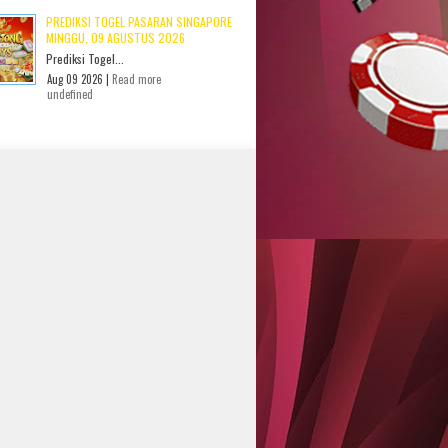
PREDIKSI TOGEL PASARAN SINGAPORE
MINGGU, 09 AGUSTUS 2026
Prediksi Togel...
Aug 09 2026 |
Read more
undefined