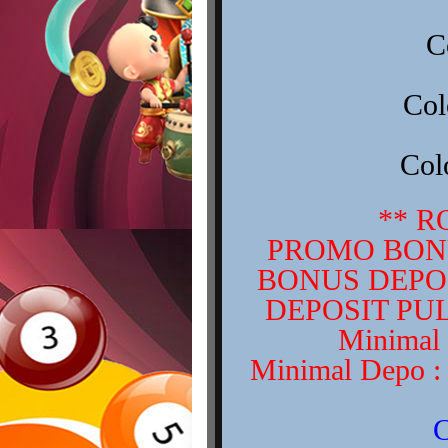
C
Col
Col
** R
PROMO BON
BONUS DEPOS
DEPOSIT PU
Minimal 
Minimal Depo : 
C