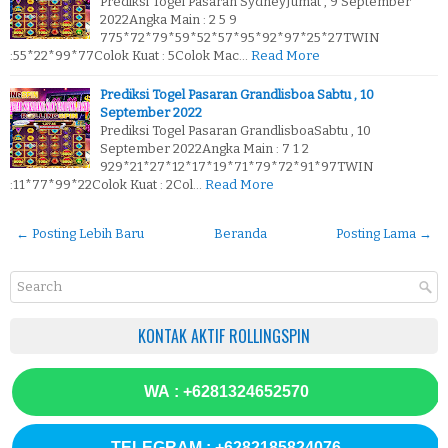
Prediksi Togel Pasaran SydneyJumat , 9 September
2022Angka Main : 2 5 9
775*72*79*59*52*57*95*92*97*25*27TWIN
:55*22*99*77Colok Kuat : 5Colok Mac…
Read More
Prediksi Togel Pasaran Grandlisboa Sabtu , 10
September 2022
Prediksi Togel Pasaran GrandlisboaSabtu , 10
September 2022Angka Main : 7 1 2
929*21*27*12*17*19*71*79*72*91*97TWIN
:11*77*99*22Colok Kuat : 2Col…
Read More
← Posting Lebih Baru
Beranda
Posting Lama →
KONTAK AKTIF ROLLINGSPIN
WA : +6281324652570
TELEGRAM : +6282185824076