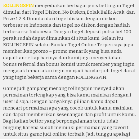
ROLLINGSPIN
menyediakan berbagai jenis bettingan Togel
dimulai dari Togel Diskon, No Diskon, Bolak Balik Acak, dan
Prize 1 2 3. Dimulai dari togel diskon dengan diskon
terbesar se Indonesia dan togel no diskon dengan hadiah
terbesar se Indonesia. Dengan
togel deposit pulsa bet 100
perak
sudah dapat dimainkan di situs kami. Selain itu
ROLLINGSPIN selaku Bandar Togel Online Terpercaya juga
memberikan promo – promo menarik yang bisa anda
dapatkan setiap harinya dan kami juga menyediakan
bonus referral dan bonus komisi untuk member yang ingin
mengajak teman atau ingin menjadi bandar judi togel darat
yang ingin bekerja sama dengan ROLLINGSPIN.
Game judi gampang menang
rollingspin
menyediakan
permainan terlengkap yang bisa kamu mainkan dengan 1
user id saja. Dengan banyaknya pilihan kamu dapat
mencari permainan apa yang cocok untuk kamu mainkan
dan dapat memberikan kesenangan dan profit untuk kamu.
Bagi kalian bettor yang berpengalaman tentu tidak
bingung karena sudah memiliki permainan yang favorit
untuk situs
game judi online terbaik
. Jadi tunggu apalagi