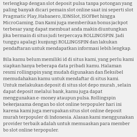
terlengkap dengan slot
deposit pulsa tanpa potongan
yang
paling banyak dicari pemain slot online saat ini seperti slot
Pragmatic Play, Habanero, IDNSlot, ISOFBet hingga
MicroGaming. Dan Kami juga memberikan bonus jackpot
terbesar yang dapat membuat anda makin diuntungkan
jika bermain di situs judi terpercaya ROLLINGSPIN. Jadi
tunggu apalagi kunjungi ROLLINGSPIN dan lakukan
pendaftaran untuk mendapatkan informasi lebih lengkap.
Bila kamu belum memiliki id di situs kami, yang perlu kami
siapkan hanya beberapa data pribadi kamu. Halaman
resmi rollingspin yang mudah digunakan dan fleksibel
memudahakan kamu untuk mendaftar di situs kami.
Untuk melakukan deposit di
situs slot depo murah
, selain
dapat deposit melalui bank, kamu juga dapat
menggunakan e-money ataupun pulsa. Rollingspin
bekerjasama dengan bo slot online terpopuler hari ini
karena kami juga merupakan situs slot online deposit
murah terpopuler di Indonesia. Alasan kami menggunakan
provider terbaik adalah untuk memuaskan para member
bo slot online terpopuler
.