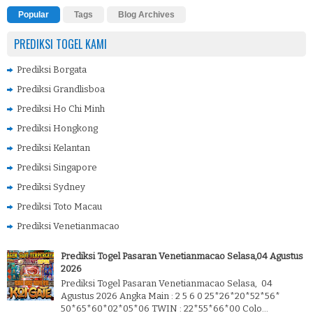
Popular
Tags
Blog Archives
PREDIKSI TOGEL KAMI
Prediksi Borgata
Prediksi Grandlisboa
Prediksi Ho Chi Minh
Prediksi Hongkong
Prediksi Kelantan
Prediksi Singapore
Prediksi Sydney
Prediksi Toto Macau
Prediksi Venetianmacao
Prediksi Togel Pasaran Venetianmacao Selasa,04 Agustus
2026
Prediksi Togel Pasaran Venetianmacao Selasa, 04
Agustus 2026 Angka Main : 2 5 6 0 25*26*20*52*56*
50*65*60*02*05*06 TWIN : 22*55*66*00 Colo...