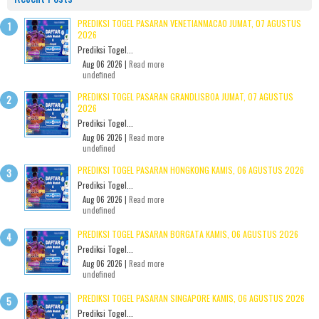
PREDIKSI TOGEL PASARAN VENETIANMACAO JUMAT, 07 AGUSTUS
2026
Prediksi Togel...
Aug 06 2026 |
Read more
undefined
PREDIKSI TOGEL PASARAN GRANDLISBOA JUMAT, 07 AGUSTUS
2026
Prediksi Togel...
Aug 06 2026 |
Read more
undefined
PREDIKSI TOGEL PASARAN HONGKONG KAMIS, 06 AGUSTUS 2026
Prediksi Togel...
Aug 06 2026 |
Read more
undefined
PREDIKSI TOGEL PASARAN BORGATA KAMIS, 06 AGUSTUS 2026
Prediksi Togel...
Aug 06 2026 |
Read more
undefined
PREDIKSI TOGEL PASARAN SINGAPORE KAMIS, 06 AGUSTUS 2026
Prediksi Togel...