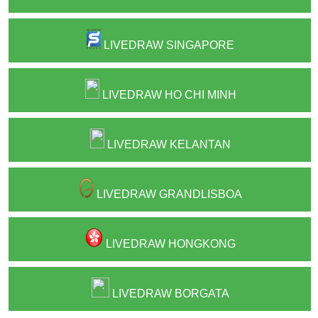
LIVEDRAW SINGAPORE
LIVEDRAW HO CHI MINH
LIVEDRAW KELANTAN
LIVEDRAW GRANDLISBOA
LIVEDRAW HONGKONG
LIVEDRAW BORGATA