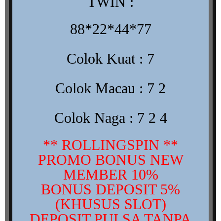
TWIN :
88*22*44*77
Colok Kuat : 7
Colok Macau : 7 2
Colok Naga : 7 2 4
** ROLLINGSPIN **
PROMO BONUS NEW
MEMBER 10%
BONUS DEPOSIT 5%
(KHUSUS SLOT)
DEPOSIT PULSA TANPA