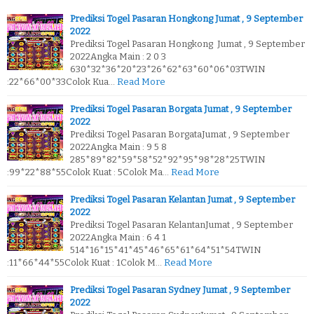
Prediksi Togel Pasaran Hongkong Jumat , 9 September
2022
Prediksi Togel Pasaran Hongkong Jumat , 9 September
2022Angka Main : 2 0 3
630*32*36*20*23*26*62*63*60*06*03TWIN
:22*66*00*33Colok Kua…
Read More
Prediksi Togel Pasaran Borgata Jumat , 9 September
2022
Prediksi Togel Pasaran BorgataJumat , 9 September
2022Angka Main : 9 5 8
285*89*82*59*58*52*92*95*98*28*25TWIN
:99*22*88*55Colok Kuat : 5Colok Ma…
Read More
Prediksi Togel Pasaran Kelantan Jumat , 9 September
2022
Prediksi Togel Pasaran KelantanJumat , 9 September
2022Angka Main : 6 4 1
514*16*15*41*45*46*65*61*64*51*54TWIN
:11*66*44*55Colok Kuat : 1Colok M…
Read More
Prediksi Togel Pasaran Sydney Jumat , 9 September
2022