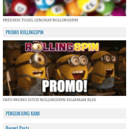
PREDIKSI TOGEL LENGKAP ROLLINGSPIN
PROMO ROLLINGSPIN
INFO PROMO SITUS ROLLINGSPIN SILAHKAN KLIK
PENGUNJUNG KAMI
Recent Posts