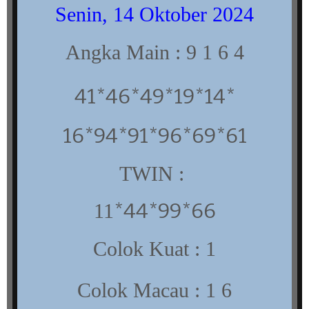
Senin, 14 Oktober 2024
Angka Main : 9 1 6 4
41*46*49*19*14*
16*94*91*96*69*61
TWIN
:
*44*99*66
11
Colok Kuat : 1
Colok Macau : 1 6