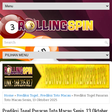
Home
»
Prediksi Togel
,
Prediksi Toto Macau
» Prediksi Togel Pasaran
Toto Macau Senin, 13 Oktober 2025
Prediksi Togel Pasaran Toto Macau Senin, 13 Oktober