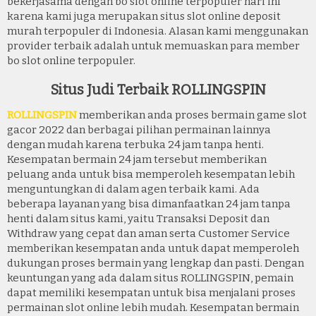
bekerjasama dengan bo slot online terpopuler hari ini
karena kami juga merupakan situs slot online deposit
murah terpopuler di Indonesia. Alasan kami menggunakan
provider terbaik adalah untuk memuaskan para member
bo slot online terpopuler
.
Situs Judi Terbaik ROLLINGSPIN
ROLLINGSPIN
memberikan anda proses bermain game
slot
gacor 2022
dan berbagai pilihan permainan lainnya
dengan mudah karena terbuka 24 jam tanpa henti.
Kesempatan bermain 24 jam tersebut memberikan
peluang anda untuk bisa memperoleh kesempatan lebih
menguntungkan di dalam agen terbaik kami. Ada
beberapa layanan yang bisa dimanfaatkan 24 jam tanpa
henti dalam situs kami, yaitu Transaksi Deposit dan
Withdraw yang cepat dan aman serta Customer Service
memberikan kesempatan anda untuk dapat memperoleh
dukungan proses bermain yang lengkap dan pasti. Dengan
keuntungan yang ada dalam situs ROLLINGSPIN, pemain
dapat memiliki kesempatan untuk bisa menjalani proses
permainan slot online lebih mudah. Kesempatan bermain