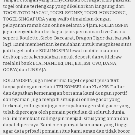
Tanpa Potongan yang menyediakan berbagai jenis pasaran
togel online
terlengkap yang dikeluarkan langsung dari
TOGEL TOTO MACAU, TOGEL SYDNEY, TOGEL HONGKONG,
TOGEL SINGAPURA yang wajib dimainkan dengan
pelayanan ramah dan online selama 24 jam. ROLLINGSPIN
juga menyediakan berbagai jenis permainan Live Casino
seperti Roulette, Sicbo, Baccarat, Dragon Tiger dan banyak
lagi. Kami memberikan kemudahan untuk mengakses situs
judi togel online ROLLINGSPIN lewat mobile maupun
desktop serta kemudahan untuk deposit dan withdraw
melalui bank BCA, MANDIRI, BNI, BRI, BSI, OVO, DANA,
GOPAY, dan LINKAJA.
ROLLINGSPIN juga menerima
togel deposit pulsa 10rb
tanpa potongan
melalui TELKOMSEL dan XL/AXIS. Daftar
dan dapatkan kemenangan bersama kami dengan sportif
dan nyaman. Juga menjadi situs judi online gacor yang
terkenal, rollingspin juga merupakan agen slot gacor yang
telah dipercaya oleh pemain perjudian di seluruh dunia.
Hal ini membuat rollingspin menjadi situs yang aman dan
dapat dipercaya. Kami mempunyai keamanan yang tinggi
agar data pribadi pemain situs kami aman dan tidak bocor