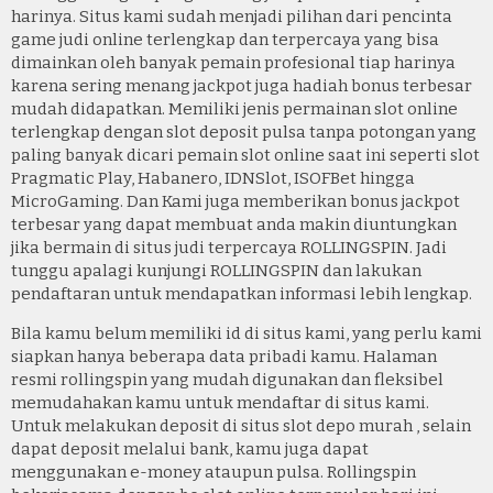
harinya. Situs kami sudah menjadi pilihan dari pencinta
game judi online terlengkap dan terpercaya yang bisa
dimainkan oleh banyak pemain profesional tiap harinya
karena sering menang jackpot juga hadiah bonus terbesar
mudah didapatkan. Memiliki jenis permainan slot online
terlengkap dengan slot
deposit pulsa tanpa potongan
yang
paling banyak dicari pemain slot online saat ini seperti slot
Pragmatic Play, Habanero, IDNSlot, ISOFBet hingga
MicroGaming. Dan Kami juga memberikan bonus jackpot
terbesar yang dapat membuat anda makin diuntungkan
jika bermain di situs judi terpercaya ROLLINGSPIN. Jadi
tunggu apalagi kunjungi ROLLINGSPIN dan lakukan
pendaftaran untuk mendapatkan informasi lebih lengkap.
Bila kamu belum memiliki id di situs kami, yang perlu kami
siapkan hanya beberapa data pribadi kamu. Halaman
resmi rollingspin yang mudah digunakan dan fleksibel
memudahakan kamu untuk mendaftar di situs kami.
Untuk melakukan deposit di
situs slot depo murah
, selain
dapat deposit melalui bank, kamu juga dapat
menggunakan e-money ataupun pulsa. Rollingspin