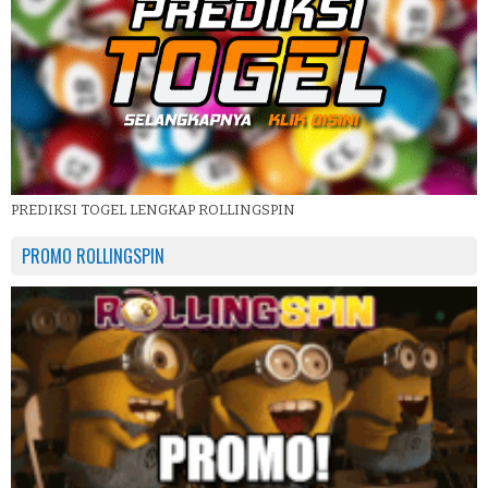
PREDIKSI TOGEL LENGKAP ROLLINGSPIN
PROMO ROLLINGSPIN