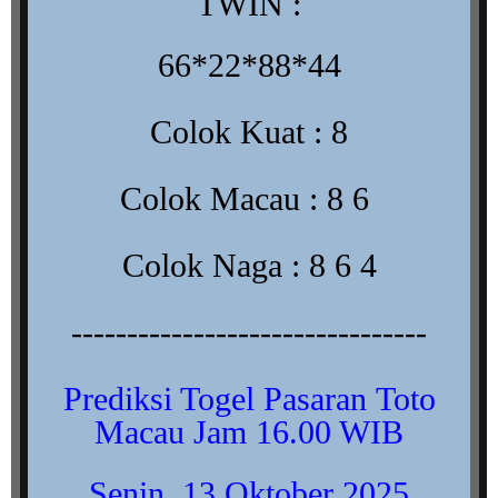
TWIN :
66*22*88*44
Colok Kuat : 8
Colok Macau : 8 6
Colok Naga : 8 6 4
--------------------------------
Prediksi Togel Pasaran Toto
Macau Jam 16.00 WIB
Senin, 13 Oktober 2025