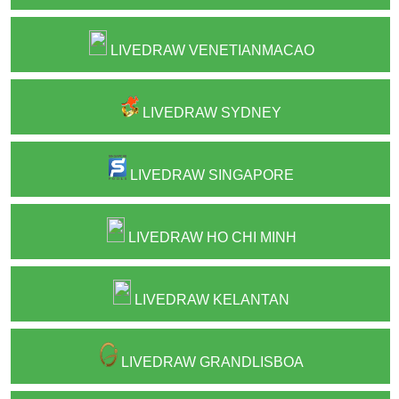
LIVEDRAW VENETIANMACAO
LIVEDRAW SYDNEY
LIVEDRAW SINGAPORE
LIVEDRAW HO CHI MINH
LIVEDRAW KELANTAN
LIVEDRAW GRANDLISBOA