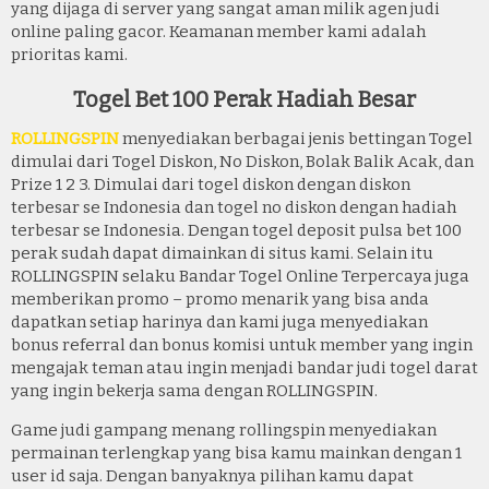
yang dijaga di server yang sangat aman milik agen
judi
online
paling gacor. Keamanan member kami adalah
prioritas kami.
Togel Bet 100 Perak Hadiah Besar
ROLLINGSPIN
menyediakan berbagai jenis bettingan Togel
dimulai dari Togel Diskon, No Diskon, Bolak Balik Acak, dan
Prize 1 2 3. Dimulai dari togel diskon dengan diskon
terbesar se Indonesia dan togel no diskon dengan hadiah
terbesar se Indonesia. Dengan
togel deposit pulsa bet 100
perak
sudah dapat dimainkan di situs kami. Selain itu
ROLLINGSPIN selaku Bandar Togel Online Terpercaya juga
memberikan promo – promo menarik yang bisa anda
dapatkan setiap harinya dan kami juga menyediakan
bonus referral dan bonus komisi untuk member yang ingin
mengajak teman atau ingin menjadi bandar judi togel darat
yang ingin bekerja sama dengan ROLLINGSPIN.
Game judi gampang menang
rollingspin
menyediakan
permainan terlengkap yang bisa kamu mainkan dengan 1
user id saja. Dengan banyaknya pilihan kamu dapat