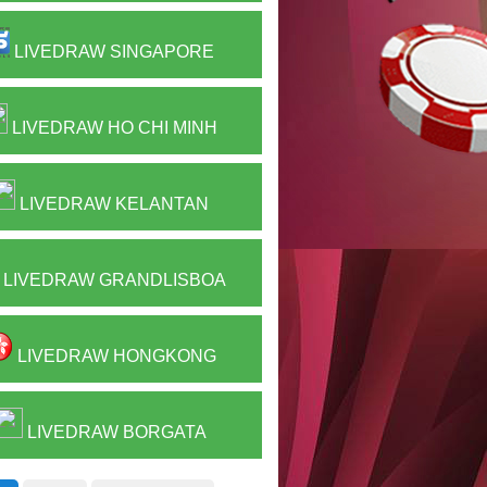
LIVEDRAW SINGAPORE
LIVEDRAW HO CHI MINH
LIVEDRAW KELANTAN
LIVEDRAW GRANDLISBOA
LIVEDRAW HONGKONG
LIVEDRAW BORGATA