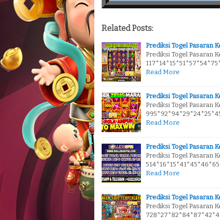
Related Posts:
Prediksi Togel Pasaran K
Prediksi Togel Pasaran K
117*14*15*51*57*54*75
Read More
Prediksi Togel Pasaran K
Prediksi Togel Pasaran K
995*92*94*29*24*25*45
Read More
Prediksi Togel Pasaran K
Prediksi Togel Pasaran K
514*16*15*41*45*46*65
Read More
Prediksi Togel Pasaran K
Prediksi Togel Pasaran K
728*27*82*84*87*42*48