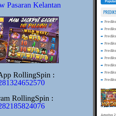
Popula
w Pasaran Kelantan
PREDIKS
Prediks
Prediks
Prediks
Predik
Prediks
Prediks
Predik
Prediks
pp RollingSpin :
Predik
281324652570
ram RollingSpin :
282185824076
Agustus 2