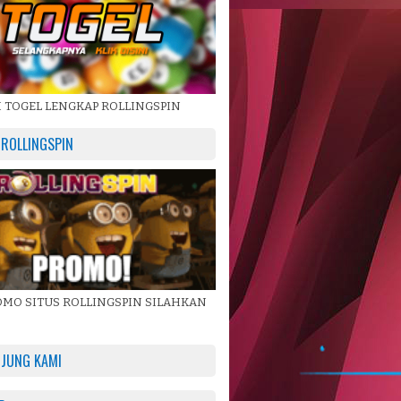
I TOGEL LENGKAP ROLLINGSPIN
ROLLINGSPIN
OMO SITUS ROLLINGSPIN SILAHKAN
JUNG KAMI