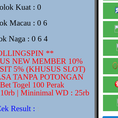
olok Kuat : 0
ok Macau : 0 6
ok Naga : 0 6 4
OLLINGSPIN **
US NEW MEMBER 10%
IT 5% (KHUSUS SLOT)
LSA TANPA POTONGAN
Bet Togel 100 Perak
10rb | Mininimal WD : 25rb
ek Result :
: