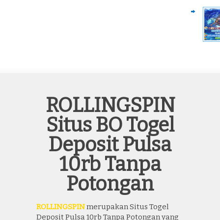
ROLLINGSPIN
Situs BO Togel
Deposit Pulsa
10rb Tanpa
Potongan
ROLLINGSPIN
merupakan Situs Togel
Deposit Pulsa 10rb Tanpa Potongan yang