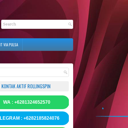
T VIA PULSA
KONTAK AKTIF ROLLINGSPIN
WA : +6281324652570
LEGRAM : +6282185824076