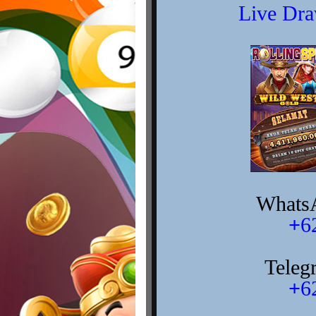
Live Dra
WhatsA
+
6
Teleg
+
6