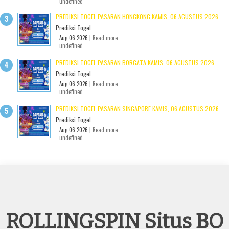
undefined
PREDIKSI TOGEL PASARAN HONGKONG KAMIS, 06 AGUSTUS 2026
Prediksi Togel...
Aug 06 2026 |
Read more
undefined
PREDIKSI TOGEL PASARAN BORGATA KAMIS, 06 AGUSTUS 2026
Prediksi Togel...
Aug 06 2026 |
Read more
undefined
PREDIKSI TOGEL PASARAN SINGAPORE KAMIS, 06 AGUSTUS 2026
Prediksi Togel...
Aug 06 2026 |
Read more
undefined
ROLLINGSPIN Situs BO