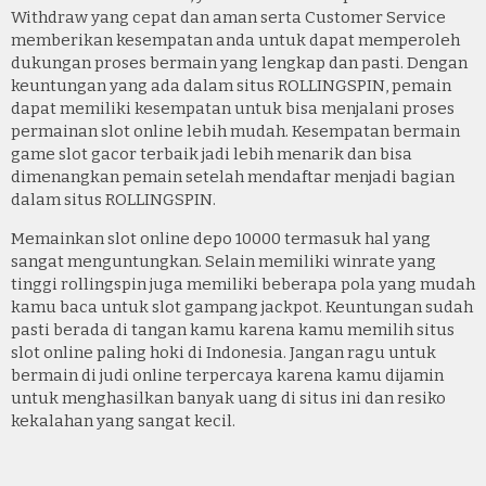
Withdraw yang cepat dan aman serta Customer Service
memberikan kesempatan anda untuk dapat memperoleh
dukungan proses bermain yang lengkap dan pasti. Dengan
keuntungan yang ada dalam situs ROLLINGSPIN, pemain
dapat memiliki kesempatan untuk bisa menjalani proses
permainan slot online lebih mudah. Kesempatan bermain
game slot gacor terbaik
jadi lebih menarik dan bisa
dimenangkan pemain setelah mendaftar menjadi bagian
dalam situs ROLLINGSPIN.
Memainkan slot online depo 10000 termasuk hal yang
sangat menguntungkan. Selain memiliki winrate yang
tinggi rollingspin juga memiliki beberapa pola yang mudah
kamu baca untuk
slot gampang jackpot
. Keuntungan sudah
pasti berada di tangan kamu karena kamu memilih situs
slot online paling hoki
di Indonesia. Jangan ragu untuk
bermain di
judi online terpercaya
karena kamu dijamin
untuk menghasilkan banyak uang di situs ini dan resiko
kekalahan yang sangat kecil.