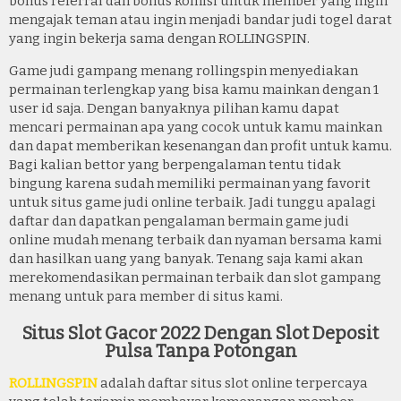
bonus referral dan bonus komisi untuk member yang ingin
mengajak teman atau ingin menjadi bandar judi togel darat
yang ingin bekerja sama dengan ROLLINGSPIN.
Game judi gampang menang
rollingspin
menyediakan
permainan terlengkap yang bisa kamu mainkan dengan 1
user id saja. Dengan banyaknya pilihan kamu dapat
mencari permainan apa yang cocok untuk kamu mainkan
dan dapat memberikan kesenangan dan profit untuk kamu.
Bagi kalian bettor yang berpengalaman tentu tidak
bingung karena sudah memiliki permainan yang favorit
untuk situs
game judi online terbaik
. Jadi tunggu apalagi
daftar dan dapatkan pengalaman bermain game
judi
online mudah menang
terbaik dan nyaman bersama kami
dan hasilkan uang yang banyak. Tenang saja kami akan
merekomendasikan permainan terbaik dan
slot gampang
menang
untuk para member di situs kami.
Situs Slot Gacor 2022 Dengan Slot Deposit
Pulsa Tanpa Potongan
ROLLINGSPIN
adalah
daftar situs slot online terpercaya