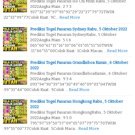
Prediksi Togel Pasaran Ho Chi Minh Rabu , 5 Oktober
2022Angka Main : 2 7 3
937*32*39*97*93*92*29*23*27*79*72TWIN
:22*33*99*77Colok Kuat : 9C…
Read More
Prediksi Togel Pasaran Sydney Rabu , 5 Oktober 2022
Prediksi Togel Pasaran SydneyRabu , 5 Oktober
2022Angka Main : 5 1 6
065*60*61*15*16*10*06*01*05*51*50TWIN
:11*66*55*00Colok Kuat : 1Colok Macau …
Read More
Prediksi Togel Pasaran Grandlisboa Kamis , 6 Oktober
2022
Prediksi Togel Pasaran GrandlisboaKamis , 6 Oktober
2022Angka Main : 9 3 4
093*94*90*39*34*30*49*40*09*03*04TWIN
:99*33*44*00Colok Kuat : 9Colok …
Read More
Prediksi Togel Pasaran Hongkong Rabu , 5 Oktober
2022
Prediksi Togel Pasaran HongkongRabu , 5 Oktober
2022Angka Main : 9 5 0
795*97*59*50*57*09*05*07*79*75*70TWIN
:99*55*00*77Colok Kuat : 5Colok Maca…
Read More