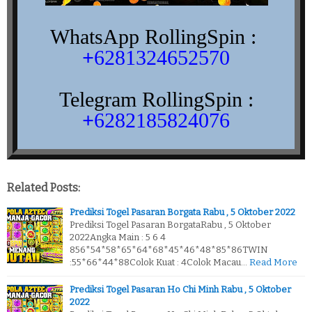
WhatsApp RollingSpin :
+
6281324652570
Telegram RollingSpin :
+
6282185824076
Related Posts:
Prediksi Togel Pasaran Borgata Rabu , 5 Oktober 2022
Prediksi Togel Pasaran BorgataRabu , 5 Oktober
2022Angka Main : 5 6 4
856*54*58*65*64*68*45*46*48*85*86TWIN
:55*66*44*88Colok Kuat : 4Colok Macau…
Read More
Prediksi Togel Pasaran Ho Chi Minh Rabu , 5 Oktober
2022