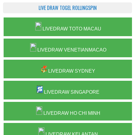
LIVE DRAW TOGEL ROLLINGSPIN
LIVEDRAW TOTO MACAU
LIVEDRAW VENETIANMACAO
LIVEDRAW SYDNEY
LIVEDRAW SINGAPORE
LIVEDRAW HO CHI MINH
LIVEDRAW KELANTAN