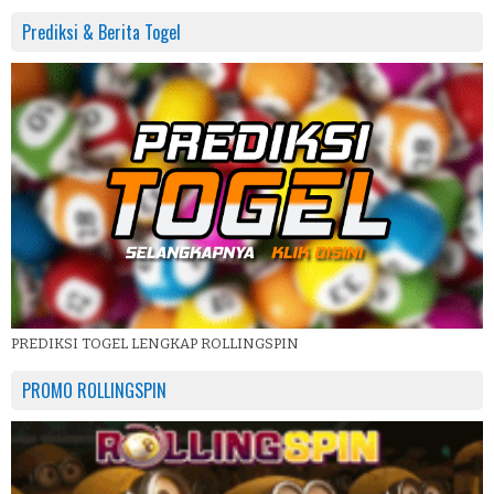
Prediksi & Berita Togel
PREDIKSI TOGEL LENGKAP ROLLINGSPIN
PROMO ROLLINGSPIN