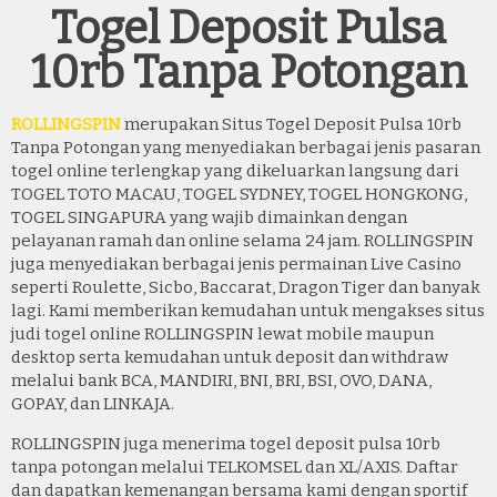
Togel Deposit Pulsa
10rb Tanpa Potongan
ROLLINGSPIN
merupakan Situs Togel Deposit Pulsa 10rb
Tanpa Potongan yang menyediakan berbagai jenis pasaran
togel online
terlengkap yang dikeluarkan langsung dari
TOGEL TOTO MACAU, TOGEL SYDNEY, TOGEL HONGKONG,
TOGEL SINGAPURA yang wajib dimainkan dengan
pelayanan ramah dan online selama 24 jam. ROLLINGSPIN
juga menyediakan berbagai jenis permainan Live Casino
seperti Roulette, Sicbo, Baccarat, Dragon Tiger dan banyak
lagi. Kami memberikan kemudahan untuk mengakses situs
judi togel online ROLLINGSPIN lewat mobile maupun
desktop serta kemudahan untuk deposit dan withdraw
melalui bank BCA, MANDIRI, BNI, BRI, BSI, OVO, DANA,
GOPAY, dan LINKAJA.
ROLLINGSPIN juga menerima
togel deposit pulsa 10rb
tanpa potongan
melalui TELKOMSEL dan XL/AXIS. Daftar
dan dapatkan kemenangan bersama kami dengan sportif