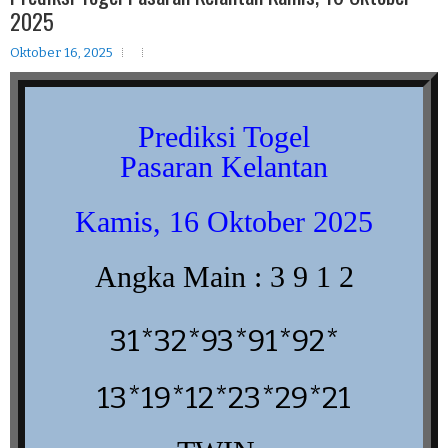
2025
Oktober 16, 2025
Prediksi Togel
Pasaran Kelantan
Kamis, 16 Oktober 2025
Angka Main : 3 9 1 2
31*32*93*91*92*
13*19*12*23*29*21