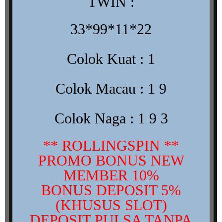
TWIN :
33*99*11*22
Colok Kuat : 1
Colok Macau : 1 9
Colok Naga : 1 9 3
** ROLLINGSPIN **
PROMO BONUS NEW
MEMBER 10%
BONUS DEPOSIT 5%
(KHUSUS SLOT)
DEPOSIT PULSA TANPA