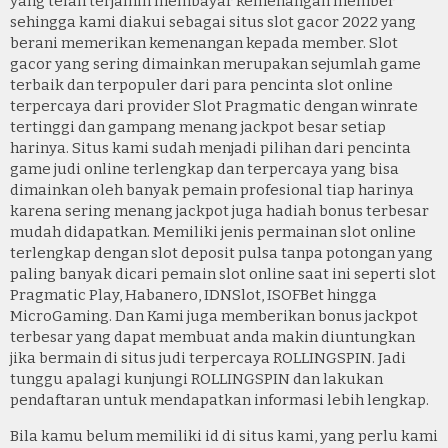
yang telah terjamin membayar kemenangan member
sehingga kami diakui sebagai
situs slot gacor 2022
yang
berani memerikan kemenangan kepada member. Slot
gacor yang sering dimainkan merupakan sejumlah game
terbaik dan terpopuler dari para pencinta slot online
terpercaya dari provider Slot Pragmatic dengan winrate
tertinggi dan gampang menang jackpot besar setiap
harinya. Situs kami sudah menjadi pilihan dari pencinta
game judi online terlengkap dan terpercaya yang bisa
dimainkan oleh banyak pemain profesional tiap harinya
karena sering menang jackpot juga hadiah bonus terbesar
mudah didapatkan. Memiliki jenis permainan slot online
terlengkap dengan slot
deposit pulsa tanpa potongan
yang
paling banyak dicari pemain slot online saat ini seperti slot
Pragmatic Play, Habanero, IDNSlot, ISOFBet hingga
MicroGaming. Dan Kami juga memberikan bonus jackpot
terbesar yang dapat membuat anda makin diuntungkan
jika bermain di situs judi terpercaya ROLLINGSPIN. Jadi
tunggu apalagi kunjungi ROLLINGSPIN dan lakukan
pendaftaran untuk mendapatkan informasi lebih lengkap.
Bila kamu belum memiliki id di situs kami, yang perlu kami