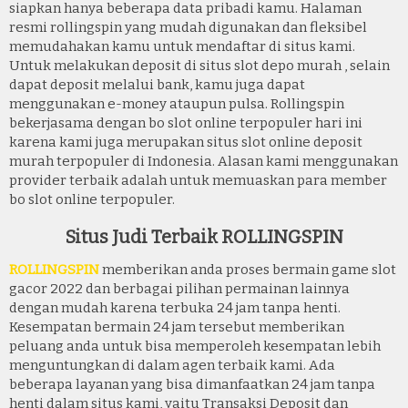
siapkan hanya beberapa data pribadi kamu. Halaman
resmi rollingspin yang mudah digunakan dan fleksibel
memudahakan kamu untuk mendaftar di situs kami.
Untuk melakukan deposit di
situs slot depo murah
, selain
dapat deposit melalui bank, kamu juga dapat
menggunakan e-money ataupun pulsa. Rollingspin
bekerjasama dengan bo slot online terpopuler hari ini
karena kami juga merupakan situs slot online deposit
murah terpopuler di Indonesia. Alasan kami menggunakan
provider terbaik adalah untuk memuaskan para member
bo slot online terpopuler
.
Situs Judi Terbaik ROLLINGSPIN
ROLLINGSPIN
memberikan anda proses bermain game
slot
gacor 2022
dan berbagai pilihan permainan lainnya
dengan mudah karena terbuka 24 jam tanpa henti.
Kesempatan bermain 24 jam tersebut memberikan
peluang anda untuk bisa memperoleh kesempatan lebih
menguntungkan di dalam agen terbaik kami. Ada
beberapa layanan yang bisa dimanfaatkan 24 jam tanpa
henti dalam situs kami, yaitu Transaksi Deposit dan