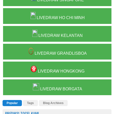
LIVEDRAW HO CHI MINH
LIVEDRAW KELANTAN
LIVEDRAW GRANDLISBOA
LIVEDRAW HONGKONG
LIVEDRAW BORGATA
Popular
Tags
Blog Archives
PREDIKSI TOGEL KAMI