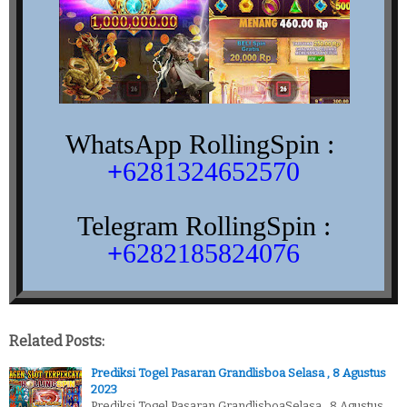
WhatsApp RollingSpin :
+
6281324652570
Telegram RollingSpin :
+
6282185824076
Related Posts:
Prediksi Togel Pasaran Grandlisboa Selasa , 8 Agustus
2023
Prediksi Togel Pasaran GrandlisboaSelasa , 8 Agustus