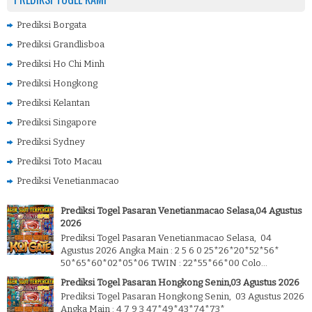
Prediksi Borgata
Prediksi Grandlisboa
Prediksi Ho Chi Minh
Prediksi Hongkong
Prediksi Kelantan
Prediksi Singapore
Prediksi Sydney
Prediksi Toto Macau
Prediksi Venetianmacao
Prediksi Togel Pasaran Venetianmacao Selasa,04 Agustus
2026
Prediksi Togel Pasaran Venetianmacao Selasa, 04
Agustus 2026 Angka Main : 2 5 6 0 25*26*20*52*56*
50*65*60*02*05*06 TWIN : 22*55*66*00 Colo...
Prediksi Togel Pasaran Hongkong Senin,03 Agustus 2026
Prediksi Togel Pasaran Hongkong Senin, 03 Agustus 2026
Angka Main : 4 7 9 3 47*49*43*74*73*