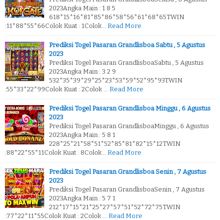
2023Angka Main : 1 8 5
618*15*16*81*85*86*58*56*61*68*65TWIN
:11*88*55*66Colok Kuat : 1Colok…
Read More
Prediksi Togel Pasaran Grandlisboa Sabtu , 5 Agustus
2023
Prediksi Togel Pasaran GrandlisboaSabtu , 5 Agustus
2023Angka Main : 3 2 9
532*35*39*29*25*23*53*59*52*95*93TWIN
:55*33*22*99Colok Kuat : 2Colok …
Read More
Prediksi Togel Pasaran Grandlisboa Minggu , 6 Agustus
2023
Prediksi Togel Pasaran GrandlisboaMinggu , 6 Agustus
2023Angka Main : 5 8 1
228*25*21*58*51*52*85*81*82*15*12TWIN
:88*22*55*11Colok Kuat : 8Colok…
Read More
Prediksi Togel Pasaran Grandlisboa Senin , 7 Agustus
2023
Prediksi Togel Pasaran GrandlisboaSenin , 7 Agustus
2023Angka Main : 5 7 1
212*17*15*21*25*27*57*51*52*72*75TWIN
:77*22*11*55Colok Kuat : 2Colok …
Read More