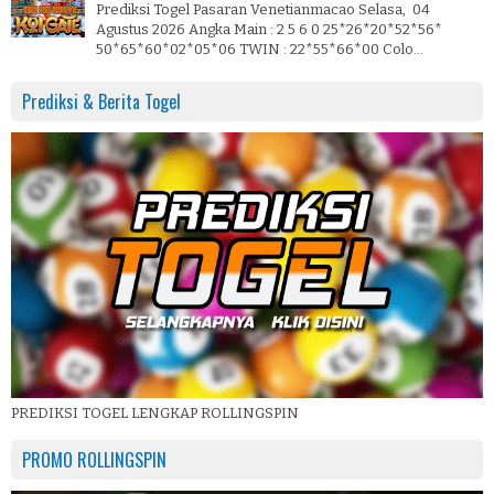
Prediksi Togel Pasaran Venetianmacao Selasa, 04
Agustus 2026 Angka Main : 2 5 6 0 25*26*20*52*56*
50*65*60*02*05*06 TWIN : 22*55*66*00 Colo...
Prediksi & Berita Togel
PREDIKSI TOGEL LENGKAP ROLLINGSPIN
PROMO ROLLINGSPIN