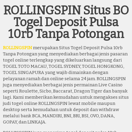
ROLLINGSPIN Situs BO
Togel Deposit Pulsa
10rb Tanpa Potongan
ROLLINGSPIN
merupakan Situs Togel Deposit Pulsa 10rb
Tanpa Potongan yang menyediakan berbagai jenis pasaran
togel online
terlengkap yang dikeluarkan langsung dari
TOGEL TOTO MACAU, TOGEL SYDNEY, TOGEL HONGKONG,
TOGEL SINGAPURA yang wajib dimainkan dengan
pelayanan ramah dan online selama 24 jam. ROLLINGSPIN
juga menyediakan berbagai jenis permainan Live Casino
seperti Roulette, Sicbo, Baccarat, Dragon Tiger dan banyak
lagi. Kami memberikan kemudahan untuk mengakses situs
judi togel online ROLLINGSPIN lewat mobile maupun
desktop serta kemudahan untuk deposit dan withdraw
melalui bank BCA, MANDIRI, BNI, BRI, BSI, OVO, DANA,
GOPAY, dan LINKAJA.