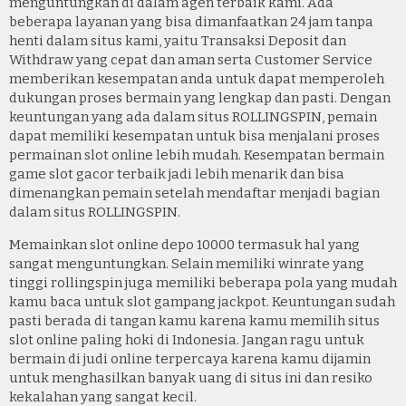
menguntungkan di dalam agen terbaik kami. Ada
beberapa layanan yang bisa dimanfaatkan 24 jam tanpa
henti dalam situs kami, yaitu Transaksi Deposit dan
Withdraw yang cepat dan aman serta Customer Service
memberikan kesempatan anda untuk dapat memperoleh
dukungan proses bermain yang lengkap dan pasti. Dengan
keuntungan yang ada dalam situs ROLLINGSPIN, pemain
dapat memiliki kesempatan untuk bisa menjalani proses
permainan slot online lebih mudah. Kesempatan bermain
game slot gacor terbaik
jadi lebih menarik dan bisa
dimenangkan pemain setelah mendaftar menjadi bagian
dalam situs ROLLINGSPIN.
Memainkan slot online depo 10000 termasuk hal yang
sangat menguntungkan. Selain memiliki winrate yang
tinggi rollingspin juga memiliki beberapa pola yang mudah
kamu baca untuk
slot gampang jackpot
. Keuntungan sudah
pasti berada di tangan kamu karena kamu memilih situs
slot online paling hoki
di Indonesia. Jangan ragu untuk
bermain di
judi online terpercaya
karena kamu dijamin
untuk menghasilkan banyak uang di situs ini dan resiko
kekalahan yang sangat kecil.