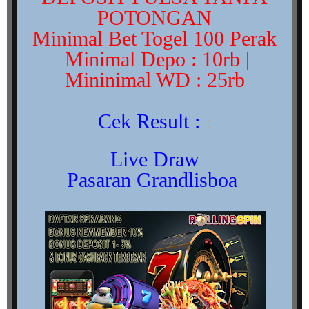
POTONGAN
Minimal Bet Togel 100 Perak
Minimal Depo : 10rb |
Mininimal WD : 25rb
Cek Result :
:
Live Draw
Pasaran Grandlisboa