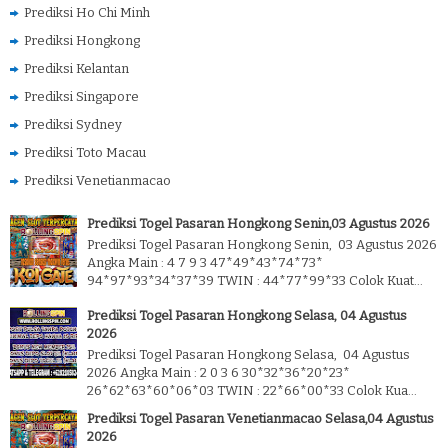
Prediksi Ho Chi Minh
Prediksi Hongkong
Prediksi Kelantan
Prediksi Singapore
Prediksi Sydney
Prediksi Toto Macau
Prediksi Venetianmacao
Prediksi Togel Pasaran Hongkong Senin,03 Agustus 2026
Prediksi Togel Pasaran Hongkong Senin, 03 Agustus 2026
Angka Main : 4 7 9 3 47*49*43*74*73*
94*97*93*34*37*39 TWIN : 44*77*99*33 Colok Kuat...
Prediksi Togel Pasaran Hongkong Selasa, 04 Agustus
2026
Prediksi Togel Pasaran Hongkong Selasa, 04 Agustus
2026 Angka Main : 2 0 3 6 30*32*36*20*23*
26*62*63*60*06*03 TWIN : 22*66*00*33 Colok Kua...
Prediksi Togel Pasaran Venetianmacao Selasa,04 Agustus
2026