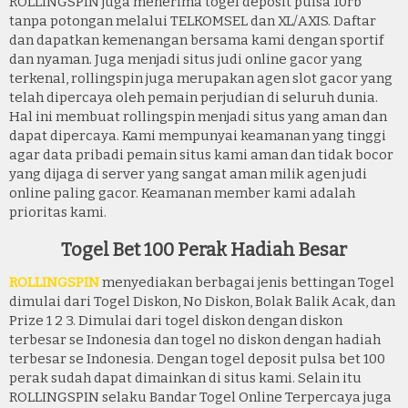
ROLLINGSPIN juga menerima
togel deposit pulsa 10rb
tanpa potongan
melalui TELKOMSEL dan XL/AXIS. Daftar
dan dapatkan kemenangan bersama kami dengan sportif
dan nyaman. Juga menjadi situs judi online gacor yang
terkenal, rollingspin juga merupakan agen slot gacor yang
telah dipercaya oleh pemain perjudian di seluruh dunia.
Hal ini membuat rollingspin menjadi situs yang aman dan
dapat dipercaya. Kami mempunyai keamanan yang tinggi
agar data pribadi pemain situs kami aman dan tidak bocor
yang dijaga di server yang sangat aman milik agen
judi
online
paling gacor. Keamanan member kami adalah
prioritas kami.
Togel Bet 100 Perak Hadiah Besar
ROLLINGSPIN
menyediakan berbagai jenis bettingan Togel
dimulai dari Togel Diskon, No Diskon, Bolak Balik Acak, dan
Prize 1 2 3. Dimulai dari togel diskon dengan diskon
terbesar se Indonesia dan togel no diskon dengan hadiah
terbesar se Indonesia. Dengan
togel deposit pulsa bet 100
perak
sudah dapat dimainkan di situs kami. Selain itu
ROLLINGSPIN selaku Bandar Togel Online Terpercaya juga