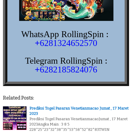
WhatsApp RollingSpin :
+
6281324652570
Telegram RollingSpin :
+
6282185824076
Related Posts:
Prediksi Togel Pasaran Venetianmacao Jumat , 17 Maret
2023
Prediksi Togel Pasaran VenetianmacaoJumat , 17 Maret
2023Angka Main : 3 8 5
228*25*23*32*38*35*53*58*52*82*83TWIN