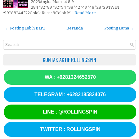
2023Angka Main : 4 8 9
284*82*89*92*94*98*42*49*48*28*29TWIN
:99*88*44*22Colok Kuat : 9Colok M…
Read More
← Posting Lebih Baru
Beranda
Posting Lama →
KONTAK AKTIF ROLLINGSPIN
WA : +6281324652570
TELEGRAM : +6282185824076
LINE : @ROLLINGSPIN
TWITTER : ROLLINGSPIN