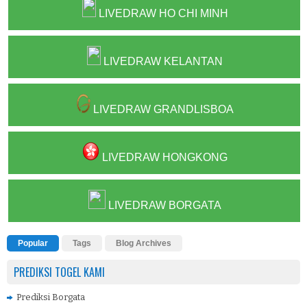
LIVEDRAW HO CHI MINH
LIVEDRAW KELANTAN
LIVEDRAW GRANDLISBOA
LIVEDRAW HONGKONG
LIVEDRAW BORGATA
Popular
Tags
Blog Archives
PREDIKSI TOGEL KAMI
Prediksi Borgata