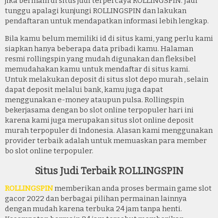
jika bermain di situs judi terpercaya ROLLINGSPIN. Jadi
tunggu apalagi kunjungi ROLLINGSPIN dan lakukan
pendaftaran untuk mendapatkan informasi lebih lengkap.
Bila kamu belum memiliki id di situs kami, yang perlu kami
siapkan hanya beberapa data pribadi kamu. Halaman
resmi rollingspin yang mudah digunakan dan fleksibel
memudahakan kamu untuk mendaftar di situs kami.
Untuk melakukan deposit di
situs slot depo murah
, selain
dapat deposit melalui bank, kamu juga dapat
menggunakan e-money ataupun pulsa. Rollingspin
bekerjasama dengan bo slot online terpopuler hari ini
karena kami juga merupakan situs slot online deposit
murah terpopuler di Indonesia. Alasan kami menggunakan
provider terbaik adalah untuk memuaskan para member
bo slot online terpopuler
.
Situs Judi Terbaik ROLLINGSPIN
ROLLINGSPIN
memberikan anda proses bermain game
slot
gacor 2022
dan berbagai pilihan permainan lainnya
dengan mudah karena terbuka 24 jam tanpa henti.