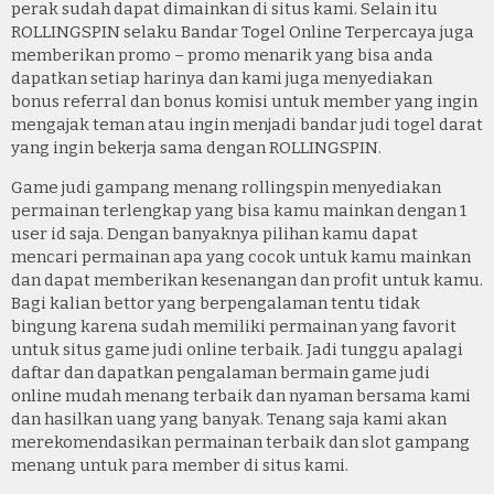
perak
sudah dapat dimainkan di situs kami. Selain itu
ROLLINGSPIN selaku Bandar Togel Online Terpercaya juga
memberikan promo – promo menarik yang bisa anda
dapatkan setiap harinya dan kami juga menyediakan
bonus referral dan bonus komisi untuk member yang ingin
mengajak teman atau ingin menjadi bandar judi togel darat
yang ingin bekerja sama dengan ROLLINGSPIN.
Game judi gampang menang
rollingspin
menyediakan
permainan terlengkap yang bisa kamu mainkan dengan 1
user id saja. Dengan banyaknya pilihan kamu dapat
mencari permainan apa yang cocok untuk kamu mainkan
dan dapat memberikan kesenangan dan profit untuk kamu.
Bagi kalian bettor yang berpengalaman tentu tidak
bingung karena sudah memiliki permainan yang favorit
untuk situs
game judi online terbaik
. Jadi tunggu apalagi
daftar dan dapatkan pengalaman bermain game
judi
online mudah menang
terbaik dan nyaman bersama kami
dan hasilkan uang yang banyak. Tenang saja kami akan
merekomendasikan permainan terbaik dan
slot gampang
menang
untuk para member di situs kami.