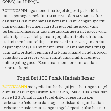
GOPAY, dan LINKAJA.
ROLLINGSPIN juga menerima
togel deposit pulsa 10rb
tanpa potongan
melalui TELKOMSEL dan XL/AXIS. Daftar
dan dapatkan kemenangan bersama kami dengan sportif
dan nyaman. Juga menjadi situs judi online gacor yang
terkenal, rollingspin juga merupakan agen slot gacor yang
telah dipercaya oleh pemain perjudian di seluruh dunia.
Hal ini membuat rollingspin menjadi situs yang aman dan
dapat dipercaya. Kami mempunyai keamanan yang tinggi
agar data pribadi pemain situs kami aman dan tidak bocor
yang dijaga di server yang sangat aman milik agen
judi
online
paling gacor. Keamanan member kami adalah
prioritas kami.
Togel Bet 100 Perak Hadiah Besar
ROLLINGSPIN
menyediakan berbagai jenis bettingan Togel
dimulai dari Togel Diskon, No Diskon, Bolak Balik Acak, dan
Prize 1 2 3. Dimulai dari togel diskon dengan diskon
terbesar se Indonesia dan togel no diskon dengan hadiah
terbesar se Indonesia. Dengan
togel deposit pulsa bet 100