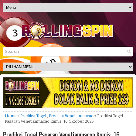
Home
»
Prediksi Togel
,
Prediksi Venetianmacao
» Prediksi Togel
Pasaran Venetianmacao Kamis, 16 Oktober 2025
Prediksi Togel Pasaran Venetianmacao Kamis, 16