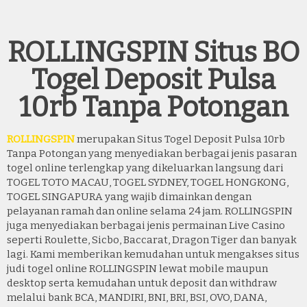
ROLLINGSPIN Situs BO
Togel Deposit Pulsa
10rb Tanpa Potongan
ROLLINGSPIN
merupakan Situs Togel Deposit Pulsa 10rb
Tanpa Potongan yang menyediakan berbagai jenis pasaran
togel online
terlengkap yang dikeluarkan langsung dari
TOGEL TOTO MACAU, TOGEL SYDNEY, TOGEL HONGKONG,
TOGEL SINGAPURA yang wajib dimainkan dengan
pelayanan ramah dan online selama 24 jam. ROLLINGSPIN
juga menyediakan berbagai jenis permainan Live Casino
seperti Roulette, Sicbo, Baccarat, Dragon Tiger dan banyak
lagi. Kami memberikan kemudahan untuk mengakses situs
judi togel online ROLLINGSPIN lewat mobile maupun
desktop serta kemudahan untuk deposit dan withdraw
melalui bank BCA, MANDIRI, BNI, BRI, BSI, OVO, DANA,