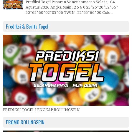
Prediksi Togel Pasaran Venetianmacao Selasa, 04
Agustus 2026 Angka Main : 2 5 6 0 25*26*20*52*56*
50*65*60*02*05*06 TWIN : 22*55*66*00 Colo...
Prediksi & Berita Togel
PREDIKSI TOGEL LENGKAP ROLLINGSPIN
PROMO ROLLINGSPIN