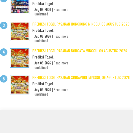
Prediksi Togel...
Aug 09 2026 |
Read more
undefined
PREDIKSI TOGEL PASARAN HONGKONG MINGGU, 09 AGUSTUS 2026
Prediksi Togel...
Aug 09 2026 |
Read more
undefined
PREDIKSI TOGEL PASARAN BORGATA MINGGU, 09 AGUSTUS 2026
Prediksi Togel...
Aug 09 2026 |
Read more
undefined
PREDIKSI TOGEL PASARAN SINGAPORE MINGGU, 09 AGUSTUS 2026
Prediksi Togel...
Aug 09 2026 |
Read more
undefined