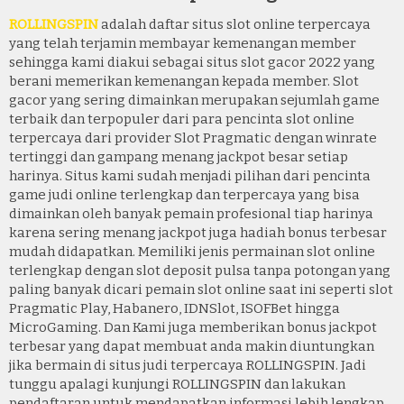
ROLLINGSPIN
adalah
daftar situs slot online terpercaya
yang telah terjamin membayar kemenangan member
sehingga kami diakui sebagai
situs slot gacor 2022
yang
berani memerikan kemenangan kepada member. Slot
gacor yang sering dimainkan merupakan sejumlah game
terbaik dan terpopuler dari para pencinta slot online
terpercaya dari provider Slot Pragmatic dengan winrate
tertinggi dan gampang menang jackpot besar setiap
harinya. Situs kami sudah menjadi pilihan dari pencinta
game judi online terlengkap dan terpercaya yang bisa
dimainkan oleh banyak pemain profesional tiap harinya
karena sering menang jackpot juga hadiah bonus terbesar
mudah didapatkan. Memiliki jenis permainan slot online
terlengkap dengan slot
deposit pulsa tanpa potongan
yang
paling banyak dicari pemain slot online saat ini seperti slot
Pragmatic Play, Habanero, IDNSlot, ISOFBet hingga
MicroGaming. Dan Kami juga memberikan bonus jackpot
terbesar yang dapat membuat anda makin diuntungkan
jika bermain di situs judi terpercaya ROLLINGSPIN. Jadi
tunggu apalagi kunjungi ROLLINGSPIN dan lakukan
pendaftaran untuk mendapatkan informasi lebih lengkap.