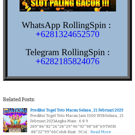
WhatsApp RollingSpin :
+
6281324652570
Telegram RollingSpin :
+
6282185824076
Related Posts:
Prediksi Togel Toto Macau Selasa , 21 Februari 2023
Prediksi Togel Toto Macau Jam 13.00 WIBSelasa , 21
Februari 2023Angka Main : 6 8 9
289*86*82*26*28*29*96*92*98*68*69TWIN
:88*22*99*66Colok Kuat : 9Col…
Read More