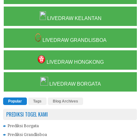
LIVEDRAW KELANTAN
LIVEDRAW GRANDLISBOA
LIVEDRAW HONGKONG
LIVEDRAW BORGATA
Popular
Tags
Blog Archives
PREDIKSI TOGEL KAMI
Prediksi Borgata
Prediksi Grandlisboa