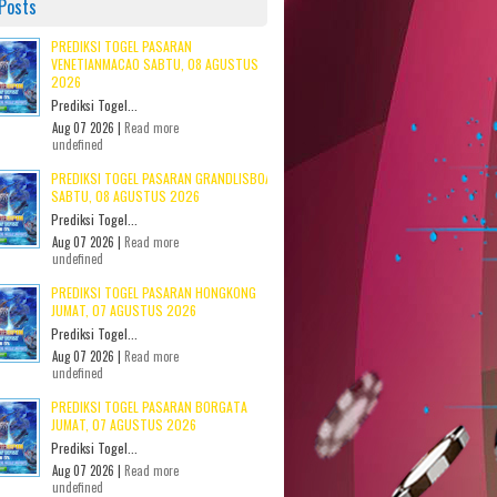
Posts
PREDIKSI TOGEL PASARAN
VENETIANMACAO SABTU, 08 AGUSTUS
2026
Prediksi Togel...
Aug 07 2026 |
Read more
undefined
PREDIKSI TOGEL PASARAN GRANDLISBOA
SABTU, 08 AGUSTUS 2026
Prediksi Togel...
Aug 07 2026 |
Read more
undefined
PREDIKSI TOGEL PASARAN HONGKONG
JUMAT, 07 AGUSTUS 2026
Prediksi Togel...
Aug 07 2026 |
Read more
undefined
PREDIKSI TOGEL PASARAN BORGATA
JUMAT, 07 AGUSTUS 2026
Prediksi Togel...
Aug 07 2026 |
Read more
undefined