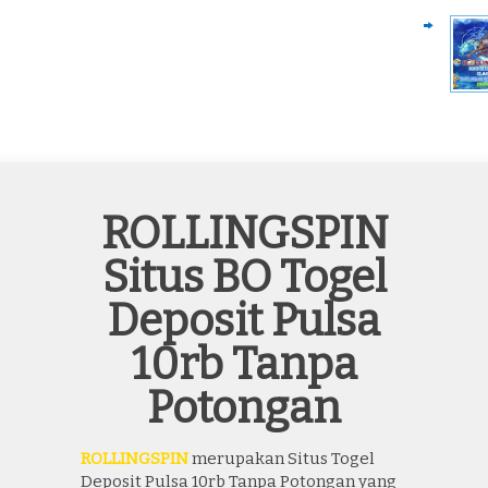
ROLLINGSPIN
Situs BO Togel
Deposit Pulsa
10rb Tanpa
Potongan
ROLLINGSPIN
merupakan Situs Togel
Deposit Pulsa 10rb Tanpa Potongan yang