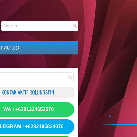
T VIA PULSA
KONTAK AKTIF ROLLINGSPIN
WA : +6281324652570
LEGRAM : +6282185824076