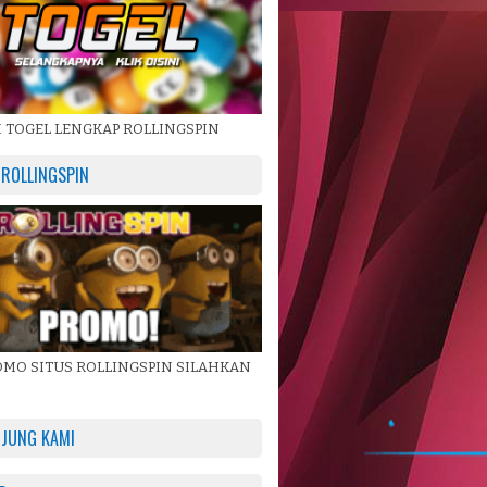
I TOGEL LENGKAP ROLLINGSPIN
ROLLINGSPIN
OMO SITUS ROLLINGSPIN SILAHKAN
JUNG KAMI