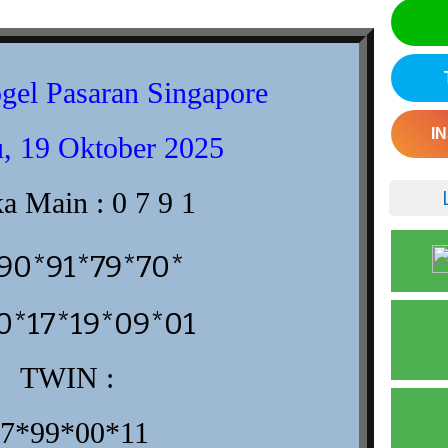
ogel Pasaran Singapore
I
, 19 Oktober 2025
a Main : 0 7 9 1
90*91*79*70*
0*17*19*09*01
TWIN :
7*99*00*11