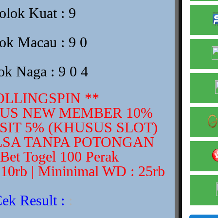
olok Kuat : 9
ok Macau : 9 0
ok Naga : 9 0 4
OLLINGSPIN **
US NEW MEMBER 10%
IT 5% (KHUSUS SLOT)
LSA TANPA POTONGAN
Bet Togel 100 Perak
10rb | Mininimal WD : 25rb
ek Result :
: