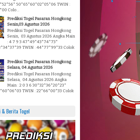
*52*56* 50*65*60*02*05*06 TWIN :
00 Colo...
Prediksi Togel Pasaran Hongkong
Senin,03 Agustus 2026
Prediksi Togel Pasaran Hongkong
Senin, 03 Agustus 2026 Angka Main
: 4 7 9 3 47*49*43*74*73*
*34*37*39 TWIN : 44*77*99*33 Colok
Prediksi Togel Pasaran Hongkong
Selasa, 04 Agustus 2026
Prediksi Togel Pasaran Hongkong
Selasa, 04 Agustus 2026 Angka
Main : 2 0 3 6 30*32*36*20*23*
*60*06*03 TWIN : 22*66*00*33 Colok
i & Berita Togel