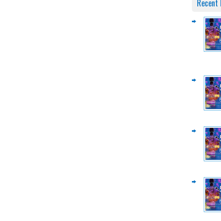
Recent 