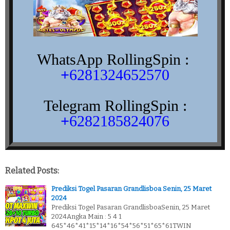
WhatsApp RollingSpin :
+
6281324652570
Telegram RollingSpin :
+
6282185824076
Related Posts:
Prediksi Togel Pasaran Grandlisboa Senin, 25 Maret
2024
Prediksi Togel Pasaran GrandlisboaSenin, 25 Maret
2024Angka Main : 5 4 1
645*46*41*15*14*16*54*56*51*65*61TWIN