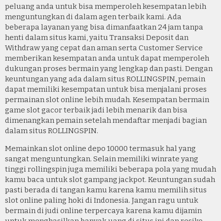
peluang anda untuk bisa memperoleh kesempatan lebih
menguntungkan di dalam agen terbaik kami. Ada
beberapa layanan yang bisa dimanfaatkan 24 jam tanpa
henti dalam situs kami, yaitu Transaksi Deposit dan
Withdraw yang cepat dan aman serta Customer Service
memberikan kesempatan anda untuk dapat memperoleh
dukungan proses bermain yang lengkap dan pasti. Dengan
keuntungan yang ada dalam situs ROLLINGSPIN, pemain
dapat memiliki kesempatan untuk bisa menjalani proses
permainan slot online lebih mudah. Kesempatan bermain
game slot gacor terbaik
jadi lebih menarik dan bisa
dimenangkan pemain setelah mendaftar menjadi bagian
dalam situs ROLLINGSPIN.
Memainkan slot online depo 10000 termasuk hal yang
sangat menguntungkan. Selain memiliki winrate yang
tinggi rollingspin juga memiliki beberapa pola yang mudah
kamu baca untuk
slot gampang jackpot
. Keuntungan sudah
pasti berada di tangan kamu karena kamu memilih situs
slot online paling hoki
di Indonesia. Jangan ragu untuk
bermain di
judi online terpercaya
karena kamu dijamin
untuk menghasilkan banyak uang di situs ini dan resiko