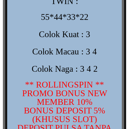
TWIN :
55*44*33*22
Colok Kuat : 3
Colok Macau : 3 4
Colok Naga : 3 4 2
** ROLLINGSPIN **
PROMO BONUS NEW
MEMBER 10%
BONUS DEPOSIT 5%
(KHUSUS SLOT)
DEPOSIT PULSA TANPA