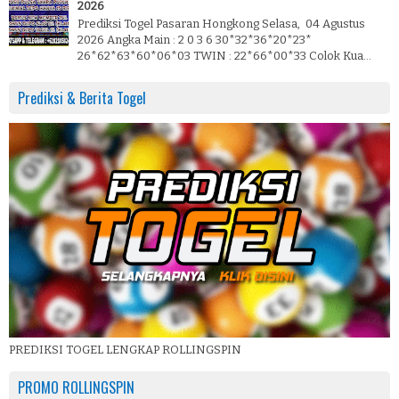
2026
Prediksi Togel Pasaran Hongkong Selasa, 04 Agustus
2026 Angka Main : 2 0 3 6 30*32*36*20*23*
26*62*63*60*06*03 TWIN : 22*66*00*33 Colok Kua...
Prediksi & Berita Togel
PREDIKSI TOGEL LENGKAP ROLLINGSPIN
PROMO ROLLINGSPIN