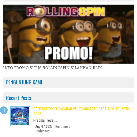
INFO PROMO SITUS ROLLINGSPIN SILAHKAN KLIK
PENGUNJUNG KAMI
Recent Posts
PREDIKSI TOGEL PASARAN VENETIANMACAO SABTU, 08 AGUSTUS
2026
Prediksi Togel...
Aug 07 2026 |
Read more
undefined