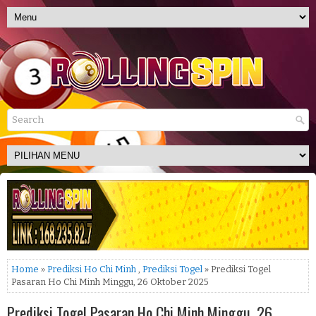
Home
»
Prediksi Ho Chi Minh
,
Prediksi Togel
» Prediksi Togel
Pasaran Ho Chi Minh Minggu, 26 Oktober 2025
Prediksi Togel Pasaran Ho Chi Minh Minggu, 26