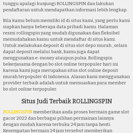
tunggu apalagi kunjungi ROLLINGSPIN dan lakukan
pendaftaran untuk mendapatkan informasi lebih lengkap.
Bila kamu belum memiliki id di situs kami, yang perlu kami
siapkan hanya beberapa data pribadi kamu. Halaman
resmi rollingspin yang mudah digunakan dan fleksibel
memudahakan kamu untuk mendaftar di situs kami.
Untuk melakukan deposit di
situs slot depo murah
, selain
dapat deposit melalui bank, kamu juga dapat
menggunakan e-money ataupun pulsa. Rollingspin
bekerjasama dengan bo slot online terpopuler hari ini
karena kami juga merupakan situs slot online deposit
murah terpopuler di Indonesia. Alasan kami menggunakan
provider terbaik adalah untuk memuaskan para member
bo slot online terpopuler
.
Situs Judi Terbaik ROLLINGSPIN
ROLLINGSPIN
memberikan anda proses bermain game
slot
gacor 2022
dan berbagai pilihan permainan lainnya
dengan mudah karena terbuka 24 jam tanpa henti.
Kesempatan bermain 24 jam tersebut memberikan