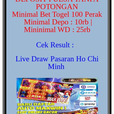
POTONGAN
Minimal Bet Togel 100 Perak
Minimal Depo : 10rb |
Mininimal WD : 25rb
Cek Result :
:
Live Draw Pasaran Ho Chi
Minh