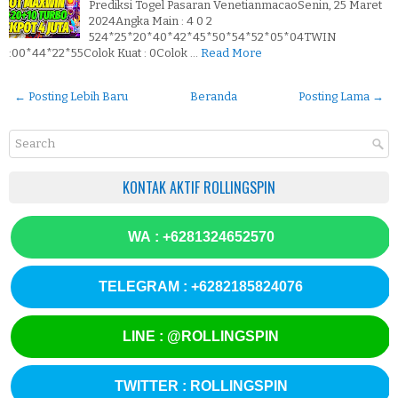
Prediksi Togel Pasaran VenetianmacaoSenin, 25 Maret
2024Angka Main : 4 0 2
524*25*20*40*42*45*50*54*52*05*04TWIN
:00*44*22*55Colok Kuat : 0Colok …
Read More
← Posting Lebih Baru
Beranda
Posting Lama →
KONTAK AKTIF ROLLINGSPIN
WA : +6281324652570
TELEGRAM : +6282185824076
LINE : @ROLLINGSPIN
TWITTER : ROLLINGSPIN