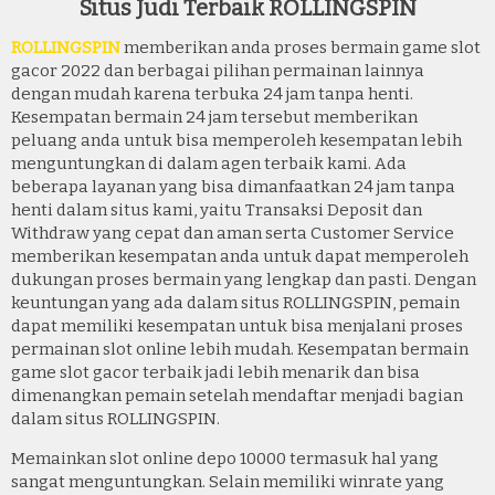
Situs Judi Terbaik ROLLINGSPIN
ROLLINGSPIN
memberikan anda proses bermain game
slot
gacor 2022
dan berbagai pilihan permainan lainnya
dengan mudah karena terbuka 24 jam tanpa henti.
Kesempatan bermain 24 jam tersebut memberikan
peluang anda untuk bisa memperoleh kesempatan lebih
menguntungkan di dalam agen terbaik kami. Ada
beberapa layanan yang bisa dimanfaatkan 24 jam tanpa
henti dalam situs kami, yaitu Transaksi Deposit dan
Withdraw yang cepat dan aman serta Customer Service
memberikan kesempatan anda untuk dapat memperoleh
dukungan proses bermain yang lengkap dan pasti. Dengan
keuntungan yang ada dalam situs ROLLINGSPIN, pemain
dapat memiliki kesempatan untuk bisa menjalani proses
permainan slot online lebih mudah. Kesempatan bermain
game slot gacor terbaik
jadi lebih menarik dan bisa
dimenangkan pemain setelah mendaftar menjadi bagian
dalam situs ROLLINGSPIN.
Memainkan slot online depo 10000 termasuk hal yang
sangat menguntungkan. Selain memiliki winrate yang