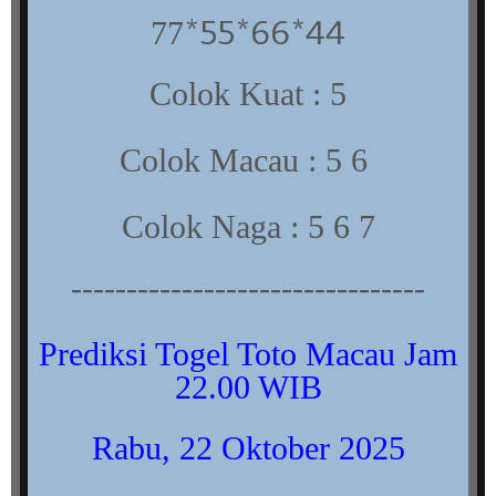
*55*66*44
77
Colok Kuat : 5
Colok Macau : 5 6
Colok Naga : 5 6 7
--------------------------------
Prediksi Togel Toto Macau Jam
22.00 WIB
Rabu, 22 Oktober 2025