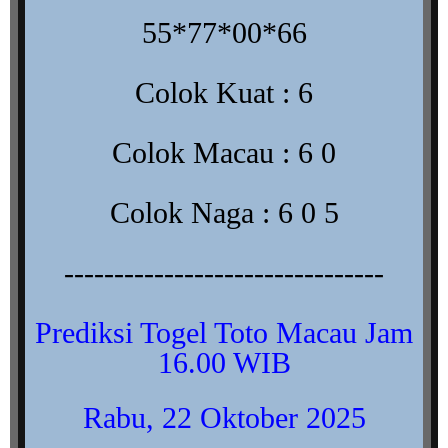
55*77*00*66
Colok Kuat : 6
Colok Macau : 6 0
Colok Naga : 6 0 5
--------------------------------
Prediksi Togel Toto Macau Jam
16.00 WIB
Rabu, 22 Oktober 2025