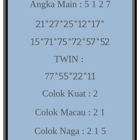
Angka Main : 5 1 2 7
21*27*25*12*17*
15*71*75*72*57*52
TWIN
:
*55*22*11
77
Colok Kuat : 2
Colok Macau : 2 1
Colok Naga : 2 1 5