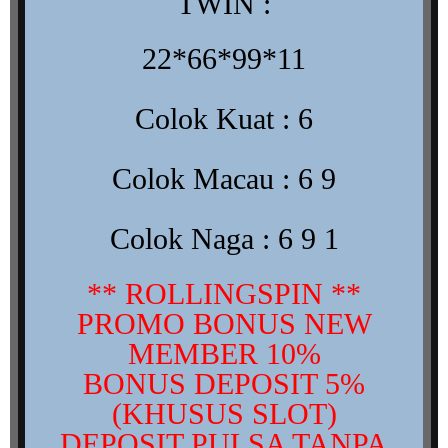
TWIN :
22*66*99*11
Colok Kuat : 6
Colok Macau : 6 9
Colok Naga : 6 9 1
** ROLLINGSPIN **
PROMO BONUS NEW
MEMBER 10%
BONUS DEPOSIT 5%
(KHUSUS SLOT)
DEPOSIT PULSA TANPA