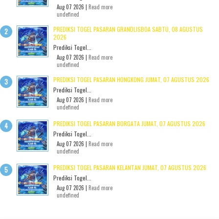
Aug 07 2026 |
Read more
undefined
PREDIKSI TOGEL PASARAN GRANDLISBOA SABTU, 08 AGUSTUS
2026
Prediksi Togel...
Aug 07 2026 |
Read more
undefined
PREDIKSI TOGEL PASARAN HONGKONG JUMAT, 07 AGUSTUS 2026
Prediksi Togel...
Aug 07 2026 |
Read more
undefined
PREDIKSI TOGEL PASARAN BORGATA JUMAT, 07 AGUSTUS 2026
Prediksi Togel...
Aug 07 2026 |
Read more
undefined
PREDIKSI TOGEL PASARAN KELANTAN JUMAT, 07 AGUSTUS 2026
Prediksi Togel...
Aug 07 2026 |
Read more
undefined