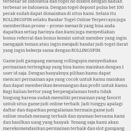
terbesar se Indonesia dan togel no diskon dengan hadiah
terbesar se Indonesia. Dengan
togel deposit pulsa bet 100
perak
sudah dapat dimainkan di situs kami. Selain itu
ROLLINGSPIN selaku Bandar Togel Online Terpercaya juga
memberikan promo – promo menarik yang bisa anda
dapatkan setiap harinya dan kami juga menyediakan
bonus referral dan bonus komisi untuk member yang ingin
mengajak teman atau ingin menjadi bandar judi togel darat
yang ingin bekerja sama dengan ROLLINGSPIN.
Game judi gampang menang
rollingspin
menyediakan
permainan terlengkap yang bisa kamu mainkan dengan 1
user id saja. Dengan banyaknya pilihan kamu dapat
mencari permainan apa yang cocok untuk kamu mainkan
dan dapat memberikan kesenangan dan profit untuk kamu.
Bagi kalian bettor yang berpengalaman tentu tidak
bingung karena sudah memiliki permainan yang favorit
untuk situs
game judi online terbaik
. Jadi tunggu apalagi
daftar dan dapatkan pengalaman bermain game
judi
online mudah menang
terbaik dan nyaman bersama kami
dan hasilkan uang yang banyak. Tenang saja kami akan
merekomendasikan permainan terbaik dan
slot gampang