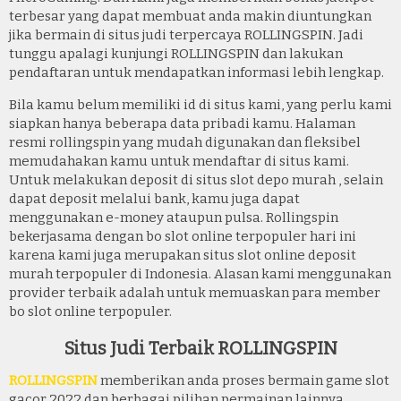
terbesar yang dapat membuat anda makin diuntungkan
jika bermain di situs judi terpercaya ROLLINGSPIN. Jadi
tunggu apalagi kunjungi ROLLINGSPIN dan lakukan
pendaftaran untuk mendapatkan informasi lebih lengkap.
Bila kamu belum memiliki id di situs kami, yang perlu kami
siapkan hanya beberapa data pribadi kamu. Halaman
resmi rollingspin yang mudah digunakan dan fleksibel
memudahakan kamu untuk mendaftar di situs kami.
Untuk melakukan deposit di
situs slot depo murah
, selain
dapat deposit melalui bank, kamu juga dapat
menggunakan e-money ataupun pulsa. Rollingspin
bekerjasama dengan bo slot online terpopuler hari ini
karena kami juga merupakan situs slot online deposit
murah terpopuler di Indonesia. Alasan kami menggunakan
provider terbaik adalah untuk memuaskan para member
bo slot online terpopuler
.
Situs Judi Terbaik ROLLINGSPIN
ROLLINGSPIN
memberikan anda proses bermain game
slot
gacor 2022
dan berbagai pilihan permainan lainnya