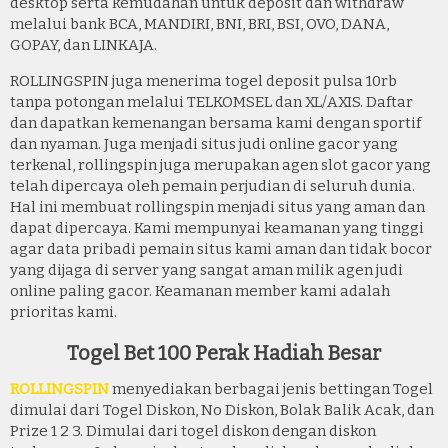
desktop serta kemudahan untuk deposit dan withdraw
melalui bank BCA, MANDIRI, BNI, BRI, BSI, OVO, DANA,
GOPAY, dan LINKAJA.
ROLLINGSPIN juga menerima
togel deposit pulsa 10rb
tanpa potongan
melalui TELKOMSEL dan XL/AXIS. Daftar
dan dapatkan kemenangan bersama kami dengan sportif
dan nyaman. Juga menjadi situs judi online gacor yang
terkenal, rollingspin juga merupakan agen slot gacor yang
telah dipercaya oleh pemain perjudian di seluruh dunia.
Hal ini membuat rollingspin menjadi situs yang aman dan
dapat dipercaya. Kami mempunyai keamanan yang tinggi
agar data pribadi pemain situs kami aman dan tidak bocor
yang dijaga di server yang sangat aman milik agen
judi
online
paling gacor. Keamanan member kami adalah
prioritas kami.
Togel Bet 100 Perak Hadiah Besar
ROLLINGSPIN
menyediakan berbagai jenis bettingan Togel
dimulai dari Togel Diskon, No Diskon, Bolak Balik Acak, dan
Prize 1 2 3. Dimulai dari togel diskon dengan diskon