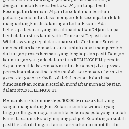
dengan mudah karena terbuka 24 jam tanpa henti.
Kesempatan bermain 24 jam tersebut memberikan
peluang anda untuk bisa memperoleh kesempatan lebih
menguntungkan di dalam agen terbaik kami. Ada
beberapa layanan yang bisa dimanfaatkan 24 jam tanpa
henti dalam situs kami, yaitu Transaksi Deposit dan
Withdraw yang cepat dan aman serta Customer Service
memberikan kesempatan anda untuk dapat memperoleh
dukungan proses bermain yang lengkap dan pasti. Dengan
keuntungan yang ada dalam situs ROLLINGSPIN, pemain
dapat memiliki kesempatan untuk bisa menjalani proses
permainan slot online lebih mudah. Kesempatan bermain
game slot gacor terbaik
jadi lebih menarik dan bisa
dimenangkan pemain setelah mendaftar menjadi bagian
dalam situs ROLLINGSPIN.
Memainkan slot online depo 10000 termasuk hal yang
sangat menguntungkan. Selain memiliki winrate yang
tinggi rollingspin juga memiliki beberapa pola yang mudah
kamu baca untuk
slot gampang jackpot
. Keuntungan sudah
pasti berada di tangan kamu karena kamu memilih situs