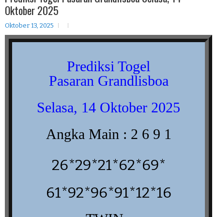
Oktober 2025
Oktober 13, 2025
Prediksi Togel
Pasaran Grandlisboa
Selasa, 14 Oktober 2025
Angka Main : 2 6 9 1
26*29*21*62*69*
61*92*96*91*12*16