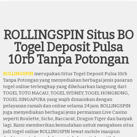
ROLLINGSPIN Situs BO
Togel Deposit Pulsa
10rb Tanpa Potongan
ROLLINGSPIN
merupakan Situs Togel Deposit Pulsa 10rb
Tanpa Potongan yang menyediakan berbagai jenis pasaran
togel online
terlengkap yang dikeluarkan langsung dari
TOGEL TOTO MACAU, TOGEL SYDNEY, TOGEL HONGKONG,
TOGEL SINGAPURA yang wajib dimainkan dengan
pelayanan ramah dan online selama 24 jam. ROLLINGSPIN
juga menyediakan berbagai jenis permainan Live Casino
seperti Roulette, Sicbo, Baccarat, Dragon Tiger dan banyak
lagi. Kami memberikan kemudahan untuk mengakses situs
judi togel online ROLLINGSPIN lewat mobile maupun