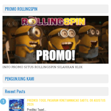
PROMO ROLLINGSPIN
INFO PROMO SITUS ROLLINGSPIN SILAHKAN KLIK
PENGUNJUNG KAMI
Recent Posts
PREDIKSI TOGEL PASARAN VENETIANMACAO SABTU, 08 AGUSTUS
2026
Prediksi Togel...