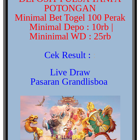
POTONGAN
Minimal Bet Togel 100 Perak
Minimal Depo : 10rb |
Mininimal WD : 25rb
Cek Result :
:
Live Draw
Pasaran Grandlisboa