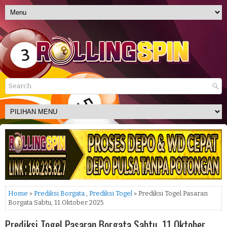
Home
»
Prediksi Borgata
,
Prediksi Togel
» Prediksi Togel Pasaran
Borgata Sabtu, 11 Oktober 2025
Prediksi Togel Pasaran Borgata Sabtu, 11 Oktober