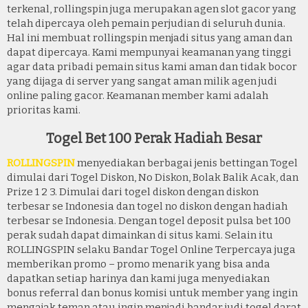
terkenal, rollingspin juga merupakan agen slot gacor yang
telah dipercaya oleh pemain perjudian di seluruh dunia.
Hal ini membuat rollingspin menjadi situs yang aman dan
dapat dipercaya. Kami mempunyai keamanan yang tinggi
agar data pribadi pemain situs kami aman dan tidak bocor
yang dijaga di server yang sangat aman milik agen
judi
online
paling gacor. Keamanan member kami adalah
prioritas kami.
Togel Bet 100 Perak Hadiah Besar
ROLLINGSPIN
menyediakan berbagai jenis bettingan Togel
dimulai dari Togel Diskon, No Diskon, Bolak Balik Acak, dan
Prize 1 2 3. Dimulai dari togel diskon dengan diskon
terbesar se Indonesia dan togel no diskon dengan hadiah
terbesar se Indonesia. Dengan
togel deposit pulsa bet 100
perak
sudah dapat dimainkan di situs kami. Selain itu
ROLLINGSPIN selaku Bandar Togel Online Terpercaya juga
memberikan promo – promo menarik yang bisa anda
dapatkan setiap harinya dan kami juga menyediakan
bonus referral dan bonus komisi untuk member yang ingin
mengajak teman atau ingin menjadi bandar judi togel darat