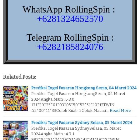
WhatsApp RollingSpin :
+
6281324652570
Telegram RollingSpin :
+
6282185824076
Related Posts:
Prediksi Togel Pasaran Hongkong Senin, 04 Maret 2024
Prediksi Togel Pasaran HongkongSenin, 04 Maret
2024Angka Main : 5 3 0
131*30*35*01*03*05*50*53*51*10*13TWIN
:55*00*11*33Colok Kuat : 5Colok Macau…
Read More
Prediksi Togel Pasaran Sydney Selasa, 05 Maret 2024
Prediksi Togel Pasaran SydneySelasa, 05 Maret
2024Angka Main : 4 7 1
997*94*91*74*79*71*49*47*41*19*17TWIN