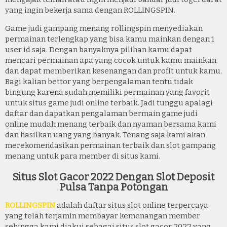
yang ingin bekerja sama dengan ROLLINGSPIN.
Game judi gampang menang
rollingspin
menyediakan
permainan terlengkap yang bisa kamu mainkan dengan 1
user id saja. Dengan banyaknya pilihan kamu dapat
mencari permainan apa yang cocok untuk kamu mainkan
dan dapat memberikan kesenangan dan profit untuk kamu.
Bagi kalian bettor yang berpengalaman tentu tidak
bingung karena sudah memiliki permainan yang favorit
untuk situs
game judi online terbaik
. Jadi tunggu apalagi
daftar dan dapatkan pengalaman bermain game
judi
online mudah menang
terbaik dan nyaman bersama kami
dan hasilkan uang yang banyak. Tenang saja kami akan
merekomendasikan permainan terbaik dan
slot gampang
menang
untuk para member di situs kami.
Situs Slot Gacor 2022 Dengan Slot Deposit
Pulsa Tanpa Potongan
ROLLINGSPIN
adalah
daftar situs slot online terpercaya
yang telah terjamin membayar kemenangan member
sehingga kami diakui sebagai
situs slot gacor 2022
yang