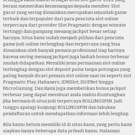
berani memerikan kemenangan kepada member. Slot
gacor yang sering dimainkan merupakan sejumlah game
terbaik dan terpopuler dari para pencinta slot online
terpercaya dari provider Slot Pragmatic dengan winrate
tertinggi dan gampang menang jackpot besar setiap
harinya. Situs kami sudah menjadi pilihan dari pencinta
game judi online terlengkap dan terpercaya yang bisa
dimainkan oleh banyak pemain profesional tiap harinya
karena sering menang jackpot juga hadiah bonus terbesar
mudah didapatkan. Memiliki jenis permainan slot online
terlengkap dengan slot
deposit pulsa tanpa potongan
yang
paling banyak dicari pemain slot online saat ini seperti slot
Pragmatic Play, Habanero, IDNSlot, ISOFBet hingga
MicroGaming. Dan Kami juga memberikan bonus jackpot
terbesar yang dapat membuat anda makin diuntungkan
jika bermain di situs judi terpercaya ROLLINGSPIN. Jadi
tunggu apalagi kunjungi ROLLINGSPIN dan lakukan
pendaftaran untuk mendapatkan informasi lebih lengkap.
Bila kamu belum memiliki id di situs kami, yang perlu kami
siapkan hanya beberapa data pribadi kamu. Halaman