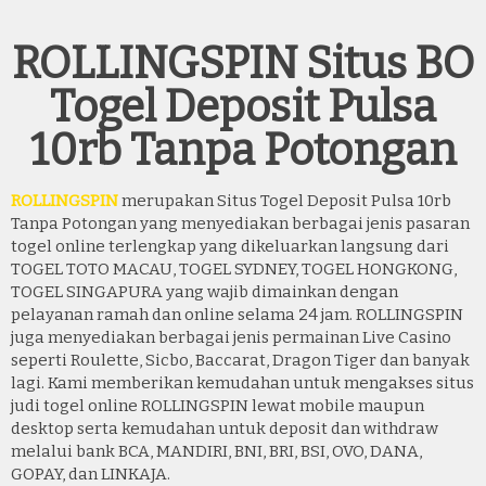
ROLLINGSPIN Situs BO
Togel Deposit Pulsa
10rb Tanpa Potongan
ROLLINGSPIN
merupakan Situs Togel Deposit Pulsa 10rb
Tanpa Potongan yang menyediakan berbagai jenis pasaran
togel online
terlengkap yang dikeluarkan langsung dari
TOGEL TOTO MACAU, TOGEL SYDNEY, TOGEL HONGKONG,
TOGEL SINGAPURA yang wajib dimainkan dengan
pelayanan ramah dan online selama 24 jam. ROLLINGSPIN
juga menyediakan berbagai jenis permainan Live Casino
seperti Roulette, Sicbo, Baccarat, Dragon Tiger dan banyak
lagi. Kami memberikan kemudahan untuk mengakses situs
judi togel online ROLLINGSPIN lewat mobile maupun
desktop serta kemudahan untuk deposit dan withdraw
melalui bank BCA, MANDIRI, BNI, BRI, BSI, OVO, DANA,
GOPAY, dan LINKAJA.