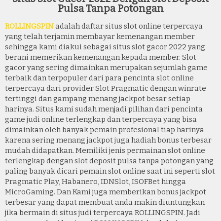
Pulsa Tanpa Potongan
ROLLINGSPIN
adalah
daftar situs slot online terpercaya
yang telah terjamin membayar kemenangan member
sehingga kami diakui sebagai
situs slot gacor 2022
yang
berani memerikan kemenangan kepada member. Slot
gacor yang sering dimainkan merupakan sejumlah game
terbaik dan terpopuler dari para pencinta slot online
terpercaya dari provider Slot Pragmatic dengan winrate
tertinggi dan gampang menang jackpot besar setiap
harinya. Situs kami sudah menjadi pilihan dari pencinta
game judi online terlengkap dan terpercaya yang bisa
dimainkan oleh banyak pemain profesional tiap harinya
karena sering menang jackpot juga hadiah bonus terbesar
mudah didapatkan. Memiliki jenis permainan slot online
terlengkap dengan slot
deposit pulsa tanpa potongan
yang
paling banyak dicari pemain slot online saat ini seperti slot
Pragmatic Play, Habanero, IDNSlot, ISOFBet hingga
MicroGaming. Dan Kami juga memberikan bonus jackpot
terbesar yang dapat membuat anda makin diuntungkan
jika bermain di situs judi terpercaya ROLLINGSPIN. Jadi