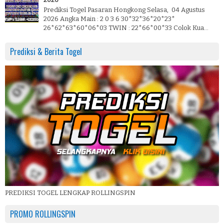
Prediksi Togel Pasaran Hongkong Selasa, 04 Agustus
2026 Angka Main : 2 0 3 6 30*32*36*20*23*
26*62*63*60*06*03 TWIN : 22*66*00*33 Colok Kua...
Prediksi & Berita Togel
PREDIKSI TOGEL LENGKAP ROLLINGSPIN
PROMO ROLLINGSPIN