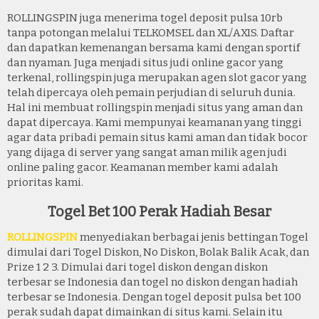
ROLLINGSPIN juga menerima
togel deposit pulsa 10rb
tanpa potongan
melalui TELKOMSEL dan XL/AXIS. Daftar
dan dapatkan kemenangan bersama kami dengan sportif
dan nyaman. Juga menjadi situs judi online gacor yang
terkenal, rollingspin juga merupakan agen slot gacor yang
telah dipercaya oleh pemain perjudian di seluruh dunia.
Hal ini membuat rollingspin menjadi situs yang aman dan
dapat dipercaya. Kami mempunyai keamanan yang tinggi
agar data pribadi pemain situs kami aman dan tidak bocor
yang dijaga di server yang sangat aman milik agen
judi
online
paling gacor. Keamanan member kami adalah
prioritas kami.
Togel Bet 100 Perak Hadiah Besar
ROLLINGSPIN
menyediakan berbagai jenis bettingan Togel
dimulai dari Togel Diskon, No Diskon, Bolak Balik Acak, dan
Prize 1 2 3. Dimulai dari togel diskon dengan diskon
terbesar se Indonesia dan togel no diskon dengan hadiah
terbesar se Indonesia. Dengan
togel deposit pulsa bet 100
perak
sudah dapat dimainkan di situs kami. Selain itu