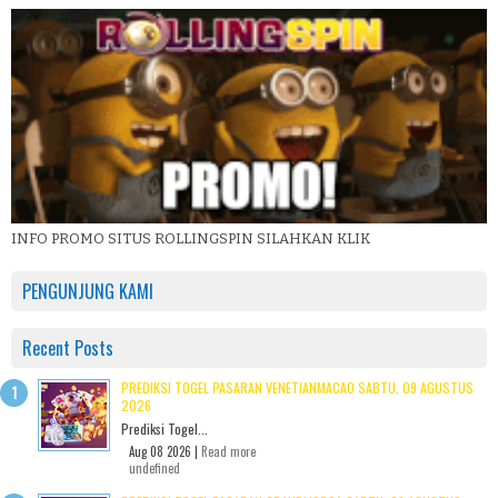
INFO PROMO SITUS ROLLINGSPIN SILAHKAN KLIK
PENGUNJUNG KAMI
Recent Posts
PREDIKSI TOGEL PASARAN VENETIANMACAO SABTU, 09 AGUSTUS
2026
Prediksi Togel...
Aug 08 2026 |
Read more
undefined