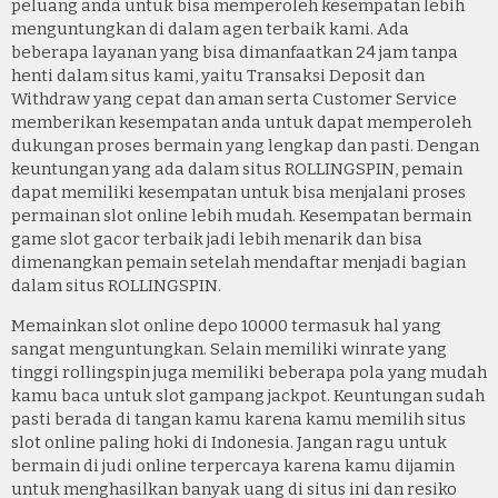
peluang anda untuk bisa memperoleh kesempatan lebih
menguntungkan di dalam agen terbaik kami. Ada
beberapa layanan yang bisa dimanfaatkan 24 jam tanpa
henti dalam situs kami, yaitu Transaksi Deposit dan
Withdraw yang cepat dan aman serta Customer Service
memberikan kesempatan anda untuk dapat memperoleh
dukungan proses bermain yang lengkap dan pasti. Dengan
keuntungan yang ada dalam situs ROLLINGSPIN, pemain
dapat memiliki kesempatan untuk bisa menjalani proses
permainan slot online lebih mudah. Kesempatan bermain
game slot gacor terbaik
jadi lebih menarik dan bisa
dimenangkan pemain setelah mendaftar menjadi bagian
dalam situs ROLLINGSPIN.
Memainkan slot online depo 10000 termasuk hal yang
sangat menguntungkan. Selain memiliki winrate yang
tinggi rollingspin juga memiliki beberapa pola yang mudah
kamu baca untuk
slot gampang jackpot
. Keuntungan sudah
pasti berada di tangan kamu karena kamu memilih situs
slot online paling hoki
di Indonesia. Jangan ragu untuk
bermain di
judi online terpercaya
karena kamu dijamin
untuk menghasilkan banyak uang di situs ini dan resiko