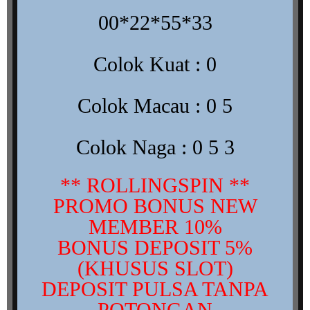
00*22*55*33
Colok Kuat : 0
Colok Macau : 0 5
Colok Naga : 0 5 3
** ROLLINGSPIN **
PROMO BONUS NEW
MEMBER 10%
BONUS DEPOSIT 5%
(KHUSUS SLOT)
DEPOSIT PULSA TANPA
POTONGAN