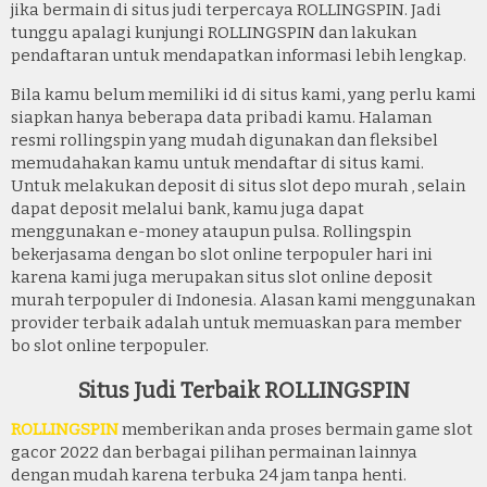
jika bermain di situs judi terpercaya ROLLINGSPIN. Jadi
tunggu apalagi kunjungi ROLLINGSPIN dan lakukan
pendaftaran untuk mendapatkan informasi lebih lengkap.
Bila kamu belum memiliki id di situs kami, yang perlu kami
siapkan hanya beberapa data pribadi kamu. Halaman
resmi rollingspin yang mudah digunakan dan fleksibel
memudahakan kamu untuk mendaftar di situs kami.
Untuk melakukan deposit di
situs slot depo murah
, selain
dapat deposit melalui bank, kamu juga dapat
menggunakan e-money ataupun pulsa. Rollingspin
bekerjasama dengan bo slot online terpopuler hari ini
karena kami juga merupakan situs slot online deposit
murah terpopuler di Indonesia. Alasan kami menggunakan
provider terbaik adalah untuk memuaskan para member
bo slot online terpopuler
.
Situs Judi Terbaik ROLLINGSPIN
ROLLINGSPIN
memberikan anda proses bermain game
slot
gacor 2022
dan berbagai pilihan permainan lainnya
dengan mudah karena terbuka 24 jam tanpa henti.