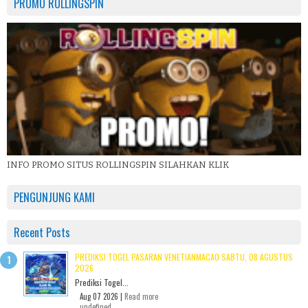
PROMO ROLLINGSPIN
INFO PROMO SITUS ROLLINGSPIN SILAHKAN KLIK
PENGUNJUNG KAMI
Recent Posts
PREDIKSI TOGEL PASARAN VENETIANMACAO SABTU, 08 AGUSTUS
2026
Prediksi Togel...
Aug 07 2026 |
Read more
undefined