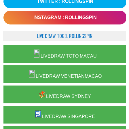
TWITTER : ROLLINGSPIN
INSTAGRAM : ROLLINGSPIN
LIVE DRAW TOGEL ROLLINGSPIN
LIVEDRAW TOTO MACAU
LIVEDRAW VENETIANMACAO
LIVEDRAW SYDNEY
LIVEDRAW SINGAPORE