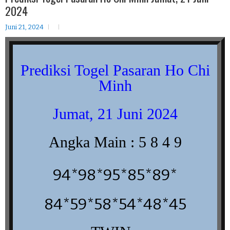
2024
Juni 21, 2024
Prediksi Togel Pasaran Ho Chi
Minh
Jumat, 21 Juni 2024
Angka Main : 5 8 4 9
94*98*95*85*89*
84*59*58*54*48*45