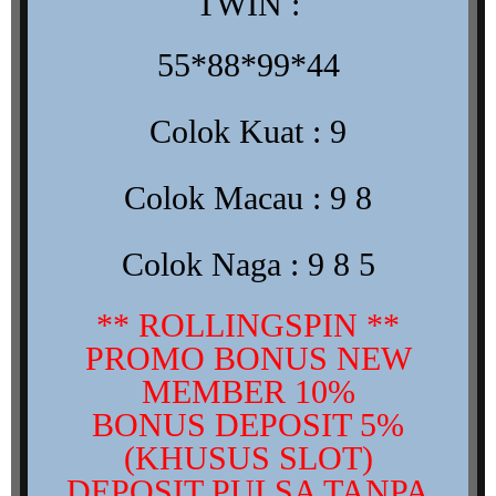
TWIN :
55*88*99*44
Colok Kuat : 9
Colok Macau : 9 8
Colok Naga : 9 8 5
** ROLLINGSPIN **
PROMO BONUS NEW
MEMBER 10%
BONUS DEPOSIT 5%
(KHUSUS SLOT)
DEPOSIT PULSA TANPA