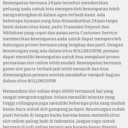
Kesempatan bermain 24 jam tersebut memberikan
peluang anda untuk bisa memperoleh kesempatan lebih
menguntungkan di dalam agen terbaik kami. Ada
beberapa layanan yang bisa dimanfaatkan 24 jam tanpa
henti dalam situs kami, yaitu Transaksi Deposit dan
Withdraw yang cepat dan aman serta Customer Service
memberikan kesempatan anda untuk dapat memperoleh
dukungan proses bermain yang lengkap dan pasti. Dengan
keuntungan yang ada dalam situs ROLLINGSPIN, pemain
dapat memiliki kesempatan untuk bisa menjalani proses
permainan slot online lebih mudah. Kesempatan bermain
game slot gacor terbaik
jadi lebih menarik dan bisa
dimenangkan pemain setelah mendaftar menjadi bagian
dalam situs ROLLINGSPIN.
Memainkan slot online depo 10000 termasuk hal yang
sangat menguntungkan. Selain memiliki winrate yang
tinggi rollingspin juga memiliki beberapa pola yang mudah
kamu baca untuk
slot gampang jackpot
. Keuntungan sudah
pasti berada di tangan kamu karena kamu memilih situs
slot online paling hoki
di Indonesia. Jangan ragu untuk
bermain di
judi online terpercaya
karena kamu dijamin