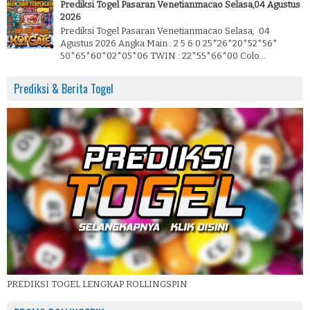
Prediksi Togel Pasaran Venetianmacao Selasa,04 Agustus
2026
Prediksi Togel Pasaran Venetianmacao Selasa, 04
Agustus 2026 Angka Main : 2 5 6 0 25*26*20*52*56*
50*65*60*02*05*06 TWIN : 22*55*66*00 Colo...
Prediksi & Berita Togel
PREDIKSI TOGEL LENGKAP ROLLINGSPIN