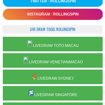
TWITTER : ROLLINGSPIN
INSTAGRAM : ROLLINGSPIN
LIVE DRAW TOGEL ROLLINGSPIN
LIVEDRAW TOTO MACAU
LIVEDRAW VENETIANMACAO
LIVEDRAW SYDNEY
LIVEDRAW SINGAPORE