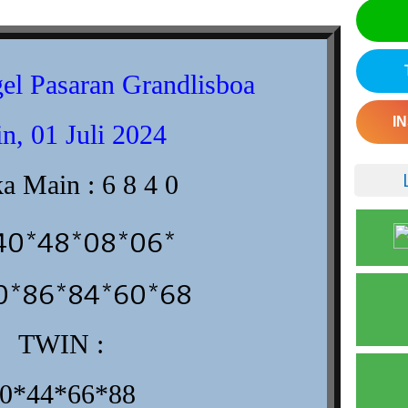
gel Pasaran Grandlisboa
I
n, 01 Juli 2024
a Main : 6 8 4 0
40*48*08*06*
0*86*84*60*68
TWIN :
0*44*66*88