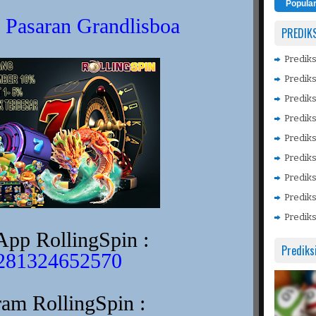
Popula
 Pasaran Grandlisboa
PREDIKS
Prediks
Prediks
Prediks
Predik
Prediks
Prediks
Predik
Prediks
Predik
pp RollingSpin :
Prediks
281324652570
ram RollingSpin :