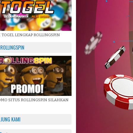
I TOGEL LENGKAP ROLLINGSPIN
ROLLINGSPIN
OMO SITUS ROLLINGSPIN SILAHKAN
JUNG KAMI