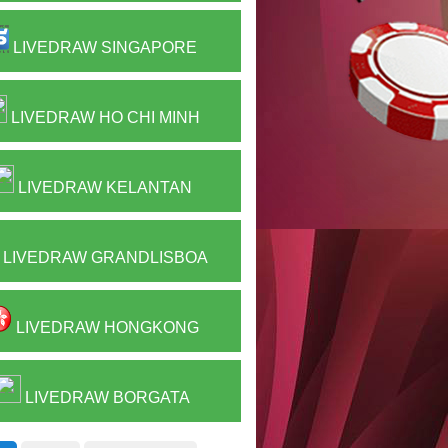
LIVEDRAW SINGAPORE
LIVEDRAW HO CHI MINH
LIVEDRAW KELANTAN
LIVEDRAW GRANDLISBOA
LIVEDRAW HONGKONG
LIVEDRAW BORGATA