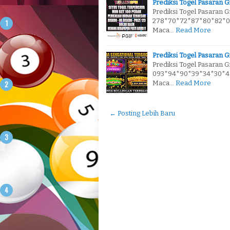
Prediksi Togel Pasaran G
Prediksi Togel Pasaran G
278*70*72*87*80*82*07
Maca…
Read More
Prediksi Togel Pasaran G
Prediksi Togel Pasaran G
093*94*90*39*34*30*49
Maca…
Read More
← Posting Lebih Baru