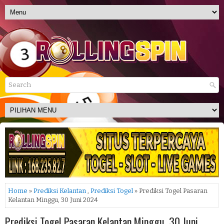
Home
»
Prediksi Kelantan
,
Prediksi Togel
» Prediksi Togel Pasaran
Kelantan Minggu, 30 Juni 2024
Prediksi Togel Pasaran Kelantan Minggu, 30 Juni