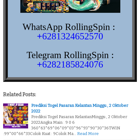
WhatsApp RollingSpin :
+
6281324652570
Telegram RollingSpin :
+
6282185824076
Related Posts:
Prediksi Togel Pasaran Kelantan Minggu , 2 Oktober
2022
Prediksi Togel Pasaran KelantanMinggu , 2 Oktober
2022Angka Main : 9 0 6
360*63*69*06*09*03*96*93*90*30*36TWIN
:99*00*66*33Colok Kuat : 9Colok Ma…
Read More