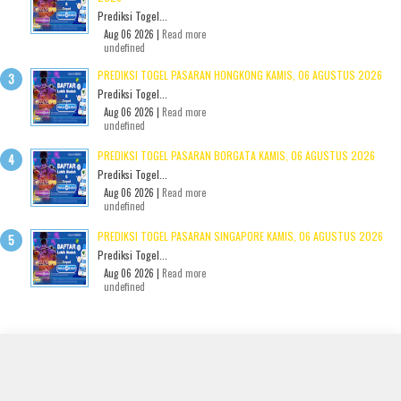
Prediksi Togel...
Aug 06 2026 |
Read more
undefined
PREDIKSI TOGEL PASARAN HONGKONG KAMIS, 06 AGUSTUS 2026
Prediksi Togel...
Aug 06 2026 |
Read more
undefined
PREDIKSI TOGEL PASARAN BORGATA KAMIS, 06 AGUSTUS 2026
Prediksi Togel...
Aug 06 2026 |
Read more
undefined
PREDIKSI TOGEL PASARAN SINGAPORE KAMIS, 06 AGUSTUS 2026
Prediksi Togel...
Aug 06 2026 |
Read more
undefined