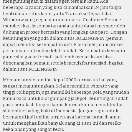
menguntungkan di dalam agen terbaik kami. Ada
beberapa layanan yang bisa dimanfaatkan 24 jam tanpa
henti dalam situs kami, yaitu Transaksi Deposit dan
Withdraw yang cepat dan aman serta Customer Service
memberikan kesempatan anda untuk dapat memperoleh
dukungan proses bermain yang lengkap dan pasti. Dengan
keuntungan yang ada dalam situs ROLLINGSPIN, pemain
dapat memiliki kesempatan untuk bisa menjalani proses
permainan slot online lebih mudah. Kesempatan bermain
game slot gacor terbaik
jadi lebih menarik dan bisa
dimenangkan pemain setelah mendaftar menjadi bagian
dalam situs ROLLINGSPIN.
Memainkan slot online depo 10000 termasuk hal yang
sangat menguntungkan. Selain memiliki winrate yang
tinggi rollingspin juga memiliki beberapa pola yang mudah
kamu baca untuk
slot gampang jackpot
. Keuntungan sudah
pasti berada di tangan kamu karena kamu memilih situs
slot online paling hoki
di Indonesia. Jangan ragu untuk
bermain di
judi online terpercaya
karena kamu dijamin
untuk menghasilkan banyak uang di situs ini dan resiko
kekalahan yang sangat kecil.