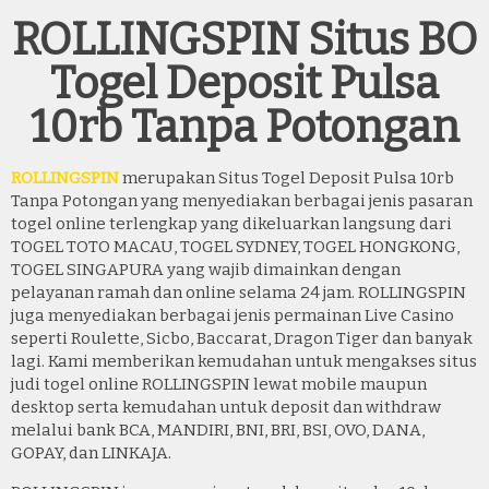
ROLLINGSPIN Situs BO
Togel Deposit Pulsa
10rb Tanpa Potongan
ROLLINGSPIN
merupakan Situs Togel Deposit Pulsa 10rb
Tanpa Potongan yang menyediakan berbagai jenis pasaran
togel online
terlengkap yang dikeluarkan langsung dari
TOGEL TOTO MACAU, TOGEL SYDNEY, TOGEL HONGKONG,
TOGEL SINGAPURA yang wajib dimainkan dengan
pelayanan ramah dan online selama 24 jam. ROLLINGSPIN
juga menyediakan berbagai jenis permainan Live Casino
seperti Roulette, Sicbo, Baccarat, Dragon Tiger dan banyak
lagi. Kami memberikan kemudahan untuk mengakses situs
judi togel online ROLLINGSPIN lewat mobile maupun
desktop serta kemudahan untuk deposit dan withdraw
melalui bank BCA, MANDIRI, BNI, BRI, BSI, OVO, DANA,
GOPAY, dan LINKAJA.