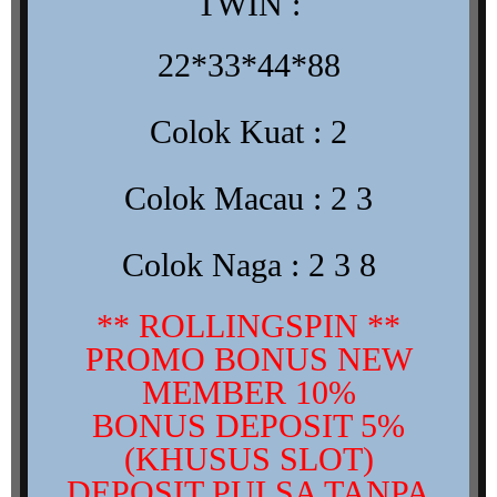
TWIN :
22*33*44*88
Colok Kuat : 2
Colok Macau : 2 3
Colok Naga : 2 3 8
** ROLLINGSPIN **
PROMO BONUS NEW
MEMBER 10%
BONUS DEPOSIT 5%
(KHUSUS SLOT)
DEPOSIT PULSA TANPA