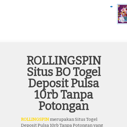
ROLLINGSPIN
Situs BO Togel
Deposit Pulsa
10rb Tanpa
Potongan
ROLLINGSPIN
merupakan Situs Togel
Deposit Pulsa 10rb Tanpa Potongan yang