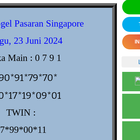
ogel Pasaran Singapore
u, 23 Juni 2024
I
a Main : 0 7 9 1
90*91*79*70*
0*17*19*09*01
TWIN :
7*99*00*11