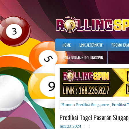
HOME
LINK ALTERNATIF
PROMO KAM
CARA BERMAIN ROLLINGSPIN
Home
»
Prediksi Singapore
,
Prediksi 
Prediksi Togel Pasaran Singa
Juni 23, 2024