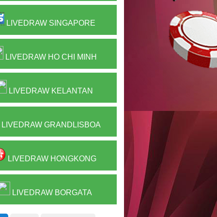
LIVEDRAW SINGAPORE
LIVEDRAW HO CHI MINH
LIVEDRAW KELANTAN
LIVEDRAW GRANDLISBOA
LIVEDRAW HONGKONG
LIVEDRAW BORGATA