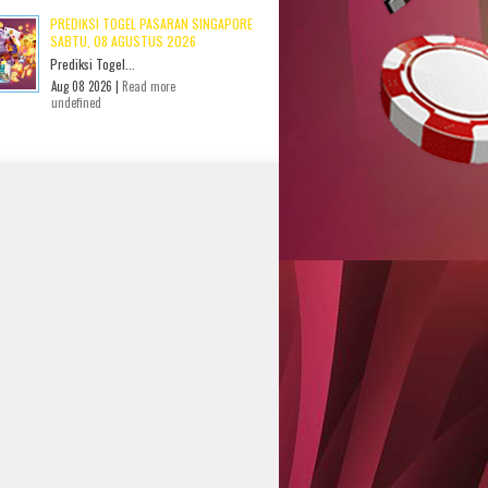
PREDIKSI TOGEL PASARAN SINGAPORE
SABTU, 08 AGUSTUS 2026
Prediksi Togel...
Aug 08 2026 |
Read more
undefined