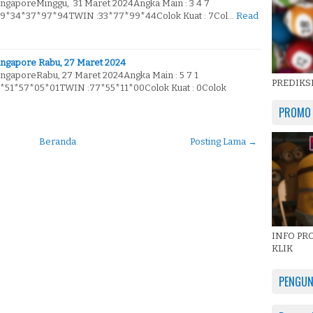
SingaporeMinggu, 31 Maret 2024Angka Main : 3 4 7
*34*37*97*94TWIN :33*77*99*44Colok Kuat : 7Col…
Read
Singapore Rabu, 27 Maret 2024
SingaporeRabu, 27 Maret 2024Angka Main : 5 7 1
PREDIKS
*51*57*05*01TWIN :77*55*11*00Colok Kuat : 0Colok
PROMO 
Beranda
Posting Lama →
INFO PR
KLIK
PENGUN