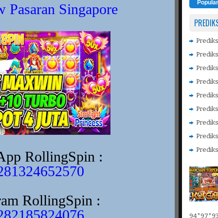
Popula
w Pasaran Singapore
PREDIKS
Prediks
Prediks
Prediks
Predik
Prediks
Prediks
Predik
Prediks
Predik
pp RollingSpin :
281324652570
ram RollingSpin :
282185824076
94*97*93