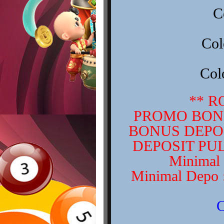
C
Col
Col
** R
PROMO BON
BONUS DEPOS
DEPOSIT PU
Minimal 
Minimal Depo :
C