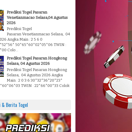
Prediksi Togel Pasaran
Venetianmacao Selasa,04 Agustus
2026
Prediksi Togel
Pasaran Venetianmacao Selasa, 04
026 Angka Main : 2 5 6 0
*52*56* 50*65*60*02*05*06 TWIN :
00 Colo...
Prediksi Togel Pasaran Hongkong
Selasa, 04 Agustus 2026
Prediksi Togel Pasaran Hongkong
Selasa, 04 Agustus 2026 Angka
Main : 2 0 3 6 30*32*36*20*23*
*60*06*03 TWIN : 22*66*00*33 Colok
i & Berita Togel