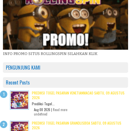
INFO PROMO SITUS ROLLINGSPIN SILAHKAN KLIK
PENGUNJUNG KAMI
Recent Posts
PREDIKSI TOGEL PASARAN VENETIANMACAO SABTU, 09 AGUSTUS
2026
Prediksi Togel...
Aug 08 2026 |
Read more
undefined
PREDIKSI TOGEL PASARAN GRANDLISBOA SABTU, 09 AGUSTUS
2026