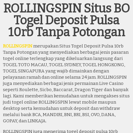
ROLLINGSPIN Situs BO
Togel Deposit Pulsa
10rb Tanpa Potongan
ROLLINGSPIN
merupakan Situs Togel Deposit Pulsa 10rb
Tanpa Potongan yang menyediakan berbagai jenis pasaran
togel online
terlengkap yang dikeluarkan langsung dari
TOGEL TOTO MACAU, TOGEL SYDNEY, TOGEL HONGKONG,
TOGEL SINGAPURA yang wajib dimainkan dengan
pelayanan ramah dan online selama 24 jam. ROLLINGSPIN
juga menyediakan berbagai jenis permainan Live Casino
seperti Roulette, Sicbo, Baccarat, Dragon Tiger dan banyak
lagi. Kami memberikan kemudahan untuk mengakses situs
judi togel online ROLLINGSPIN lewat mobile maupun
desktop serta kemudahan untuk deposit dan withdraw
melalui bank BCA, MANDIRI, BNI, BRI, BSI, OVO, DANA,
GOPAY, dan LINKAJA.
ROLLINGSPIN juga menerima
togel deposit pulsa 10rb