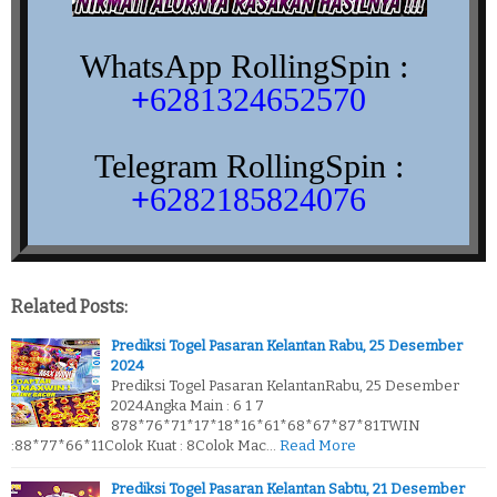
WhatsApp RollingSpin :
+
6281324652570
Telegram RollingSpin :
+
6282185824076
Related Posts:
Prediksi Togel Pasaran Kelantan Rabu, 25 Desember
2024
Prediksi Togel Pasaran KelantanRabu, 25 Desember
2024Angka Main : 6 1 7
878*76*71*17*18*16*61*68*67*87*81TWIN
:88*77*66*11Colok Kuat : 8Colok Mac…
Read More
Prediksi Togel Pasaran Kelantan Sabtu, 21 Desember