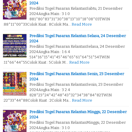
2024
Prediksi Togel Pasaran KelantanSabtu, 21 Desember
2024Angka Main : 3 1 0
881*80*83*31*30*38*13*10*18*08*03TWIN
:88*11*00*33Colok Kuat : 8Colok Ma…
Read More
Prediksi Togel Pasaran Kelantan Selasa, 24 Desember
2024
Prediksi Togel Pasaran KelantanSelasa, 24 Desember
2024Angka Main : 1 6 4
514*16*15*41*45*46*65*61*64*51*54TWIN
:11*66*44*55Colok Kuat : 5Colok M…
Read More
Prediksi Togel Pasaran Kelantan Senin, 23 Desember
2024
Prediksi Togel Pasaran KelantanSenin, 23 Desember
2024Angka Main : 3 2 4
828*23*24*42*48*43*32*34*38*84*82TWIN
:22*33*44*88Colok Kuat : 2Colok Ma…
Read More
Prediksi Togel Pasaran Kelantan Minggu, 22 Desember
2024
Prediksi Togel Pasaran KelantanMinggu, 22 Desember
2024Angka Main : 3 1 0