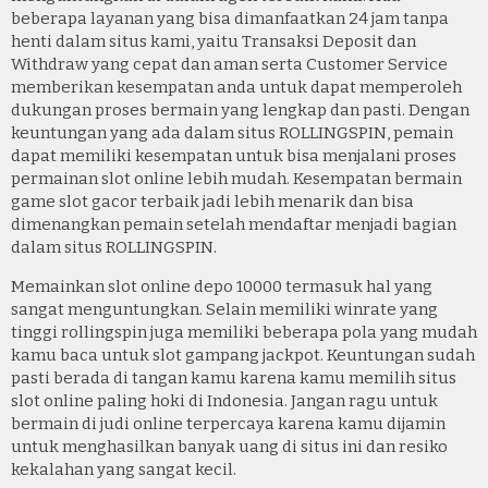
beberapa layanan yang bisa dimanfaatkan 24 jam tanpa
henti dalam situs kami, yaitu Transaksi Deposit dan
Withdraw yang cepat dan aman serta Customer Service
memberikan kesempatan anda untuk dapat memperoleh
dukungan proses bermain yang lengkap dan pasti. Dengan
keuntungan yang ada dalam situs ROLLINGSPIN, pemain
dapat memiliki kesempatan untuk bisa menjalani proses
permainan slot online lebih mudah. Kesempatan bermain
game slot gacor terbaik
jadi lebih menarik dan bisa
dimenangkan pemain setelah mendaftar menjadi bagian
dalam situs ROLLINGSPIN.
Memainkan slot online depo 10000 termasuk hal yang
sangat menguntungkan. Selain memiliki winrate yang
tinggi rollingspin juga memiliki beberapa pola yang mudah
kamu baca untuk
slot gampang jackpot
. Keuntungan sudah
pasti berada di tangan kamu karena kamu memilih situs
slot online paling hoki
di Indonesia. Jangan ragu untuk
bermain di
judi online terpercaya
karena kamu dijamin
untuk menghasilkan banyak uang di situs ini dan resiko
kekalahan yang sangat kecil.