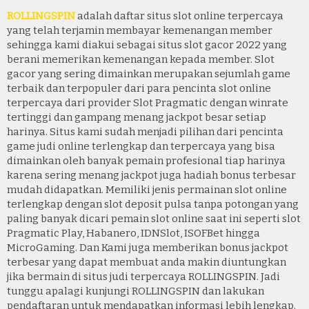
ROLLINGSPIN
adalah
daftar situs slot online terpercaya
yang telah terjamin membayar kemenangan member
sehingga kami diakui sebagai
situs slot gacor 2022
yang
berani memerikan kemenangan kepada member. Slot
gacor yang sering dimainkan merupakan sejumlah game
terbaik dan terpopuler dari para pencinta slot online
terpercaya dari provider Slot Pragmatic dengan winrate
tertinggi dan gampang menang jackpot besar setiap
harinya. Situs kami sudah menjadi pilihan dari pencinta
game judi online terlengkap dan terpercaya yang bisa
dimainkan oleh banyak pemain profesional tiap harinya
karena sering menang jackpot juga hadiah bonus terbesar
mudah didapatkan. Memiliki jenis permainan slot online
terlengkap dengan slot
deposit pulsa tanpa potongan
yang
paling banyak dicari pemain slot online saat ini seperti slot
Pragmatic Play, Habanero, IDNSlot, ISOFBet hingga
MicroGaming. Dan Kami juga memberikan bonus jackpot
terbesar yang dapat membuat anda makin diuntungkan
jika bermain di situs judi terpercaya ROLLINGSPIN. Jadi
tunggu apalagi kunjungi ROLLINGSPIN dan lakukan
pendaftaran untuk mendapatkan informasi lebih lengkap.