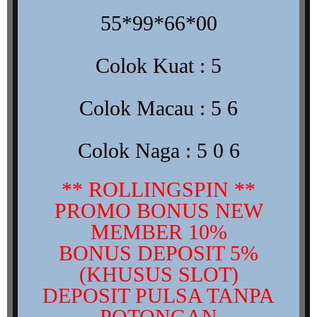
55*99*66*00
Colok Kuat : 5
Colok Macau : 5 6
Colok Naga : 5 0 6
** ROLLINGSPIN **
PROMO BONUS NEW
MEMBER 10%
BONUS DEPOSIT 5%
(KHUSUS SLOT)
DEPOSIT PULSA TANPA
POTONGAN