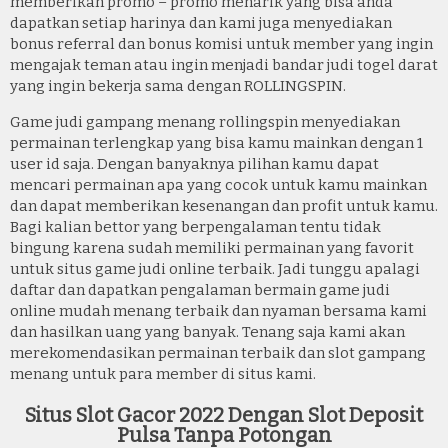
memberikan promo – promo menarik yang bisa anda
dapatkan setiap harinya dan kami juga menyediakan
bonus referral dan bonus komisi untuk member yang ingin
mengajak teman atau ingin menjadi bandar judi togel darat
yang ingin bekerja sama dengan ROLLINGSPIN.
Game judi gampang menang
rollingspin
menyediakan
permainan terlengkap yang bisa kamu mainkan dengan 1
user id saja. Dengan banyaknya pilihan kamu dapat
mencari permainan apa yang cocok untuk kamu mainkan
dan dapat memberikan kesenangan dan profit untuk kamu.
Bagi kalian bettor yang berpengalaman tentu tidak
bingung karena sudah memiliki permainan yang favorit
untuk situs
game judi online terbaik
. Jadi tunggu apalagi
daftar dan dapatkan pengalaman bermain game
judi
online mudah menang
terbaik dan nyaman bersama kami
dan hasilkan uang yang banyak. Tenang saja kami akan
merekomendasikan permainan terbaik dan
slot gampang
menang
untuk para member di situs kami.
Situs Slot Gacor 2022 Dengan Slot Deposit
Pulsa Tanpa Potongan