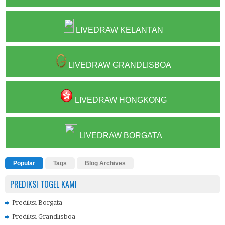
LIVEDRAW KELANTAN
LIVEDRAW GRANDLISBOA
LIVEDRAW HONGKONG
LIVEDRAW BORGATA
Popular
Tags
Blog Archives
PREDIKSI TOGEL KAMI
Prediksi Borgata
Prediksi Grandlisboa