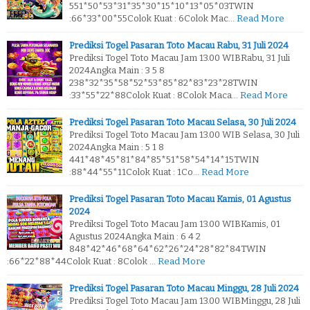
551*50*53*31*35*30*15*10*13*05*03TWIN
:66*33*00*55Colok Kuat : 6Colok Mac…
Read More
Prediksi Togel Pasaran Toto Macau Rabu, 31 Juli 2024
Prediksi Togel Toto Macau Jam 13.00 WIBRabu, 31 Juli
2024Angka Main : 3 5 8
238*32*35*58*52*53*85*82*83*23*28TWIN
:33*55*22*88Colok Kuat : 8Colok Maca…
Read More
Prediksi Togel Pasaran Toto Macau Selasa, 30 Juli 2024
Prediksi Togel Toto Macau Jam 13.00 WIB Selasa, 30 Juli
2024Angka Main : 5 1 8
441*48*45*81*84*85*51*58*54*14*15TWIN
:88*44*55*11Colok Kuat : 1Co…
Read More
Prediksi Togel Pasaran Toto Macau Kamis, 01 Agustus
2024
Prediksi Togel Toto Macau Jam 13.00 WIBKamis, 01
Agustus 2024Angka Main : 6 4 2
848*42*46*68*64*62*26*24*28*82*84TWIN
:66*22*88*44Colok Kuat : 8Colok …
Read More
Prediksi Togel Pasaran Toto Macau Minggu, 28 Juli 2024
Prediksi Togel Toto Macau Jam 13.00 WIBMinggu, 28 Juli