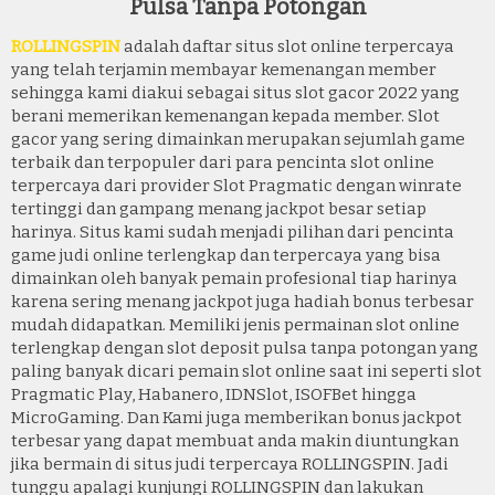
Pulsa Tanpa Potongan
ROLLINGSPIN
adalah
daftar situs slot online terpercaya
yang telah terjamin membayar kemenangan member
sehingga kami diakui sebagai
situs slot gacor 2022
yang
berani memerikan kemenangan kepada member. Slot
gacor yang sering dimainkan merupakan sejumlah game
terbaik dan terpopuler dari para pencinta slot online
terpercaya dari provider Slot Pragmatic dengan winrate
tertinggi dan gampang menang jackpot besar setiap
harinya. Situs kami sudah menjadi pilihan dari pencinta
game judi online terlengkap dan terpercaya yang bisa
dimainkan oleh banyak pemain profesional tiap harinya
karena sering menang jackpot juga hadiah bonus terbesar
mudah didapatkan. Memiliki jenis permainan slot online
terlengkap dengan slot
deposit pulsa tanpa potongan
yang
paling banyak dicari pemain slot online saat ini seperti slot
Pragmatic Play, Habanero, IDNSlot, ISOFBet hingga
MicroGaming. Dan Kami juga memberikan bonus jackpot
terbesar yang dapat membuat anda makin diuntungkan
jika bermain di situs judi terpercaya ROLLINGSPIN. Jadi
tunggu apalagi kunjungi ROLLINGSPIN dan lakukan