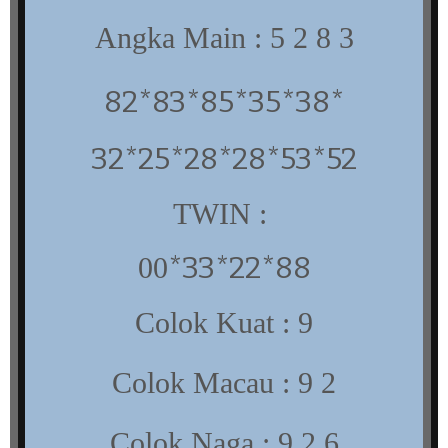
Angka Main : 5 2 8 3
82*83*85*35*38*
32*25*28*28*53*52
TWIN
:
*33*22*88
00
Colok Kuat : 9
Colok Macau : 9 2
Colok Naga : 9 2 6