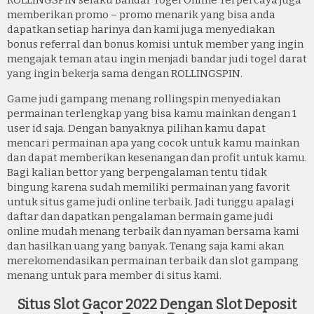
memberikan promo – promo menarik yang bisa anda
dapatkan setiap harinya dan kami juga menyediakan
bonus referral dan bonus komisi untuk member yang ingin
mengajak teman atau ingin menjadi bandar judi togel darat
yang ingin bekerja sama dengan ROLLINGSPIN.
Game judi gampang menang
rollingspin
menyediakan
permainan terlengkap yang bisa kamu mainkan dengan 1
user id saja. Dengan banyaknya pilihan kamu dapat
mencari permainan apa yang cocok untuk kamu mainkan
dan dapat memberikan kesenangan dan profit untuk kamu.
Bagi kalian bettor yang berpengalaman tentu tidak
bingung karena sudah memiliki permainan yang favorit
untuk situs
game judi online terbaik
. Jadi tunggu apalagi
daftar dan dapatkan pengalaman bermain game
judi
online mudah menang
terbaik dan nyaman bersama kami
dan hasilkan uang yang banyak. Tenang saja kami akan
merekomendasikan permainan terbaik dan
slot gampang
menang
untuk para member di situs kami.
Situs Slot Gacor 2022 Dengan Slot Deposit