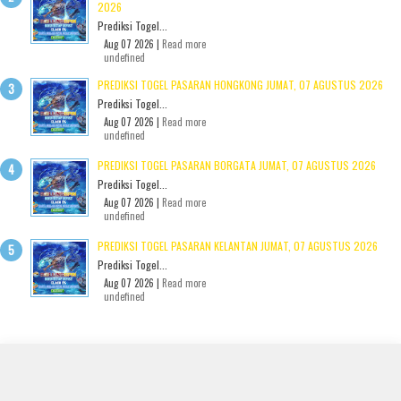
2026
Prediksi Togel...
Aug 07 2026 |
Read more
undefined
PREDIKSI TOGEL PASARAN HONGKONG JUMAT, 07 AGUSTUS 2026
Prediksi Togel...
Aug 07 2026 |
Read more
undefined
PREDIKSI TOGEL PASARAN BORGATA JUMAT, 07 AGUSTUS 2026
Prediksi Togel...
Aug 07 2026 |
Read more
undefined
PREDIKSI TOGEL PASARAN KELANTAN JUMAT, 07 AGUSTUS 2026
Prediksi Togel...
Aug 07 2026 |
Read more
undefined