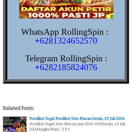
WhatsApp RollingSpin :
+
6281324652570
Telegram RollingSpin :
+
6282185824076
Related Posts:
Prediksi Togel Prediksi Toto Macau Senin, 29 Juli 2024
Prediksi Togel Toto Macau Jam 13.00 WIBSenin, 29 Juli
2024Angka Main : 3 0 1