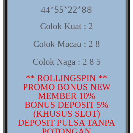
*55*22*88
44
Colok Kuat : 2
Colok Macau : 2 8
Colok Naga : 2 8 5
** ROLLINGSPIN **
PROMO BONUS NEW
MEMBER 10%
BONUS DEPOSIT 5%
(KHUSUS SLOT)
DEPOSIT PULSA TANPA
POTONGAN