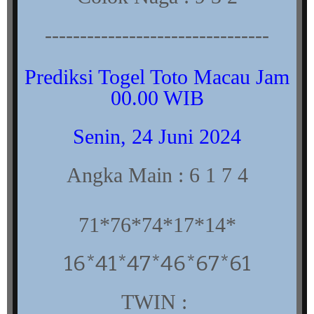
--------------------------------
Prediksi Togel Toto Macau Jam
00.00 WIB
Senin, 24 Juni 2024
Angka Main : 6 1 7 4
71*76*74*17*14*
16*41*47*46*67*61
TWIN
: