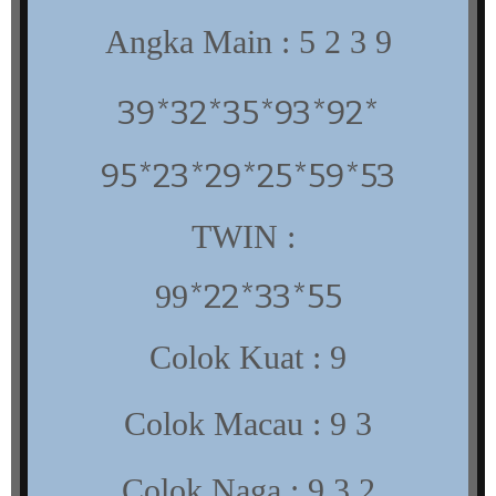
Angka Main : 5 2 3 9
39*32*35*93*92*
95*23*29*25*59*53
TWIN
:
*22*33*55
99
Colok Kuat : 9
Colok Macau : 9 3
Colok Naga : 9 3 2