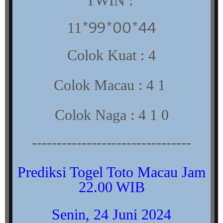
TWIN :
*99*00*44
11
Colok Kuat : 4
Colok Macau : 4 1
Colok Naga : 4 1 0
--------------------------------
Prediksi Togel Toto Macau Jam
22.00 WIB
Senin, 24 Juni 2024