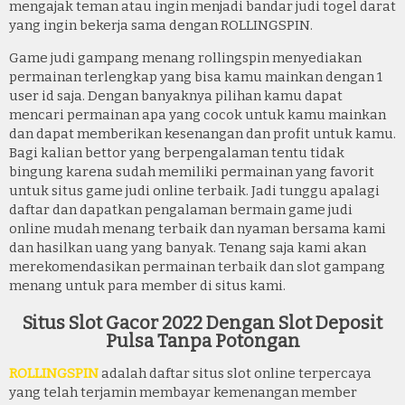
mengajak teman atau ingin menjadi bandar judi togel darat
yang ingin bekerja sama dengan ROLLINGSPIN.
Game judi gampang menang
rollingspin
menyediakan
permainan terlengkap yang bisa kamu mainkan dengan 1
user id saja. Dengan banyaknya pilihan kamu dapat
mencari permainan apa yang cocok untuk kamu mainkan
dan dapat memberikan kesenangan dan profit untuk kamu.
Bagi kalian bettor yang berpengalaman tentu tidak
bingung karena sudah memiliki permainan yang favorit
untuk situs
game judi online terbaik
. Jadi tunggu apalagi
daftar dan dapatkan pengalaman bermain game
judi
online mudah menang
terbaik dan nyaman bersama kami
dan hasilkan uang yang banyak. Tenang saja kami akan
merekomendasikan permainan terbaik dan
slot gampang
menang
untuk para member di situs kami.
Situs Slot Gacor 2022 Dengan Slot Deposit
Pulsa Tanpa Potongan
ROLLINGSPIN
adalah
daftar situs slot online terpercaya
yang telah terjamin membayar kemenangan member