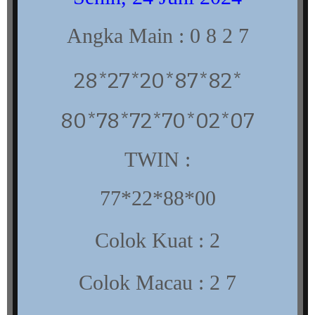
Angka Main : 0 8 2 7
28*27*20*87*82*
80*78*72*70*02*07
TWIN :
77*22*88*00
Colok Kuat : 2
Colok Macau : 2 7