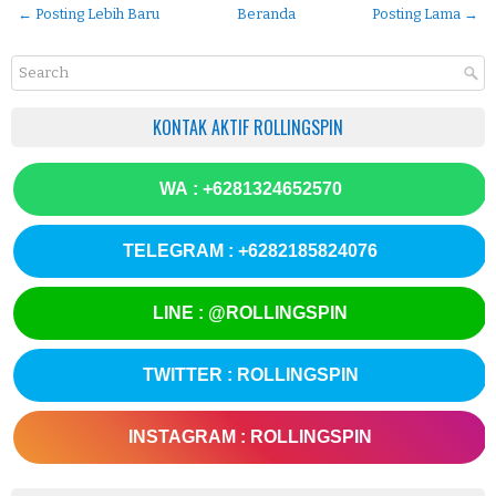
← Posting Lebih Baru
Beranda
Posting Lama →
KONTAK AKTIF ROLLINGSPIN
WA : +6281324652570
TELEGRAM : +6282185824076
LINE : @ROLLINGSPIN
TWITTER : ROLLINGSPIN
INSTAGRAM : ROLLINGSPIN