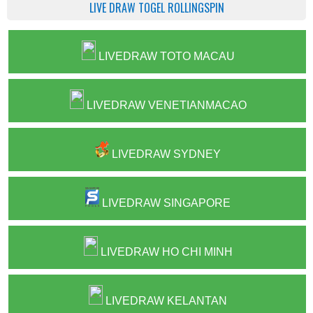
LIVE DRAW TOGEL ROLLINGSPIN
LIVEDRAW TOTO MACAU
LIVEDRAW VENETIANMACAO
LIVEDRAW SYDNEY
LIVEDRAW SINGAPORE
LIVEDRAW HO CHI MINH
LIVEDRAW KELANTAN