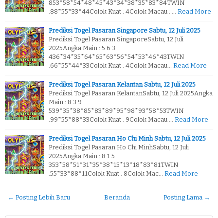
853*58*54*48*45*43*34*38*35*83*84TWIN
:88*55*33*44Colok Kuat : 4Colok Macau : …
Read More
Prediksi Togel Pasaran Singapore Sabtu, 12 Juli 2025
Prediksi Togel Pasaran SingaporeSabtu, 12 Juli
2025Angka Main : 5 6 3
436*34*35*64*65*63*56*54*53*46*43TWIN
:66*55*44*33Colok Kuat : 4Colok Macau…
Read More
Prediksi Togel Pasaran Kelantan Sabtu, 12 Juli 2025
Prediksi Togel Pasaran KelantanSabtu, 12 Juli 2025Angka
Main : 8 3 9
539*35*38*85*83*89*95*98*93*58*53TWIN
:99*55*88*33Colok Kuat : 9Colok Macau …
Read More
Prediksi Togel Pasaran Ho Chi Minh Sabtu, 12 Juli 2025
Prediksi Togel Pasaran Ho Chi MinhSabtu, 12 Juli
2025Angka Main : 8 1 5
353*58*51*31*35*38*15*13*18*83*81TWIN
:55*33*88*11Colok Kuat : 8Colok Mac…
Read More
← Posting Lebih Baru
Beranda
Posting Lama →