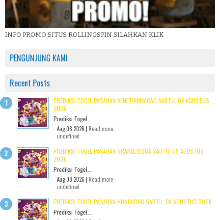
INFO PROMO SITUS ROLLINGSPIN SILAHKAN KLIK
PENGUNJUNG KAMI
Recent Posts
PREDIKSI TOGEL PASARAN VENETIANMACAO SABTU, 09 AGUSTUS
2026
Prediksi Togel...
Aug 08 2026 |
Read more
undefined
PREDIKSI TOGEL PASARAN GRANDLISBOA SABTU, 09 AGUSTUS
2026
Prediksi Togel...
Aug 08 2026 |
Read more
undefined
PREDIKSI TOGEL PASARAN HONGKONG SABTU, 08 AGUSTUS 2026
Prediksi Togel...