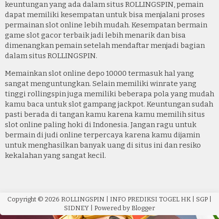
keuntungan yang ada dalam situs ROLLINGSPIN, pemain
dapat memiliki kesempatan untuk bisa menjalani proses
permainan slot online lebih mudah. Kesempatan bermain
game slot gacor terbaik
jadi lebih menarik dan bisa
dimenangkan pemain setelah mendaftar menjadi bagian
dalam situs ROLLINGSPIN.
Memainkan slot online depo 10000 termasuk hal yang
sangat menguntungkan. Selain memiliki winrate yang
tinggi rollingspin juga memiliki beberapa pola yang mudah
kamu baca untuk
slot gampang jackpot
. Keuntungan sudah
pasti berada di tangan kamu karena kamu memilih situs
slot online paling hoki
di Indonesia. Jangan ragu untuk
bermain di
judi online terpercaya
karena kamu dijamin
untuk menghasilkan banyak uang di situs ini dan resiko
kekalahan yang sangat kecil.
Copyright ©
2026
ROLLINGSPIN | INFO PREDIKSI TOGEL HK | SGP |
SIDNEY
| Powered by
Blogger