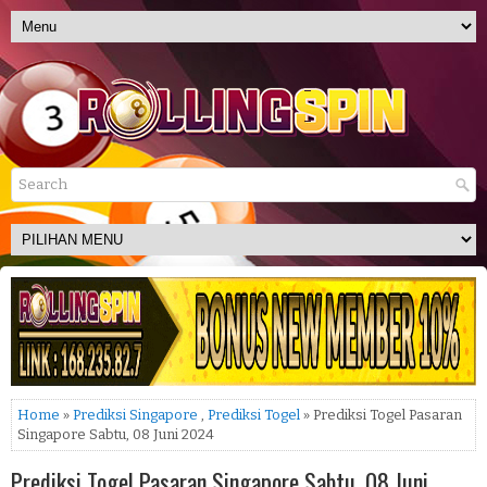
Home
»
Prediksi Singapore
,
Prediksi Togel
» Prediksi Togel Pasaran
Singapore Sabtu, 08 Juni 2024
Prediksi Togel Pasaran Singapore Sabtu, 08 Juni