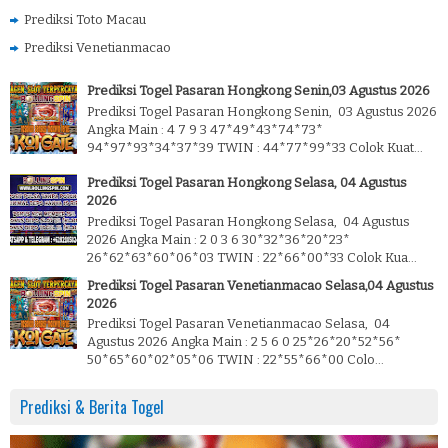
Prediksi Toto Macau
Prediksi Venetianmacao
Prediksi Togel Pasaran Hongkong Senin,03 Agustus 2026
Prediksi Togel Pasaran Hongkong Senin, 03 Agustus 2026
Angka Main : 4 7 9 3 47*49*43*74*73*
94*97*93*34*37*39 TWIN : 44*77*99*33 Colok Kuat...
Prediksi Togel Pasaran Hongkong Selasa, 04 Agustus
2026
Prediksi Togel Pasaran Hongkong Selasa, 04 Agustus
2026 Angka Main : 2 0 3 6 30*32*36*20*23*
26*62*63*60*06*03 TWIN : 22*66*00*33 Colok Kua...
Prediksi Togel Pasaran Venetianmacao Selasa,04 Agustus
2026
Prediksi Togel Pasaran Venetianmacao Selasa, 04
Agustus 2026 Angka Main : 2 5 6 0 25*26*20*52*56*
50*65*60*02*05*06 TWIN : 22*55*66*00 Colo...
Prediksi & Berita Togel