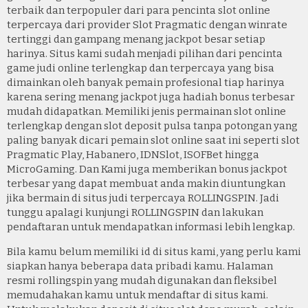
terbaik dan terpopuler dari para pencinta slot online
terpercaya dari provider Slot Pragmatic dengan winrate
tertinggi dan gampang menang jackpot besar setiap
harinya. Situs kami sudah menjadi pilihan dari pencinta
game judi online terlengkap dan terpercaya yang bisa
dimainkan oleh banyak pemain profesional tiap harinya
karena sering menang jackpot juga hadiah bonus terbesar
mudah didapatkan. Memiliki jenis permainan slot online
terlengkap dengan slot
deposit pulsa tanpa potongan
yang
paling banyak dicari pemain slot online saat ini seperti slot
Pragmatic Play, Habanero, IDNSlot, ISOFBet hingga
MicroGaming. Dan Kami juga memberikan bonus jackpot
terbesar yang dapat membuat anda makin diuntungkan
jika bermain di situs judi terpercaya ROLLINGSPIN. Jadi
tunggu apalagi kunjungi ROLLINGSPIN dan lakukan
pendaftaran untuk mendapatkan informasi lebih lengkap.
Bila kamu belum memiliki id di situs kami, yang perlu kami
siapkan hanya beberapa data pribadi kamu. Halaman
resmi rollingspin yang mudah digunakan dan fleksibel
memudahakan kamu untuk mendaftar di situs kami.