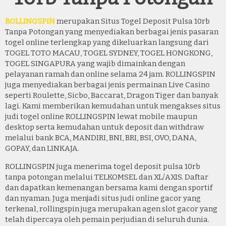
ROLLINGSPIN
merupakan Situs Togel Deposit Pulsa 10rb
Tanpa Potongan yang menyediakan berbagai jenis pasaran
togel online
terlengkap yang dikeluarkan langsung dari
TOGEL TOTO MACAU, TOGEL SYDNEY, TOGEL HONGKONG,
TOGEL SINGAPURA yang wajib dimainkan dengan
pelayanan ramah dan online selama 24 jam. ROLLINGSPIN
juga menyediakan berbagai jenis permainan Live Casino
seperti Roulette, Sicbo, Baccarat, Dragon Tiger dan banyak
lagi. Kami memberikan kemudahan untuk mengakses situs
judi togel online ROLLINGSPIN lewat mobile maupun
desktop serta kemudahan untuk deposit dan withdraw
melalui bank BCA, MANDIRI, BNI, BRI, BSI, OVO, DANA,
GOPAY, dan LINKAJA.
ROLLINGSPIN juga menerima
togel deposit pulsa 10rb
tanpa potongan
melalui TELKOMSEL dan XL/AXIS. Daftar
dan dapatkan kemenangan bersama kami dengan sportif
dan nyaman. Juga menjadi situs judi online gacor yang
terkenal, rollingspin juga merupakan agen slot gacor yang
telah dipercaya oleh pemain perjudian di seluruh dunia.