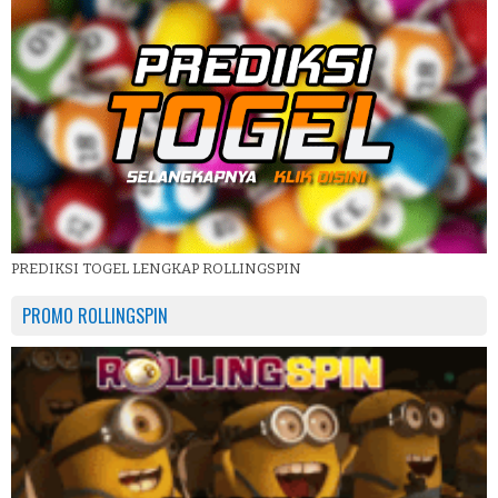
PREDIKSI TOGEL LENGKAP ROLLINGSPIN
PROMO ROLLINGSPIN