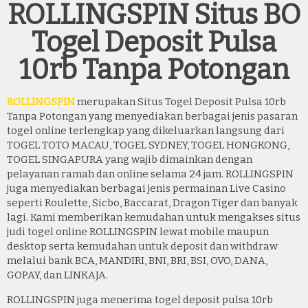
ROLLINGSPIN Situs BO
Togel Deposit Pulsa
10rb Tanpa Potongan
ROLLINGSPIN
merupakan Situs Togel Deposit Pulsa 10rb
Tanpa Potongan yang menyediakan berbagai jenis pasaran
togel online
terlengkap yang dikeluarkan langsung dari
TOGEL TOTO MACAU, TOGEL SYDNEY, TOGEL HONGKONG,
TOGEL SINGAPURA yang wajib dimainkan dengan
pelayanan ramah dan online selama 24 jam. ROLLINGSPIN
juga menyediakan berbagai jenis permainan Live Casino
seperti Roulette, Sicbo, Baccarat, Dragon Tiger dan banyak
lagi. Kami memberikan kemudahan untuk mengakses situs
judi togel online ROLLINGSPIN lewat mobile maupun
desktop serta kemudahan untuk deposit dan withdraw
melalui bank BCA, MANDIRI, BNI, BRI, BSI, OVO, DANA,
GOPAY, dan LINKAJA.
ROLLINGSPIN juga menerima
togel deposit pulsa 10rb