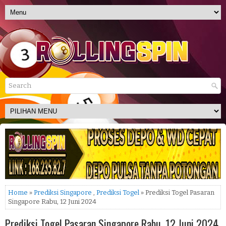
Home
»
Prediksi Singapore
,
Prediksi Togel
» Prediksi Togel Pasaran
Singapore Rabu, 12 Juni 2024
Prediksi Togel Pasaran Singapore Rabu, 12 Juni 2024