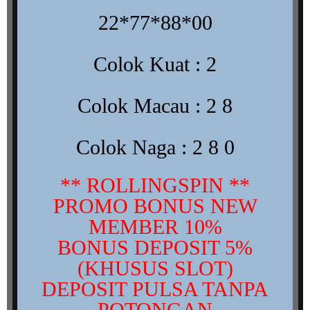
22*77*88*00
Colok Kuat : 2
Colok Macau : 2 8
Colok Naga : 2 8 0
** ROLLINGSPIN **
PROMO BONUS NEW
MEMBER 10%
BONUS DEPOSIT 5%
(KHUSUS SLOT)
DEPOSIT PULSA TANPA
POTONGAN