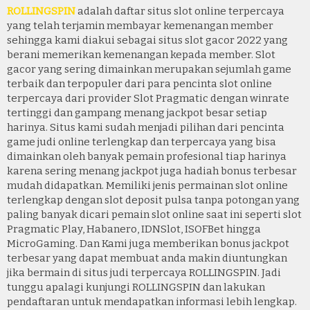
ROLLINGSPIN
adalah
daftar situs slot online terpercaya
yang telah terjamin membayar kemenangan member
sehingga kami diakui sebagai
situs slot gacor 2022
yang
berani memerikan kemenangan kepada member. Slot
gacor yang sering dimainkan merupakan sejumlah game
terbaik dan terpopuler dari para pencinta slot online
terpercaya dari provider Slot Pragmatic dengan winrate
tertinggi dan gampang menang jackpot besar setiap
harinya. Situs kami sudah menjadi pilihan dari pencinta
game judi online terlengkap dan terpercaya yang bisa
dimainkan oleh banyak pemain profesional tiap harinya
karena sering menang jackpot juga hadiah bonus terbesar
mudah didapatkan. Memiliki jenis permainan slot online
terlengkap dengan slot
deposit pulsa tanpa potongan
yang
paling banyak dicari pemain slot online saat ini seperti slot
Pragmatic Play, Habanero, IDNSlot, ISOFBet hingga
MicroGaming. Dan Kami juga memberikan bonus jackpot
terbesar yang dapat membuat anda makin diuntungkan
jika bermain di situs judi terpercaya ROLLINGSPIN. Jadi
tunggu apalagi kunjungi ROLLINGSPIN dan lakukan
pendaftaran untuk mendapatkan informasi lebih lengkap.