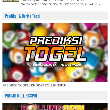
26*62*63*60*06*03 TWIN : 22*66*00*33 Colok Kua...
Prediksi & Berita Togel
PREDIKSI TOGEL LENGKAP ROLLINGSPIN
PROMO ROLLINGSPIN