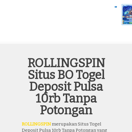
ROLLINGSPIN
Situs BO Togel
Deposit Pulsa
10rb Tanpa
Potongan
ROLLINGSPIN
merupakan Situs Togel
Deposit Pulsa 10rb Tanpa Potongan yang