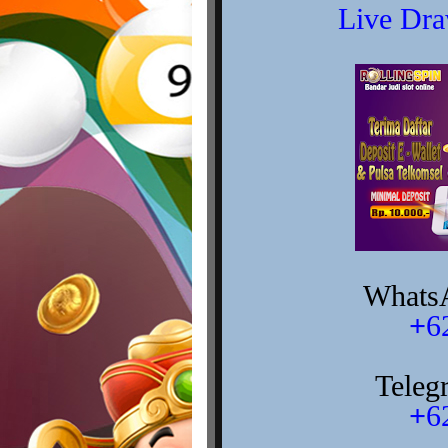
Live Dra
WhatsA
+
6
Teleg
+
6