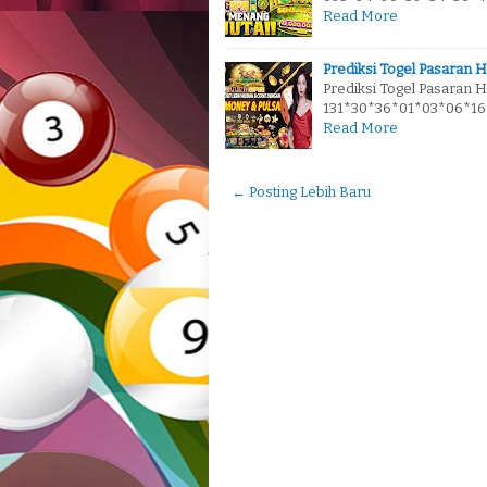
Read More
Prediksi Togel Pasaran 
Prediksi Togel Pasaran H
131*30*36*01*03*06*16
Read More
← Posting Lebih Baru