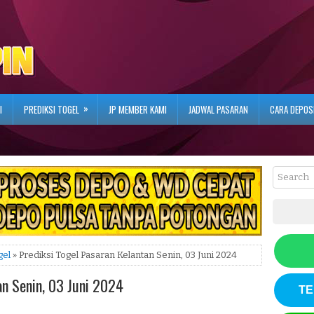
»
I
PREDIKSI TOGEL
JP MEMBER KAMI
JADWAL PASARAN
CARA DEPOSI
gel
» Prediksi Togel Pasaran Kelantan Senin, 03 Juni 2024
an Senin, 03 Juni 2024
TE