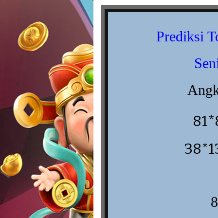
Prediksi T
Seni
Angk
81*
38*1
8