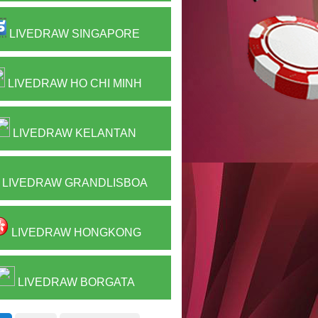
LIVEDRAW SINGAPORE
LIVEDRAW HO CHI MINH
LIVEDRAW KELANTAN
LIVEDRAW GRANDLISBOA
LIVEDRAW HONGKONG
LIVEDRAW BORGATA