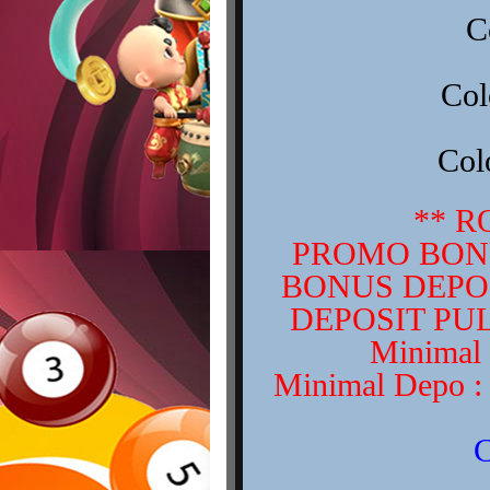
C
Col
Col
** R
PROMO BON
BONUS DEPOS
DEPOSIT PU
Minimal 
Minimal Depo : 
C