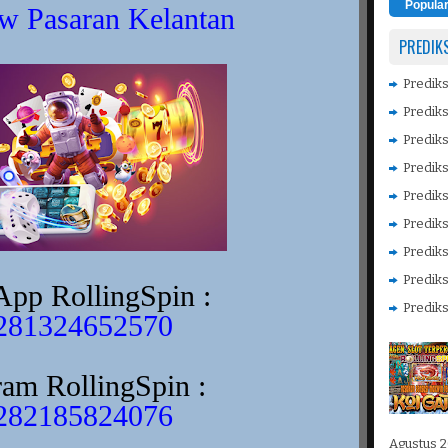
Popula
w Pasaran Kelantan
PREDIKS
Prediks
Prediks
Prediks
Predik
Prediks
Prediks
Predik
Prediks
pp RollingSpin :
Predik
281324652570
ram RollingSpin :
282185824076
Agustus 2