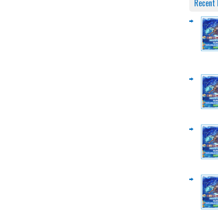
Recent 