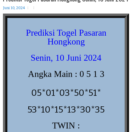
Juni 10, 2024
Prediksi Togel Pasaran
Hongkong
Senin, 10 Juni 2024
Angka Main : 0 5 1 3
05*01*03*50*51*
53*10*15*13*30*35
TWIN :