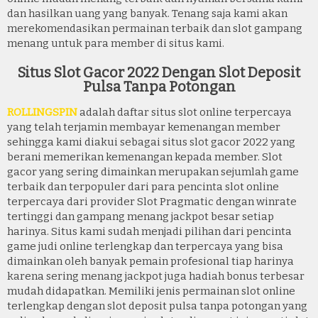
dan hasilkan uang yang banyak. Tenang saja kami akan
merekomendasikan permainan terbaik dan
slot gampang
menang
untuk para member di situs kami.
Situs Slot Gacor 2022 Dengan Slot Deposit
Pulsa Tanpa Potongan
ROLLINGSPIN
adalah
daftar situs slot online terpercaya
yang telah terjamin membayar kemenangan member
sehingga kami diakui sebagai
situs slot gacor 2022
yang
berani memerikan kemenangan kepada member. Slot
gacor yang sering dimainkan merupakan sejumlah game
terbaik dan terpopuler dari para pencinta slot online
terpercaya dari provider Slot Pragmatic dengan winrate
tertinggi dan gampang menang jackpot besar setiap
harinya. Situs kami sudah menjadi pilihan dari pencinta
game judi online terlengkap dan terpercaya yang bisa
dimainkan oleh banyak pemain profesional tiap harinya
karena sering menang jackpot juga hadiah bonus terbesar
mudah didapatkan. Memiliki jenis permainan slot online
terlengkap dengan slot
deposit pulsa tanpa potongan
yang