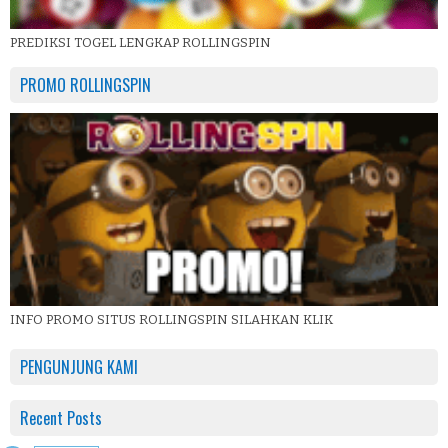
PREDIKSI TOGEL LENGKAP ROLLINGSPIN
PROMO ROLLINGSPIN
INFO PROMO SITUS ROLLINGSPIN SILAHKAN KLIK
PENGUNJUNG KAMI
Recent Posts