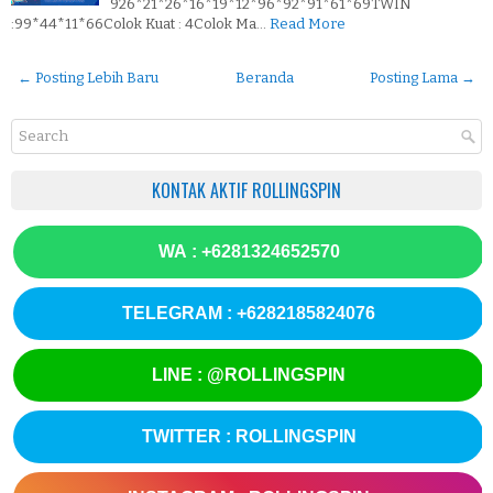
926*21*26*16*19*12*96*92*91*61*69TWIN
:99*44*11*66Colok Kuat : 4Colok Ma…
Read More
← Posting Lebih Baru
Beranda
Posting Lama →
KONTAK AKTIF ROLLINGSPIN
WA : +6281324652570
TELEGRAM : +6282185824076
LINE : @ROLLINGSPIN
TWITTER : ROLLINGSPIN