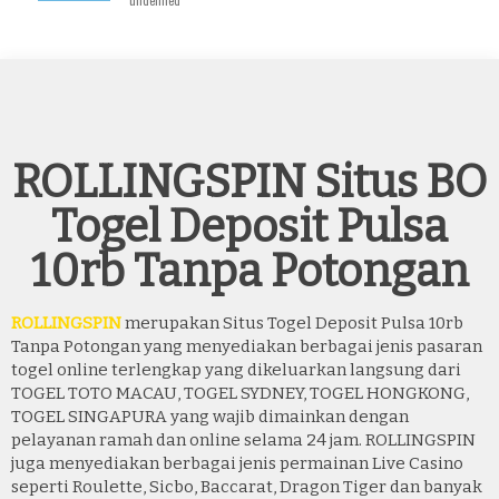
ROLLINGSPIN Situs BO
Togel Deposit Pulsa
10rb Tanpa Potongan
ROLLINGSPIN
merupakan Situs Togel Deposit Pulsa 10rb
Tanpa Potongan yang menyediakan berbagai jenis pasaran
togel online
terlengkap yang dikeluarkan langsung dari
TOGEL TOTO MACAU, TOGEL SYDNEY, TOGEL HONGKONG,
TOGEL SINGAPURA yang wajib dimainkan dengan
pelayanan ramah dan online selama 24 jam. ROLLINGSPIN
juga menyediakan berbagai jenis permainan Live Casino
seperti Roulette, Sicbo, Baccarat, Dragon Tiger dan banyak