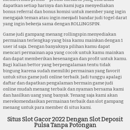
dapatkan setiap harinya dan kami juga menyediakan
bonus referral dan bonus komisi untuk member yang ingin
mengajak teman atau ingin menjadi bandar judi togel darat
yang ingin bekerja sama dengan ROLLINGSPIN.
Game judi gampang menang
rollingspin
menyediakan
permainan terlengkap yang bisa kamu mainkan dengan 1
user id saja. Dengan banyaknya pilihan kamu dapat
mencari permainan apa yang cocok untuk kamu mainkan
dan dapat memberikan kesenangan dan profit untuk kamu.
Bagi kalian bettor yang berpengalaman tentu tidak
bingung karena sudah memiliki permainan yang favorit
untuk situs
game judi online terbaik
. Jadi tunggu apalagi
daftar dan dapatkan pengalaman bermain game
judi
online mudah menang
terbaik dan nyaman bersama kami
dan hasilkan uang yang banyak. Tenang saja kami akan
merekomendasikan permainan terbaik dan
slot gampang
menang
untuk para member di situs kami.
Situs Slot Gacor 2022 Dengan Slot Deposit
Pulsa Tanpa Potongan