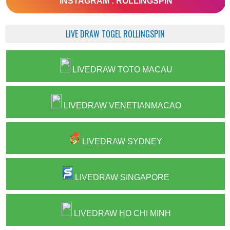
INSTAGRAM : ROLLINGSPIN
LIVE DRAW TOGEL ROLLINGSPIN
LIVEDRAW TOTO MACAU
LIVEDRAW VENETIANMACAO
LIVEDRAW SYDNEY
LIVEDRAW SINGAPORE
LIVEDRAW HO CHI MINH