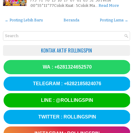
775*71*70*15*10*17*07*01*05*51*50TWIN
:00*55*11*77Colok Kuat : 5Colok Ma…
Read More
← Posting Lebih Baru
Beranda
Posting Lama →
KONTAK AKTIF ROLLINGSPIN
WA : +6281324652570
TELEGRAM : +6282185824076
LINE : @ROLLINGSPIN
TWITTER : ROLLINGSPIN