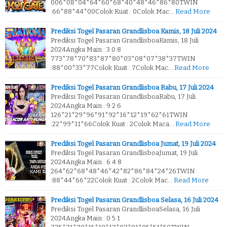
006*08*04*64*60*68*40*48*46*86*80TWIN
:66*88*44*00Colok Kuat : 0Colok Mac…
Read More
Prediksi Togel Pasaran Grandlisboa Kamis, 18 Juli 2024
Prediksi Togel Pasaran GrandlisboaKamis, 18 Juli
2024Angka Main : 3 0 8
773*78*70*83*87*80*03*08*07*38*37TWIN
:88*00*33*77Colok Kuat : 7Colok Mac…
Read More
Prediksi Togel Pasaran Grandlisboa Rabu, 17 Juli 2024
Prediksi Togel Pasaran GrandlisboaRabu, 17 Juli
2024Angka Main : 9 2 6
126*21*29*96*91*92*16*12*19*62*61TWIN
:22*99*11*66Colok Kuat : 2Colok Maca…
Read More
Prediksi Togel Pasaran Grandlisboa Jumat, 19 Juli 2024
Prediksi Togel Pasaran GrandlisboaJumat, 19 Juli
2024Angka Main : 6 4 8
264*62*68*48*46*42*82*86*84*24*26TWIN
:88*44*66*22Colok Kuat : 2Colok Mac…
Read More
Prediksi Togel Pasaran Grandlisboa Selasa, 16 Juli 2024
Prediksi Togel Pasaran GrandlisboaSelasa, 16 Juli
2024Angka Main : 0 5 1