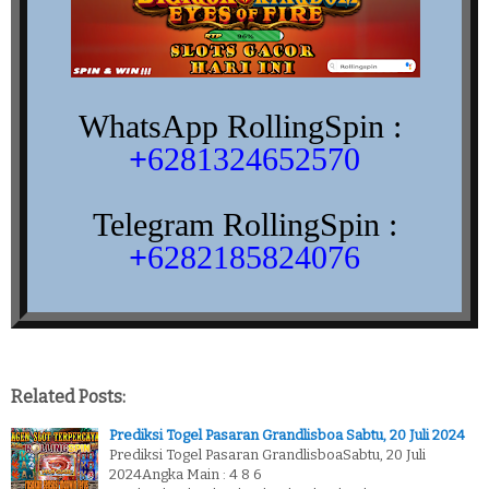
WhatsApp RollingSpin :
+
6281324652570
Telegram RollingSpin :
+
6282185824076
Related Posts:
Prediksi Togel Pasaran Grandlisboa Sabtu, 20 Juli 2024
Prediksi Togel Pasaran GrandlisboaSabtu, 20 Juli
2024Angka Main : 4 8 6