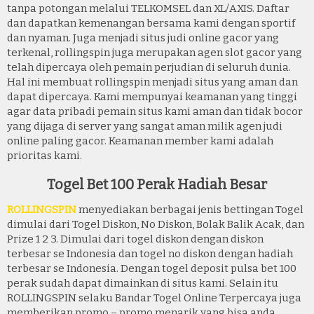
tanpa potongan
melalui TELKOMSEL dan XL/AXIS. Daftar
dan dapatkan kemenangan bersama kami dengan sportif
dan nyaman. Juga menjadi situs judi online gacor yang
terkenal, rollingspin juga merupakan agen slot gacor yang
telah dipercaya oleh pemain perjudian di seluruh dunia.
Hal ini membuat rollingspin menjadi situs yang aman dan
dapat dipercaya. Kami mempunyai keamanan yang tinggi
agar data pribadi pemain situs kami aman dan tidak bocor
yang dijaga di server yang sangat aman milik agen
judi
online
paling gacor. Keamanan member kami adalah
prioritas kami.
Togel Bet 100 Perak Hadiah Besar
ROLLINGSPIN
menyediakan berbagai jenis bettingan Togel
dimulai dari Togel Diskon, No Diskon, Bolak Balik Acak, dan
Prize 1 2 3. Dimulai dari togel diskon dengan diskon
terbesar se Indonesia dan togel no diskon dengan hadiah
terbesar se Indonesia. Dengan
togel deposit pulsa bet 100
perak
sudah dapat dimainkan di situs kami. Selain itu
ROLLINGSPIN selaku Bandar Togel Online Terpercaya juga
memberikan promo – promo menarik yang bisa anda