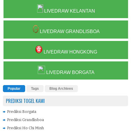
LIVEDRAW KELANTAN
LIVEDRAW GRANDLISBOA
LIVEDRAW HONGKONG
LIVEDRAW BORGATA
Popular
Tags
Blog Archives
PREDIKSI TOGEL KAMI
Prediksi Borgata
Prediksi Grandlisboa
Prediksi Ho Chi Minh