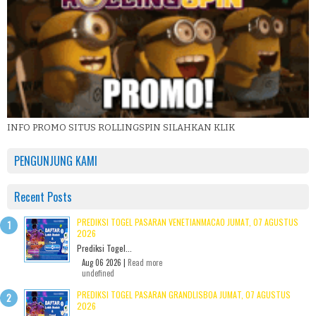
INFO PROMO SITUS ROLLINGSPIN SILAHKAN KLIK
PENGUNJUNG KAMI
Recent Posts
PREDIKSI TOGEL PASARAN VENETIANMACAO JUMAT, 07 AGUSTUS
2026
Prediksi Togel...
Aug 06 2026 |
Read more
undefined
PREDIKSI TOGEL PASARAN GRANDLISBOA JUMAT, 07 AGUSTUS
2026