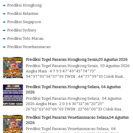
Prediksi Hongkong
Prediksi Kelantan
Prediksi Singapore
Prediksi Sydney
Prediksi Toto Macau
Prediksi Venetianmacao
Prediksi Togel Pasaran Hongkong Senin,03 Agustus 2026
Prediksi Togel Pasaran Hongkong Senin, 03 Agustus 2026
Angka Main : 4 7 9 3 47*49*43*74*73*
94*97*93*34*37*39 TWIN : 44*77*99*33 Colok Kuat...
Prediksi Togel Pasaran Hongkong Selasa, 04 Agustus
2026
Prediksi Togel Pasaran Hongkong Selasa, 04 Agustus
2026 Angka Main : 2 0 3 6 30*32*36*20*23*
26*62*63*60*06*03 TWIN : 22*66*00*33 Colok Kua...
Prediksi Togel Pasaran Venetianmacao Selasa,04 Agustus
2026
Prediksi Togel Pasaran Venetianmacao Selasa, 04