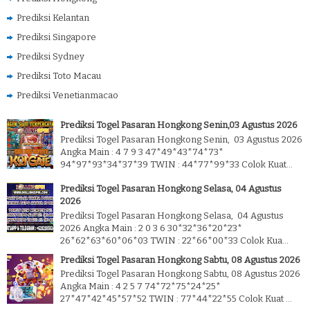
Prediksi Kelantan
Prediksi Singapore
Prediksi Sydney
Prediksi Toto Macau
Prediksi Venetianmacao
Prediksi Togel Pasaran Hongkong Senin,03 Agustus 2026
Prediksi Togel Pasaran Hongkong Senin, 03 Agustus 2026
Angka Main : 4 7 9 3 47*49*43*74*73*
94*97*93*34*37*39 TWIN : 44*77*99*33 Colok Kuat...
Prediksi Togel Pasaran Hongkong Selasa, 04 Agustus
2026
Prediksi Togel Pasaran Hongkong Selasa, 04 Agustus
2026 Angka Main : 2 0 3 6 30*32*36*20*23*
26*62*63*60*06*03 TWIN : 22*66*00*33 Colok Kua...
Prediksi Togel Pasaran Hongkong Sabtu, 08 Agustus 2026
Prediksi Togel Pasaran Hongkong Sabtu, 08 Agustus 2026
Angka Main : 4 2 5 7 74*72*75*24*25*
27*47*42*45*57*52 TWIN : 77*44*22*55 Colok Kuat ...