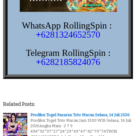
WhatsApp RollingSpin :
+
6281324652570
Telegram RollingSpin :
+
6282185824076
Related Posts:
Prediksi Togel Pasaran Toto Macau Selasa, 14 Juli 2026
Prediksi Togel Toto Macau Jam 13.00 WIB Selasa, 14 Juli
2026Angka Main : 2 7 9
494*92*97*27*24*29*49*47*42*79*74TWIN