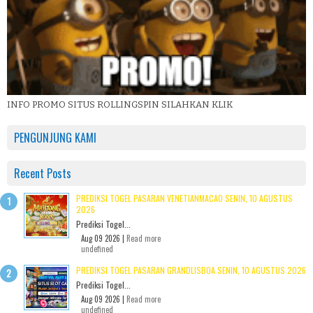
INFO PROMO SITUS ROLLINGSPIN SILAHKAN KLIK
PENGUNJUNG KAMI
Recent Posts
PREDIKSI TOGEL PASARAN VENETIANMACAO SENIN, 10 AGUSTUS
2026
Prediksi Togel...
Aug 09 2026 |
Read more
undefined
PREDIKSI TOGEL PASARAN GRANDLISBOA SENIN, 10 AGUSTUS 2026
Prediksi Togel...
Aug 09 2026 |
Read more
undefined