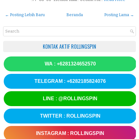
← Posting Lebih Baru
Beranda
Posting Lama →
KONTAK AKTIF ROLLINGSPIN
WA : +6281324652570
TELEGRAM : +6282185824076
LINE : @ROLLINGSPIN
TWITTER : ROLLINGSPIN
INSTAGRAM : ROLLINGSPIN