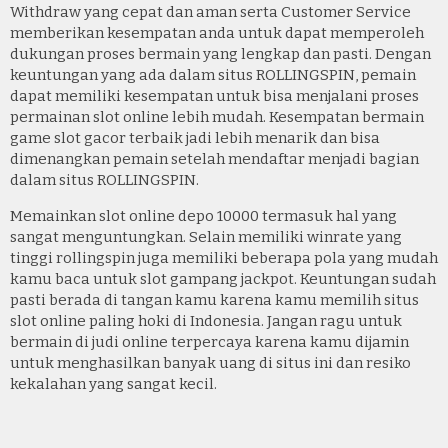
Withdraw yang cepat dan aman serta Customer Service
memberikan kesempatan anda untuk dapat memperoleh
dukungan proses bermain yang lengkap dan pasti. Dengan
keuntungan yang ada dalam situs ROLLINGSPIN, pemain
dapat memiliki kesempatan untuk bisa menjalani proses
permainan slot online lebih mudah. Kesempatan bermain
game slot gacor terbaik
jadi lebih menarik dan bisa
dimenangkan pemain setelah mendaftar menjadi bagian
dalam situs ROLLINGSPIN.
Memainkan slot online depo 10000 termasuk hal yang
sangat menguntungkan. Selain memiliki winrate yang
tinggi rollingspin juga memiliki beberapa pola yang mudah
kamu baca untuk
slot gampang jackpot
. Keuntungan sudah
pasti berada di tangan kamu karena kamu memilih situs
slot online paling hoki
di Indonesia. Jangan ragu untuk
bermain di
judi online terpercaya
karena kamu dijamin
untuk menghasilkan banyak uang di situs ini dan resiko
kekalahan yang sangat kecil.