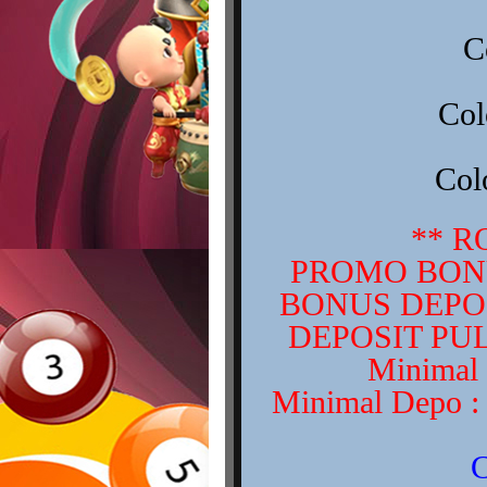
C
Col
Col
** R
PROMO BON
BONUS DEPOS
DEPOSIT PU
Minimal 
Minimal Depo : 
C