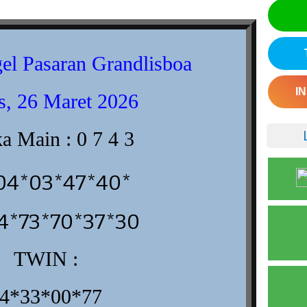
gel Pasaran Grandlisboa
I
, 26 Maret 2026
a Main : 0 7 4 3
04*03*47*40*
4*73*70*37*30
TWIN :
4*33*00*77