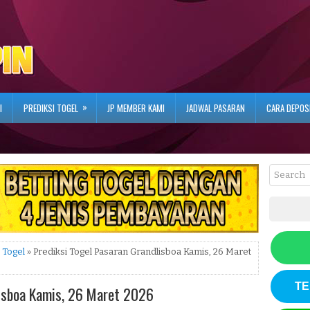
»
I
PREDIKSI TOGEL
JP MEMBER KAMI
JADWAL PASARAN
CARA DEPOSI
 Togel
» Prediksi Togel Pasaran Grandlisboa Kamis, 26 Maret
TE
lisboa Kamis, 26 Maret 2026