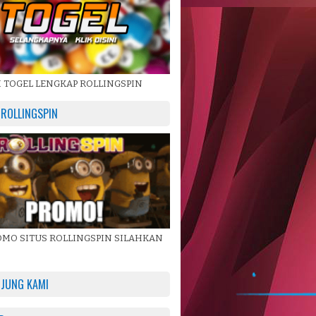
I TOGEL LENGKAP ROLLINGSPIN
ROLLINGSPIN
OMO SITUS ROLLINGSPIN SILAHKAN
JUNG KAMI