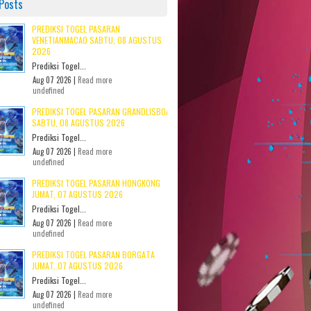
Posts
PREDIKSI TOGEL PASARAN
VENETIANMACAO SABTU, 08 AGUSTUS
2026
Prediksi Togel...
Aug 07 2026 |
Read more
undefined
PREDIKSI TOGEL PASARAN GRANDLISBOA
SABTU, 08 AGUSTUS 2026
Prediksi Togel...
Aug 07 2026 |
Read more
undefined
PREDIKSI TOGEL PASARAN HONGKONG
JUMAT, 07 AGUSTUS 2026
Prediksi Togel...
Aug 07 2026 |
Read more
undefined
PREDIKSI TOGEL PASARAN BORGATA
JUMAT, 07 AGUSTUS 2026
Prediksi Togel...
Aug 07 2026 |
Read more
undefined