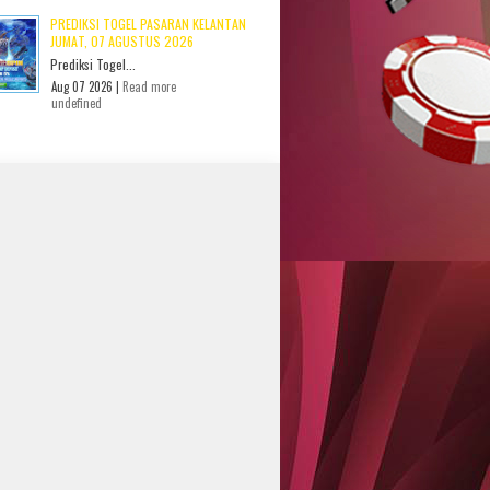
PREDIKSI TOGEL PASARAN KELANTAN
JUMAT, 07 AGUSTUS 2026
Prediksi Togel...
Aug 07 2026 |
Read more
undefined