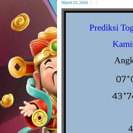
Maret 25, 2026
Prediksi To
Kamis
Angk
07*
43*7
4