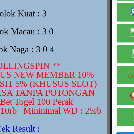
olok Kuat : 3
ok Macau : 3 0
ok Naga : 3 0 4
OLLINGSPIN **
US NEW MEMBER 10%
IT 5% (KHUSUS SLOT)
LSA TANPA POTONGAN
Bet Togel 100 Perak
10rb | Mininimal WD : 25rb
ek Result :
: