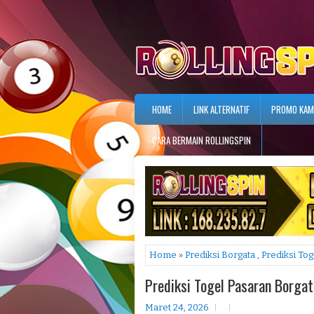
HOME
LINK ALTERNATIF
PROMO KAM
CARA BERMAIN ROLLINGSPIN
Home
»
Prediksi Borgata
,
Prediksi Tog
Prediksi Togel Pasaran Borga
Maret 24, 2026