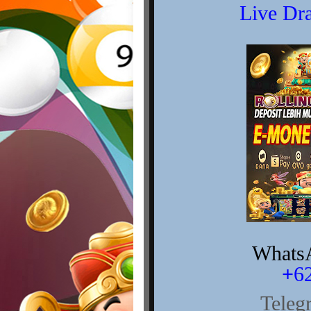
Live Dr
WhatsA
+
6
Teleg