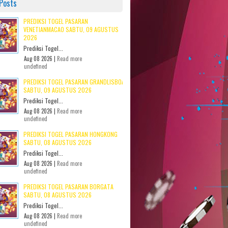
Posts
PREDIKSI TOGEL PASARAN
VENETIANMACAO SABTU, 09 AGUSTUS
2026
Prediksi Togel...
Aug 08 2026 |
Read more
undefined
PREDIKSI TOGEL PASARAN GRANDLISBOA
SABTU, 09 AGUSTUS 2026
Prediksi Togel...
Aug 08 2026 |
Read more
undefined
PREDIKSI TOGEL PASARAN HONGKONG
SABTU, 08 AGUSTUS 2026
Prediksi Togel...
Aug 08 2026 |
Read more
undefined
PREDIKSI TOGEL PASARAN BORGATA
SABTU, 08 AGUSTUS 2026
Prediksi Togel...
Aug 08 2026 |
Read more
undefined