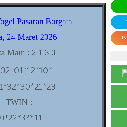
Togel Pasaran Borgata
a, 24 Maret 2026
I
a Main : 2 1 3 0
02*01*12*10*
1*32*30*21*23
TWIN :
0*22*33*11