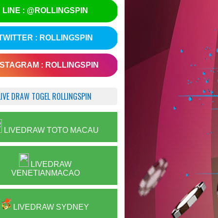
LINE : @ROLLINGSPIN
TWITTER : ROLLINGSPIN
NSTAGRAM : ROLLINGSPIN
LIVE DRAW TOGEL ROLLINGSPIN
LIVEDRAW TOTO MACAU
LIVEDRAW
VENETIANMACAO
LIVEDRAW SYDNEY