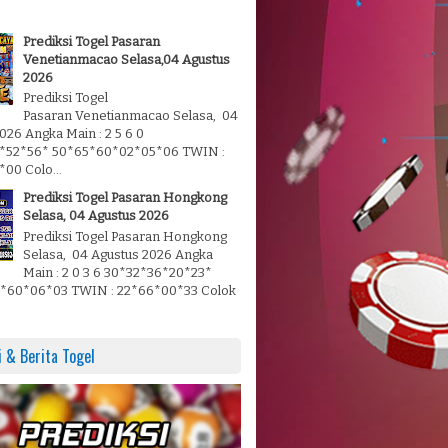
Prediksi Togel Pasaran
Venetianmacao Selasa,04 Agustus
2026
Prediksi Togel
Pasaran Venetianmacao Selasa, 04
026 Angka Main : 2 5 6 0
*52*56* 50*65*60*02*05*06 TWIN :
00 Colo...
Prediksi Togel Pasaran Hongkong
Selasa, 04 Agustus 2026
Prediksi Togel Pasaran Hongkong
Selasa, 04 Agustus 2026 Angka
Main : 2 0 3 6 30*32*36*20*23*
*60*06*03 TWIN : 22*66*00*33 Colok
i & Berita Togel