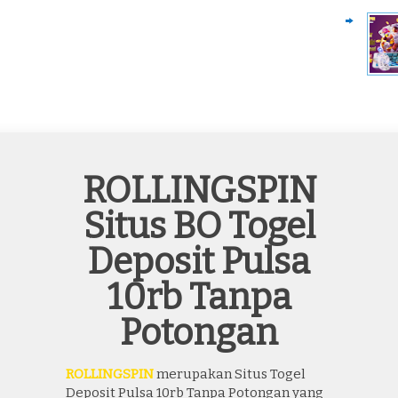
ROLLINGSPIN
Situs BO Togel
Deposit Pulsa
10rb Tanpa
Potongan
ROLLINGSPIN
merupakan Situs Togel
Deposit Pulsa 10rb Tanpa Potongan yang