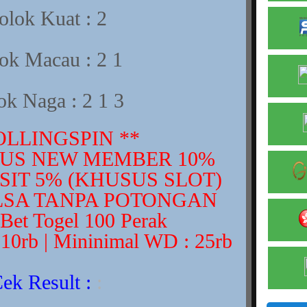
olok Kuat : 2
ok Macau : 2 1
ok Naga : 2 1 3
OLLINGSPIN **
US NEW MEMBER 10%
IT 5% (KHUSUS SLOT)
LSA TANPA POTONGAN
Bet Togel 100 Perak
10rb | Mininimal WD : 25rb
ek Result :
: