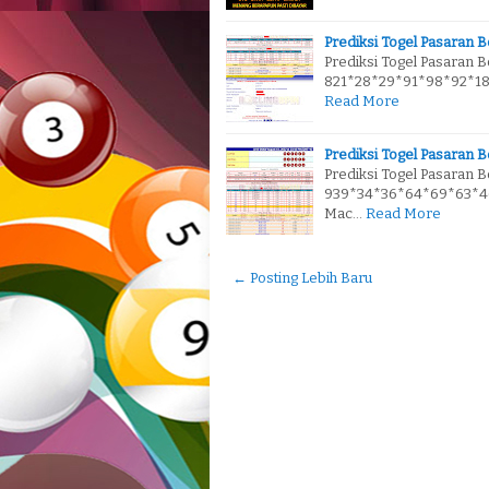
Prediksi Togel Pasaran B
Prediksi Togel Pasaran B
821*28*29*91*98*92*18
Read More
Prediksi Togel Pasaran B
Prediksi Togel Pasaran B
939*34*36*64*69*63*46
Mac…
Read More
← Posting Lebih Baru