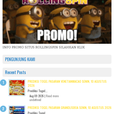
INFO PROMO SITUS ROLLINGSPIN SILAHKAN KLIK
PENGUNJUNG KAMI
Recent Posts
PREDIKSI TOGEL PASARAN VENETIANMACAO SENIN, 10 AGUSTUS
2026
Prediksi Togel...
Aug 09 2026 |
Read more
undefined
PREDIKSI TOGEL PASARAN GRANDLISBOA SENIN, 10 AGUSTUS 2026
Prediksi Togel...