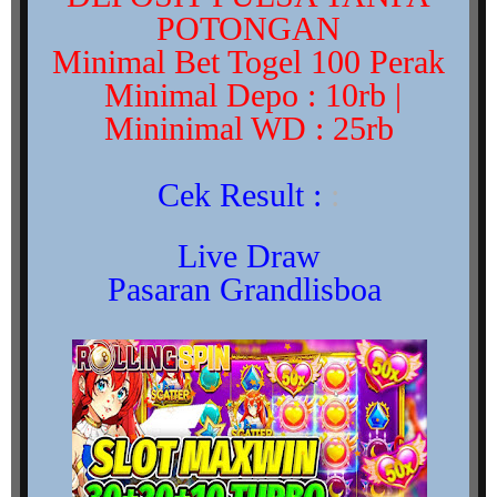
POTONGAN
Minimal Bet Togel 100 Perak
Minimal Depo : 10rb |
Mininimal WD : 25rb
Cek Result :
:
Live Draw
Pasaran Grandlisboa