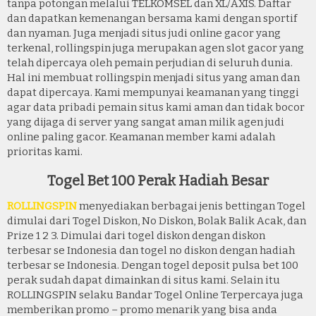
tanpa potongan
melalui TELKOMSEL dan XL/AXIS. Daftar
dan dapatkan kemenangan bersama kami dengan sportif
dan nyaman. Juga menjadi situs judi online gacor yang
terkenal, rollingspin juga merupakan agen slot gacor yang
telah dipercaya oleh pemain perjudian di seluruh dunia.
Hal ini membuat rollingspin menjadi situs yang aman dan
dapat dipercaya. Kami mempunyai keamanan yang tinggi
agar data pribadi pemain situs kami aman dan tidak bocor
yang dijaga di server yang sangat aman milik agen
judi
online
paling gacor. Keamanan member kami adalah
prioritas kami.
Togel Bet 100 Perak Hadiah Besar
ROLLINGSPIN
menyediakan berbagai jenis bettingan Togel
dimulai dari Togel Diskon, No Diskon, Bolak Balik Acak, dan
Prize 1 2 3. Dimulai dari togel diskon dengan diskon
terbesar se Indonesia dan togel no diskon dengan hadiah
terbesar se Indonesia. Dengan
togel deposit pulsa bet 100
perak
sudah dapat dimainkan di situs kami. Selain itu
ROLLINGSPIN selaku Bandar Togel Online Terpercaya juga
memberikan promo – promo menarik yang bisa anda