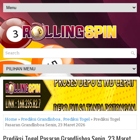
Home
»
Prediksi Grandlisboa
,
Prediksi Togel
» Prediksi Togel
Pasaran Grandlisboa Senin, 23 Maret 2026
Prediksi Togel Pasaran Grandlisboa Senin, 23 Maret