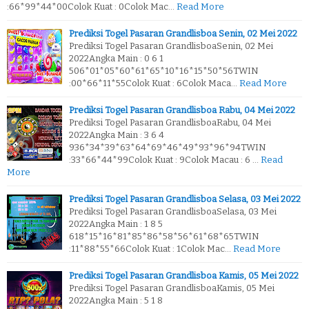
:66*99*44*00Colok Kuat : 0Colok Mac…
Read More
Prediksi Togel Pasaran Grandlisboa Senin, 02 Mei 2022
Prediksi Togel Pasaran GrandlisboaSenin, 02 Mei
2022Angka Main : 0 6 1
506*01*05*60*61*65*10*16*15*50*56TWIN
:00*66*11*55Colok Kuat : 6Colok Maca…
Read More
Prediksi Togel Pasaran Grandlisboa Rabu, 04 Mei 2022
Prediksi Togel Pasaran GrandlisboaRabu, 04 Mei
2022Angka Main : 3 6 4
936*34*39*63*64*69*46*49*93*96*94TWIN
:33*66*44*99Colok Kuat : 9Colok Macau : 6 …
Read
More
Prediksi Togel Pasaran Grandlisboa Selasa, 03 Mei 2022
Prediksi Togel Pasaran GrandlisboaSelasa, 03 Mei
2022Angka Main : 1 8 5
618*15*16*81*85*86*58*56*61*68*65TWIN
:11*88*55*66Colok Kuat : 1Colok Mac…
Read More
Prediksi Togel Pasaran Grandlisboa Kamis, 05 Mei 2022
Prediksi Togel Pasaran GrandlisboaKamis, 05 Mei
2022Angka Main : 5 1 8