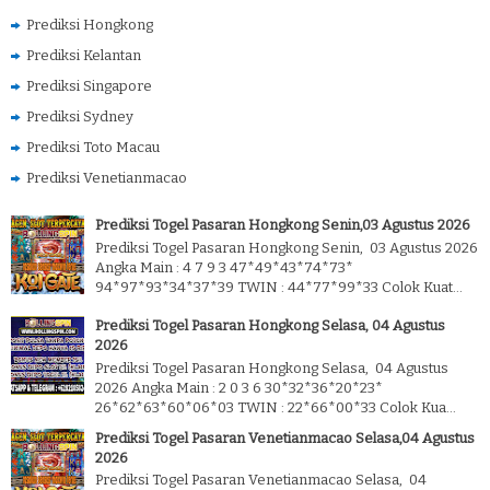
Prediksi Hongkong
Prediksi Kelantan
Prediksi Singapore
Prediksi Sydney
Prediksi Toto Macau
Prediksi Venetianmacao
Prediksi Togel Pasaran Hongkong Senin,03 Agustus 2026
Prediksi Togel Pasaran Hongkong Senin, 03 Agustus 2026
Angka Main : 4 7 9 3 47*49*43*74*73*
94*97*93*34*37*39 TWIN : 44*77*99*33 Colok Kuat...
Prediksi Togel Pasaran Hongkong Selasa, 04 Agustus
2026
Prediksi Togel Pasaran Hongkong Selasa, 04 Agustus
2026 Angka Main : 2 0 3 6 30*32*36*20*23*
26*62*63*60*06*03 TWIN : 22*66*00*33 Colok Kua...
Prediksi Togel Pasaran Venetianmacao Selasa,04 Agustus
2026
Prediksi Togel Pasaran Venetianmacao Selasa, 04