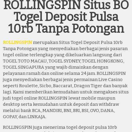
ROLLINGSPIN Situs BO
Togel Deposit Pulsa
10rb Tanpa Potongan
ROLLINGSPIN
merupakan Situs Togel Deposit Pulsa 10rb
Tanpa Potongan yang menyediakan berbagai jenis pasaran
togel online
terlengkap yang dikeluarkan langsung dari
TOGEL TOTO MACAU, TOGEL SYDNEY, TOGEL HONGKONG,
TOGEL SINGAPURA yang wajib dimainkan dengan
pelayanan ramah dan online selama 24 jam. ROLLINGSPIN
juga menyediakan berbagai jenis permainan Live Casino
seperti Roulette, Sicbo, Baccarat, Dragon Tiger dan banyak
lagi. Kami memberikan kemudahan untuk mengakses situs
judi togel online ROLLINGSPIN lewat mobile maupun
desktop serta kemudahan untuk deposit dan withdraw
melalui bank BCA, MANDIRI, BNI, BRI, BSI, OVO, DANA,
GOPAY, dan LINKAJA.
ROLLINGSPIN juga menerima
togel deposit pulsa 10rb