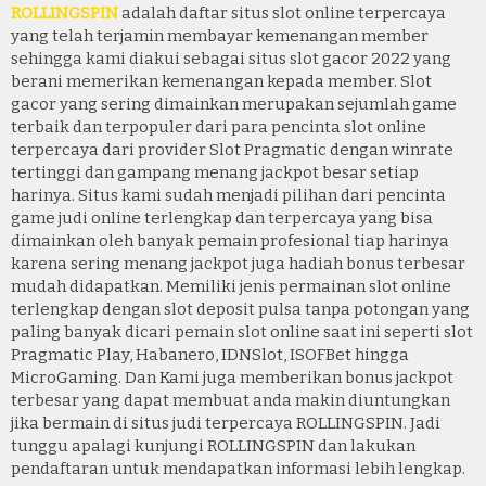
ROLLINGSPIN
adalah
daftar situs slot online terpercaya
yang telah terjamin membayar kemenangan member
sehingga kami diakui sebagai
situs slot gacor 2022
yang
berani memerikan kemenangan kepada member. Slot
gacor yang sering dimainkan merupakan sejumlah game
terbaik dan terpopuler dari para pencinta slot online
terpercaya dari provider Slot Pragmatic dengan winrate
tertinggi dan gampang menang jackpot besar setiap
harinya. Situs kami sudah menjadi pilihan dari pencinta
game judi online terlengkap dan terpercaya yang bisa
dimainkan oleh banyak pemain profesional tiap harinya
karena sering menang jackpot juga hadiah bonus terbesar
mudah didapatkan. Memiliki jenis permainan slot online
terlengkap dengan slot
deposit pulsa tanpa potongan
yang
paling banyak dicari pemain slot online saat ini seperti slot
Pragmatic Play, Habanero, IDNSlot, ISOFBet hingga
MicroGaming. Dan Kami juga memberikan bonus jackpot
terbesar yang dapat membuat anda makin diuntungkan
jika bermain di situs judi terpercaya ROLLINGSPIN. Jadi
tunggu apalagi kunjungi ROLLINGSPIN dan lakukan
pendaftaran untuk mendapatkan informasi lebih lengkap.