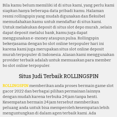
Bila kamu belum memiliki id di situs kami, yang perlu kami
siapkan hanya beberapa data pribadi kamu. Halaman
resmi rollingspin yang mudah digunakan dan fleksibel
memudahakan kamu untuk mendaftar di situs kami.
Untuk melakukan deposit di
situs slot depo murah
, selain
dapat deposit melalui bank, kamu juga dapat
menggunakan e-money ataupun pulsa. Rollingspin
bekerjasama dengan bo slot online terpopuler hari ini
karena kami juga merupakan situs slot online deposit
murah terpopuler di Indonesia. Alasan kami menggunakan
provider terbaik adalah untuk memuaskan para member
bo slot online terpopuler
.
Situs Judi Terbaik ROLLINGSPIN
ROLLINGSPIN
memberikan anda proses bermain game
slot
gacor 2022
dan berbagai pilihan permainan lainnya
dengan mudah karena terbuka 24 jam tanpa henti.
Kesempatan bermain 24 jam tersebut memberikan
peluang anda untuk bisa memperoleh kesempatan lebih
menguntungkan di dalam agen terbaik kami. Ada