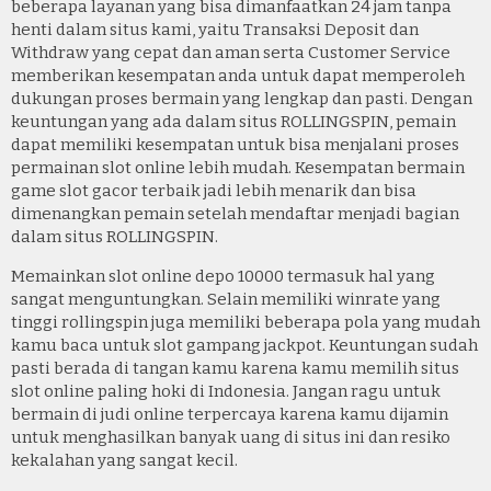
beberapa layanan yang bisa dimanfaatkan 24 jam tanpa
henti dalam situs kami, yaitu Transaksi Deposit dan
Withdraw yang cepat dan aman serta Customer Service
memberikan kesempatan anda untuk dapat memperoleh
dukungan proses bermain yang lengkap dan pasti. Dengan
keuntungan yang ada dalam situs ROLLINGSPIN, pemain
dapat memiliki kesempatan untuk bisa menjalani proses
permainan slot online lebih mudah. Kesempatan bermain
game slot gacor terbaik
jadi lebih menarik dan bisa
dimenangkan pemain setelah mendaftar menjadi bagian
dalam situs ROLLINGSPIN.
Memainkan slot online depo 10000 termasuk hal yang
sangat menguntungkan. Selain memiliki winrate yang
tinggi rollingspin juga memiliki beberapa pola yang mudah
kamu baca untuk
slot gampang jackpot
. Keuntungan sudah
pasti berada di tangan kamu karena kamu memilih situs
slot online paling hoki
di Indonesia. Jangan ragu untuk
bermain di
judi online terpercaya
karena kamu dijamin
untuk menghasilkan banyak uang di situs ini dan resiko
kekalahan yang sangat kecil.