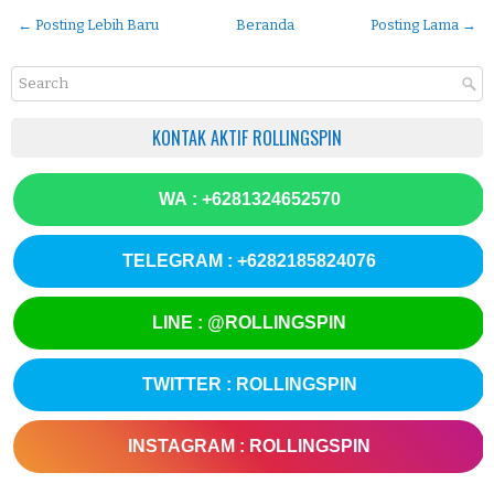
← Posting Lebih Baru
Beranda
Posting Lama →
KONTAK AKTIF ROLLINGSPIN
WA : +6281324652570
TELEGRAM : +6282185824076
LINE : @ROLLINGSPIN
TWITTER : ROLLINGSPIN
INSTAGRAM : ROLLINGSPIN