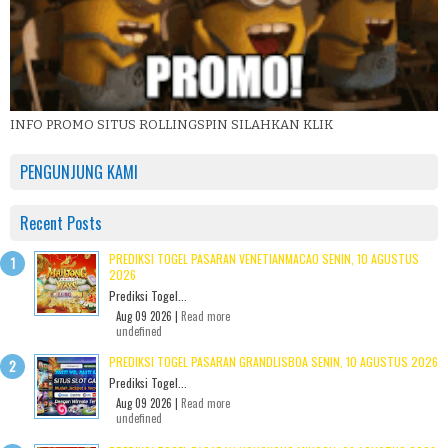
INFO PROMO SITUS ROLLINGSPIN SILAHKAN KLIK
PENGUNJUNG KAMI
Recent Posts
PREDIKSI TOGEL PASARAN VENETIANMACAO SENIN, 10 AGUSTUS
2026
Prediksi Togel...
Aug 09 2026 |
Read more
undefined
PREDIKSI TOGEL PASARAN GRANDLISBOA SENIN, 10 AGUSTUS 2026
Prediksi Togel...
Aug 09 2026 |
Read more
undefined