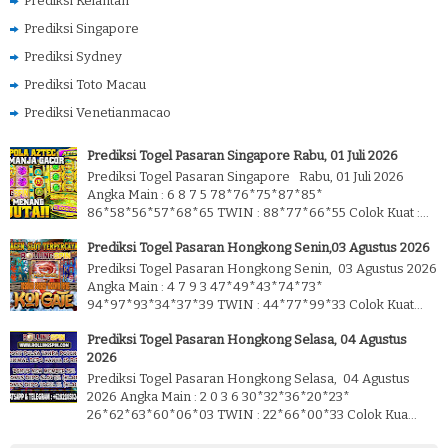
Prediksi Kelantan
Prediksi Singapore
Prediksi Sydney
Prediksi Toto Macau
Prediksi Venetianmacao
Prediksi Togel Pasaran Singapore Rabu, 01 Juli 2026
Prediksi Togel Pasaran Singapore Rabu, 01 Juli 2026
Angka Main : 6 8 7 5 78*76*75*87*85*
86*58*56*57*68*65 TWIN : 88*77*66*55 Colok Kuat :...
Prediksi Togel Pasaran Hongkong Senin,03 Agustus 2026
Prediksi Togel Pasaran Hongkong Senin, 03 Agustus 2026
Angka Main : 4 7 9 3 47*49*43*74*73*
94*97*93*34*37*39 TWIN : 44*77*99*33 Colok Kuat...
Prediksi Togel Pasaran Hongkong Selasa, 04 Agustus
2026
Prediksi Togel Pasaran Hongkong Selasa, 04 Agustus
2026 Angka Main : 2 0 3 6 30*32*36*20*23*
26*62*63*60*06*03 TWIN : 22*66*00*33 Colok Kua...