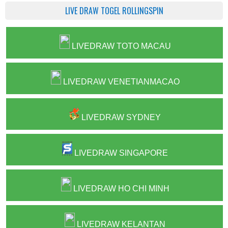
LIVE DRAW TOGEL ROLLINGSPIN
LIVEDRAW TOTO MACAU
LIVEDRAW VENETIANMACAO
LIVEDRAW SYDNEY
LIVEDRAW SINGAPORE
LIVEDRAW HO CHI MINH
LIVEDRAW KELANTAN