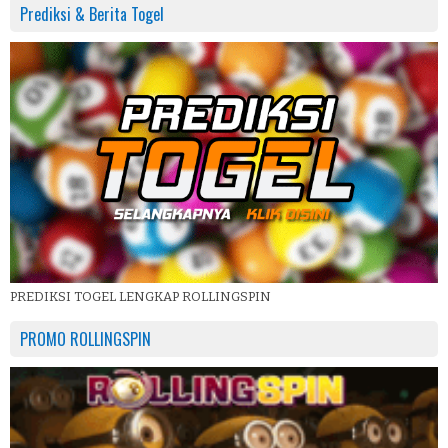
Prediksi & Berita Togel
PREDIKSI TOGEL LENGKAP ROLLINGSPIN
PROMO ROLLINGSPIN