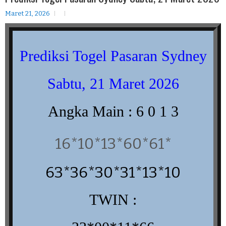
Maret 21, 2026
Prediksi Togel Pasaran Sydney
Sabtu, 21 Maret 2026
Angka Main : 6 0 1 3
16*10*13*60*61*
63*36*30*31*13*10
TWIN :