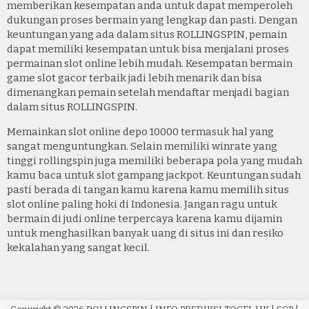
memberikan kesempatan anda untuk dapat memperoleh
dukungan proses bermain yang lengkap dan pasti. Dengan
keuntungan yang ada dalam situs ROLLINGSPIN, pemain
dapat memiliki kesempatan untuk bisa menjalani proses
permainan slot online lebih mudah. Kesempatan bermain
game slot gacor terbaik
jadi lebih menarik dan bisa
dimenangkan pemain setelah mendaftar menjadi bagian
dalam situs ROLLINGSPIN.
Memainkan slot online depo 10000 termasuk hal yang
sangat menguntungkan. Selain memiliki winrate yang
tinggi rollingspin juga memiliki beberapa pola yang mudah
kamu baca untuk
slot gampang jackpot
. Keuntungan sudah
pasti berada di tangan kamu karena kamu memilih situs
slot online paling hoki
di Indonesia. Jangan ragu untuk
bermain di
judi online terpercaya
karena kamu dijamin
untuk menghasilkan banyak uang di situs ini dan resiko
kekalahan yang sangat kecil.