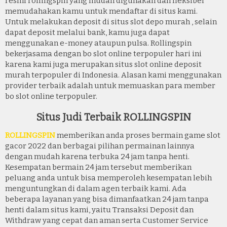
resmi rollingspin yang mudah digunakan dan fleksibel
memudahakan kamu untuk mendaftar di situs kami.
Untuk melakukan deposit di
situs slot depo murah
, selain
dapat deposit melalui bank, kamu juga dapat
menggunakan e-money ataupun pulsa. Rollingspin
bekerjasama dengan bo slot online terpopuler hari ini
karena kami juga merupakan situs slot online deposit
murah terpopuler di Indonesia. Alasan kami menggunakan
provider terbaik adalah untuk memuaskan para member
bo slot online terpopuler
.
Situs Judi Terbaik ROLLINGSPIN
ROLLINGSPIN
memberikan anda proses bermain game
slot
gacor 2022
dan berbagai pilihan permainan lainnya
dengan mudah karena terbuka 24 jam tanpa henti.
Kesempatan bermain 24 jam tersebut memberikan
peluang anda untuk bisa memperoleh kesempatan lebih
menguntungkan di dalam agen terbaik kami. Ada
beberapa layanan yang bisa dimanfaatkan 24 jam tanpa
henti dalam situs kami, yaitu Transaksi Deposit dan
Withdraw yang cepat dan aman serta Customer Service