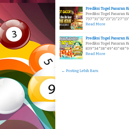
Prediksi Togel Pasaran 
Prediksi Togel Pasaran K
737*31*32*23*21*27*13*
Read More
Prediksi Togel Pasaran 
Prediksi Togel Pasaran 
839*34*38*49*43*48*98
Read More
← Posting Lebih Baru