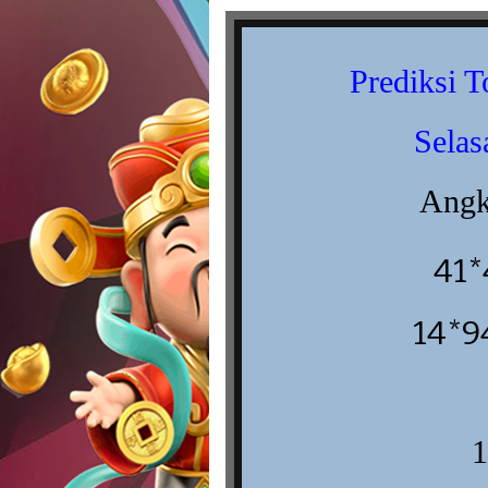
Prediksi T
Selas
Angk
41*
14*9
1