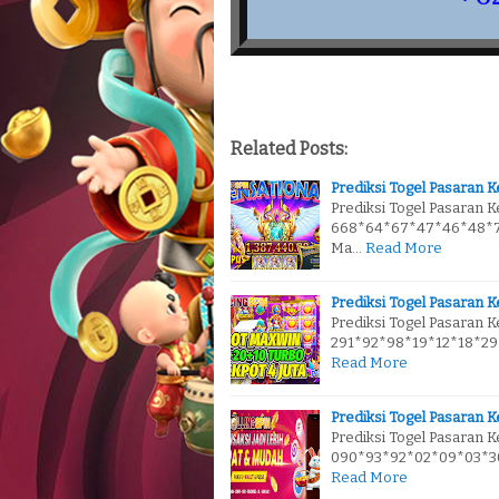
Related Posts:
Prediksi Togel Pasaran 
Prediksi Togel Pasaran 
668*64*67*47*46*48*7
Ma…
Read More
Prediksi Togel Pasaran 
Prediksi Togel Pasaran 
291*92*98*19*12*18*29
Read More
Prediksi Togel Pasaran 
Prediksi Togel Pasaran 
090*93*92*02*09*03*30
Read More