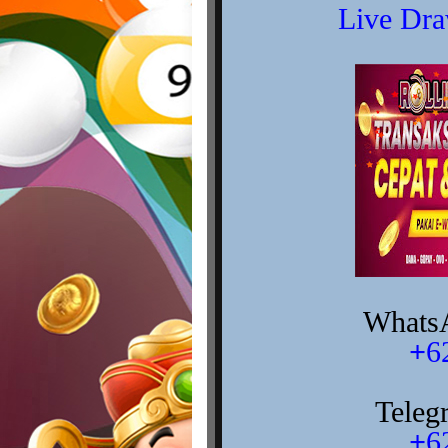
Live Dra
WhatsA
+
6
Teleg
+
6