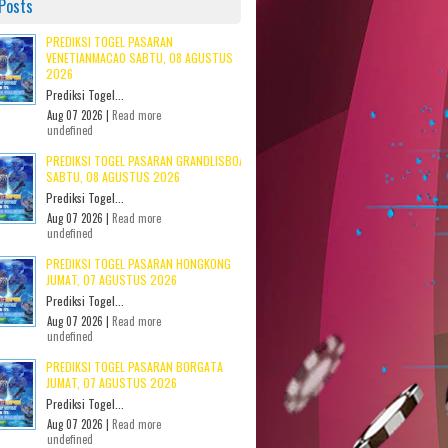
Posts
PREDIKSI TOGEL PASARAN
VENETIANMACAO SABTU, 08 AGUSTUS
2026
Prediksi Togel...
Aug 07 2026 |
Read more
undefined
PREDIKSI TOGEL PASARAN GRANDLISBOA
SABTU, 08 AGUSTUS 2026
Prediksi Togel...
Aug 07 2026 |
Read more
undefined
PREDIKSI TOGEL PASARAN HONGKONG
JUMAT, 07 AGUSTUS 2026
Prediksi Togel...
Aug 07 2026 |
Read more
undefined
PREDIKSI TOGEL PASARAN BORGATA
JUMAT, 07 AGUSTUS 2026
Prediksi Togel...
Aug 07 2026 |
Read more
undefined