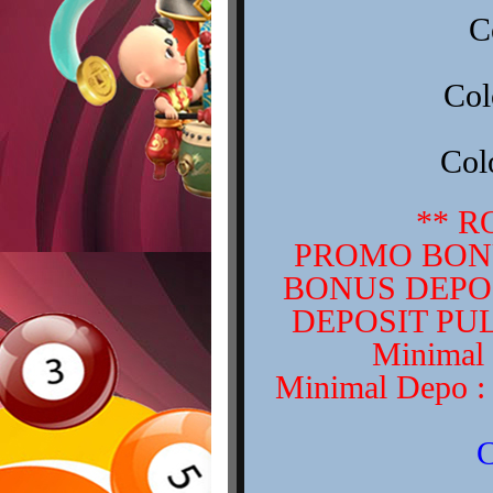
C
Col
Col
** R
PROMO BON
BONUS DEPOS
DEPOSIT PU
Minimal 
Minimal Depo : 
C