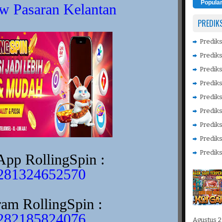
Popula
w Pasaran Kelantan
PREDIKS
Prediks
Prediks
Prediks
Predik
Prediks
Prediks
Predik
Prediks
Predik
pp RollingSpin :
281324652570
ram RollingSpin :
282185824076
Agustus 2