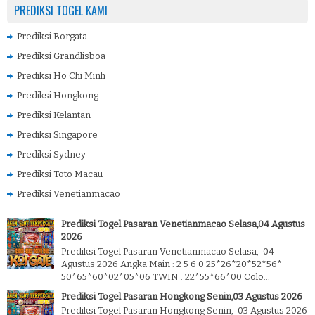
PREDIKSI TOGEL KAMI
Prediksi Borgata
Prediksi Grandlisboa
Prediksi Ho Chi Minh
Prediksi Hongkong
Prediksi Kelantan
Prediksi Singapore
Prediksi Sydney
Prediksi Toto Macau
Prediksi Venetianmacao
Prediksi Togel Pasaran Venetianmacao Selasa,04 Agustus
2026
Prediksi Togel Pasaran Venetianmacao Selasa, 04
Agustus 2026 Angka Main : 2 5 6 0 25*26*20*52*56*
50*65*60*02*05*06 TWIN : 22*55*66*00 Colo...
Prediksi Togel Pasaran Hongkong Senin,03 Agustus 2026
Prediksi Togel Pasaran Hongkong Senin, 03 Agustus 2026