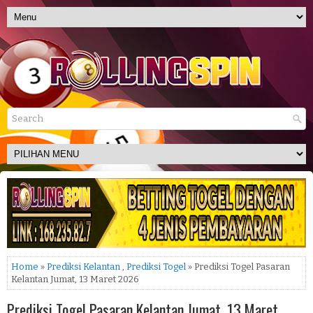
Home
»
Prediksi Kelantan
,
Prediksi Togel
» Prediksi Togel Pasaran
Kelantan Jumat, 13 Maret 2026
Prediksi Togel Pasaran Kelantan Jumat, 13 Maret