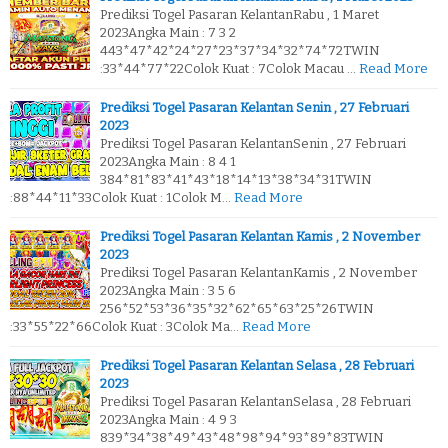
Prediksi Togel Pasaran KelantanRabu , 1 Maret
2023Angka Main : 7 3 2
443*47*42*24*27*23*37*34*32*74*72TWIN
:33*44*77*22Colok Kuat : 7Colok Macau …
Read More
Prediksi Togel Pasaran Kelantan Senin , 27 Februari
2023
Prediksi Togel Pasaran KelantanSenin , 27 Februari
2023Angka Main : 8 4 1
384*81*83*41*43*18*14*13*38*34*31TWIN
:88*44*11*33Colok Kuat : 1Colok M…
Read More
Prediksi Togel Pasaran Kelantan Kamis , 2 November
2023
Prediksi Togel Pasaran KelantanKamis , 2 November
2023Angka Main : 3 5 6
256*52*53*36*35*32*62*65*63*25*26TWIN
:33*55*22*66Colok Kuat : 3Colok Ma…
Read More
Prediksi Togel Pasaran Kelantan Selasa , 28 Februari
2023
Prediksi Togel Pasaran KelantanSelasa , 28 Februari
2023Angka Main : 4 9 3
839*34*38*49*43*48*98*94*93*89*83TWIN