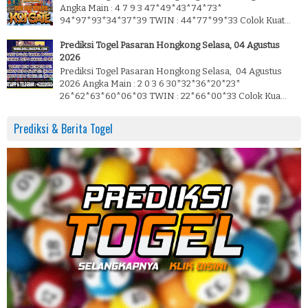
Angka Main : 4 7 9 3 47*49*43*74*73*
94*97*93*34*37*39 TWIN : 44*77*99*33 Colok Kuat...
Prediksi Togel Pasaran Hongkong Selasa, 04 Agustus
2026
Prediksi Togel Pasaran Hongkong Selasa, 04 Agustus
2026 Angka Main : 2 0 3 6 30*32*36*20*23*
26*62*63*60*06*03 TWIN : 22*66*00*33 Colok Kua...
Prediksi & Berita Togel