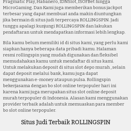
Pragmatic Play, Habanero, IDNSlot, ISOFBet hingga
MicroGaming. Dan Kami juga memberikan bonus jackpot
terbesar yang dapat membuat anda makin diuntungkan
jika bermain di situs judi terpercaya ROLLINGSPIN. Jadi
tunggu apalagi kunjungi ROLLINGSPIN dan lakukan
pendaftaran untuk mendapatkan informasi lebih lengkap.
Bila kamu belum memiliki id di situs kami, yang perlu kami
siapkan hanya beberapa data pribadi kamu. Halaman
resmi rollingspin yang mudah digunakan dan fleksibel
memudahakan kamu untuk mendaftar di situs kami.
Untuk melakukan deposit di
situs slot depo murah
, selain
dapat deposit melalui bank, kamu juga dapat
menggunakan e-money ataupun pulsa. Rollingspin
bekerjasama dengan bo slot online terpopuler hari ini
karena kami juga merupakan situs slot online deposit
murah terpopuler di Indonesia. Alasan kami menggunakan
provider terbaik adalah untuk memuaskan para member
bo slot online terpopuler
.
Situs Judi Terbaik ROLLINGSPIN