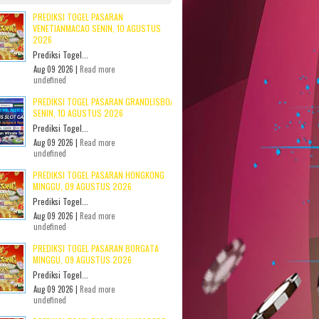
PREDIKSI TOGEL PASARAN
VENETIANMACAO SENIN, 10 AGUSTUS
2026
Prediksi Togel...
Aug 09 2026 |
Read more
undefined
PREDIKSI TOGEL PASARAN GRANDLISBOA
SENIN, 10 AGUSTUS 2026
Prediksi Togel...
Aug 09 2026 |
Read more
undefined
PREDIKSI TOGEL PASARAN HONGKONG
MINGGU, 09 AGUSTUS 2026
Prediksi Togel...
Aug 09 2026 |
Read more
undefined
PREDIKSI TOGEL PASARAN BORGATA
MINGGU, 09 AGUSTUS 2026
Prediksi Togel...
Aug 09 2026 |
Read more
undefined