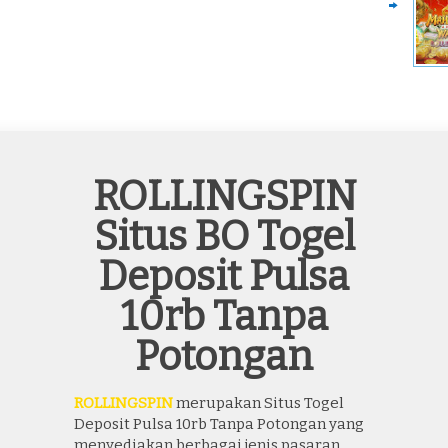
ROLLINGSPIN
Situs BO Togel
Deposit Pulsa
10rb Tanpa
Potongan
ROLLINGSPIN
merupakan Situs Togel
Deposit Pulsa 10rb Tanpa Potongan yang
menyediakan berbagai jenis pasaran